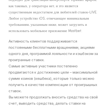
как таковых, у оператора нет, и это является
существенным недостатком для любителей ставок-LIVE.
Любое устройство iOS, отвечающее минимальным
требованиям, указанным ниже, может загрузить и
использовать мобильное приложение Mostbet.
Активность клиентов поддерживается
постоянными бесплатными вращениями, акциями
одного дня, программой лояльности и кэшбэком за
проигранные ставки.
Самые активные участники постепенно
продвигаются к достижению цели – максимальной
сумме коинов (кешбека), которые только можно
получить в качестве компенсации от проигрышных
ставок.
Вы можете продолжать вносить средства на свой
счет, выводить средства, делать ставки на