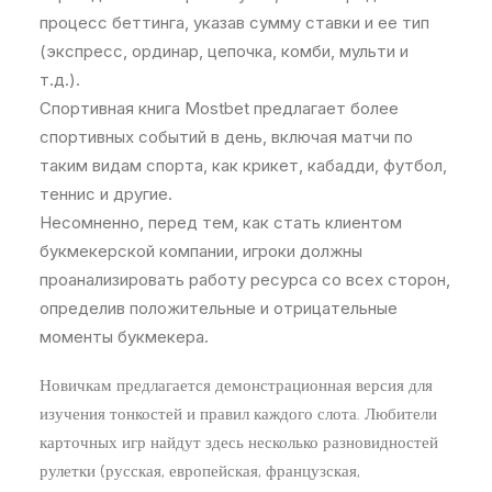
процесс беттинга, указав сумму ставки и ее тип
(экспресс, ординар, цепочка, комби, мульти и
т.д.).
Спортивная книга Mostbet предлагает более
спортивных событий в день, включая матчи по
таким видам спорта, как крикет, кабадди, футбол,
теннис и другие.
Несомненно, перед тем, как стать клиентом
букмекерской компании, игроки должны
проанализировать работу ресурса со всех сторон,
определив положительные и отрицательные
моменты букмекера.
Новичкам предлагается демонстрационная версия для
изучения тонкостей и правил каждого слота. Любители
карточных игр найдут здесь несколько разновидностей
рулетки (русская, европейская, французская,