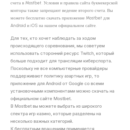
счета в Mostbet. Условия и правила сайта букмекерской
конторы также запрещают ведение второго счета. Вы
можете бесплатно скачать приложение Mostbet для
Android и iOS на нашем официальном сайте.
Для тех, кто хочет наблюдать за ходом
происходящего соревнования, мы советуем
использовать сторонний ресурс Twitch, который
больше подходит для трансляции киберспорта.
Поскольку не все компьютерные провайдеры
поддерживают политику азартных игр, то
приложение для Android от Google со всеми
установочными компонентами можно скачать на
официальном сайте Mostbet.
В Mostbet вы можете выбрать из широкого
спектра игр казино, которые разделены на
несколько важных категорий.
К бесплатным вращениям применяется