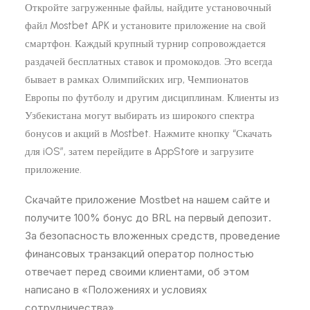
Откройте загруженные файлы, найдите установочный
файл Mostbet APK и установите приложение на свой
смартфон. Каждый крупный турнир сопровождается
раздачей бесплатных ставок и промокодов. Это всегда
бывает в рамках Олимпийских игр, Чемпионатов
Европы по футболу и другим дисциплинам. Клиенты из
Узбекистана могут выбирать из широкого спектра
бонусов и акций в Mostbet. Нажмите кнопку “Скачать
для iOS”, затем перейдите в AppStore и загрузите
приложение.
Скачайте приложение Mostbet на нашем сайте и
получите 100% бонус до BRL на первый депозит.
За безопасность вложенных средств, проведение
финансовых транзакций оператор полностью
отвечает перед своими клиентами, об этом
написано в «Положениях и условиях
сотрудничества».