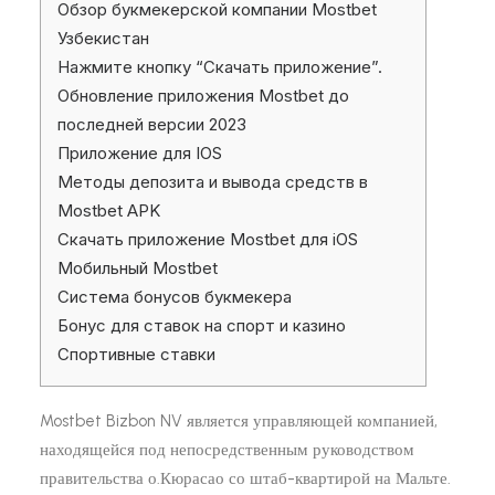
Обзор букмекерской компании Mostbet
Узбекистан
Нажмите кнопку “Скачать приложение”.
Обновление приложения Mostbet до
последней версии 2023
Приложение для IOS
Методы депозита и вывода средств в
Mostbet APK
Скачать приложение Mostbet для iOS
Мобильный Mostbet
Система бонусов букмекера
Бонус для ставок на спорт и казино
Спортивные ставки
Mostbet Bizbon NV является управляющей компанией,
находящейся под непосредственным руководством
правительства о.Кюрасао со штаб-квартирой на Мальте.