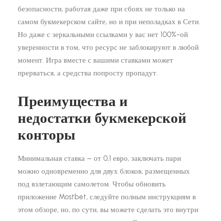
безопасности, работая даже при сбоях не только на
самом букмекерском сайте, но и при неполадках в Сети.
Но даже с зеркальными ссылками у вас нет 100%-ой
уверенности в том, что ресурс не заблокируют в любой
момент. Игра вместе с вашими ставками может
прерваться, а средства попросту пропадут.
Преимущества и
недостатки букмекерской
конторы
Минимальная ставка – от 0,1 евро, заключать пари
можно одновременно для двух блоков, размещенных
под взлетающим самолетом. Чтобы обновить
приложение Mostbet, следуйте полным инструкциям в
этом обзоре, но, по сути, вы можете сделать это внутри