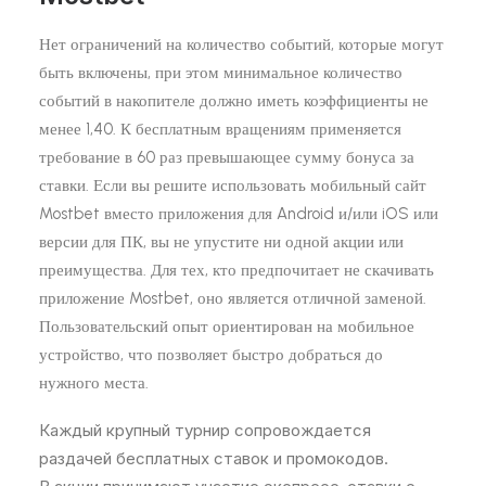
Нет ограничений на количество событий, которые могут
быть включены, при этом минимальное количество
событий в накопителе должно иметь коэффициенты не
менее 1,40. К бесплатным вращениям применяется
требование в 60 раз превышающее сумму бонуса за
ставки. Если вы решите использовать мобильный сайт
Mostbet вместо приложения для Android и/или iOS или
версии для ПК, вы не упустите ни одной акции или
преимущества. Для тех, кто предпочитает не скачивать
приложение Mostbet, оно является отличной заменой.
Пользовательский опыт ориентирован на мобильное
устройство, что позволяет быстро добраться до
нужного места.
Каждый крупный турнир сопровождается
раздачей бесплатных ставок и промокодов.