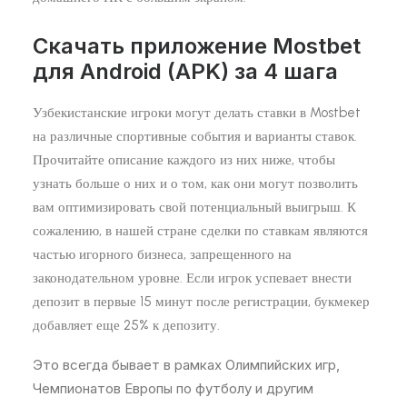
Скачать приложение Mostbet
для Android (APK) за 4 шага
Узбекистанские игроки могут делать ставки в Mostbet
на различные спортивные события и варианты ставок.
Прочитайте описание каждого из них ниже, чтобы
узнать больше о них и о том, как они могут позволить
вам оптимизировать свой потенциальный выигрыш. К
сожалению, в нашей стране сделки по ставкам являются
частью игорного бизнеса, запрещенного на
законодательном уровне. Если игрок успевает внести
депозит в первые 15 минут после регистрации, букмекер
добавляет еще 25% к депозиту.
Это всегда бывает в рамках Олимпийских игр,
Чемпионатов Европы по футболу и другим