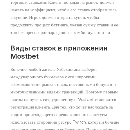
торговли ставками. Клиент, попадая на рынок, должен
нажать на коэффициент, чтобы его ставка отобразилась
в купоне. Игрок должен открыть купон, чтобы
продолжить процесс беттинга, указав сумму ставки и ее
тип (экспресс, ординар, цепочка, комби, мульти и т.д.).
Виды ставок в приложении
Mostbet
Конечно, любой житель Узбекистана выберет
международного букмекера с его широкими
возможностями рынка ставок, постоянными бонусам и
многочисленными видами транзакций. Поэтому первым
шагом на пути к сотрудничеству с Mostbet становится
регистрация клиента. Для тех, кто хочет наблюдать за
ходом происходящего соревнования, мы советуем
использовать сторонний ресурс Twitch, который больше
подходит для трансляции киберспорта. Прямых эфиров,