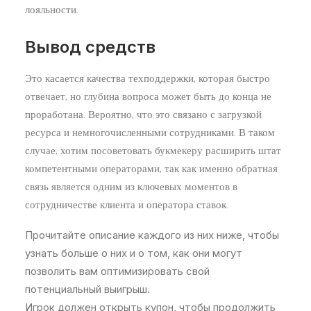
лояльности.
Вывод средств
Это касается качества техподдержки, которая быстро
отвечает, но глубина вопроса может быть до конца не
проработана. Вероятно, что это связано с загрузкой
ресурса и немногочисленными сотрудниками. В таком
случае, хотим посоветовать букмекеру расширить штат
компетентными операторами, так как именно обратная
связь является одним из ключевых моментов в
сотрудничестве клиента и оператора ставок.
Прочитайте описание каждого из них ниже, чтобы
узнать больше о них и о том, как они могут
позволить вам оптимизировать свой
потенциальный выигрыш.
Игрок должен открыть купон, чтобы продолжить