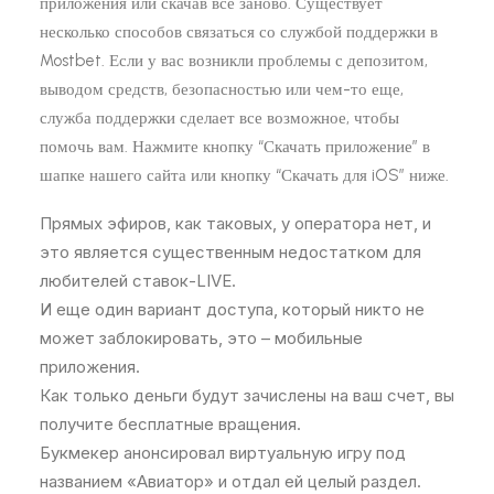
приложения или скачав все заново. Существует
несколько способов связаться со службой поддержки в
Mostbet. Если у вас возникли проблемы с депозитом,
выводом средств, безопасностью или чем-то еще,
служба поддержки сделает все возможное, чтобы
помочь вам. Нажмите кнопку “Скачать приложение” в
шапке нашего сайта или кнопку “Скачать для iOS” ниже.
Прямых эфиров, как таковых, у оператора нет, и
это является существенным недостатком для
любителей ставок-LIVE.
И еще один вариант доступа, который никто не
может заблокировать, это – мобильные
приложения.
Как только деньги будут зачислены на ваш счет, вы
получите бесплатные вращения.
Букмекер анонсировал виртуальную игру под
названием «Авиатор» и отдал ей целый раздел.