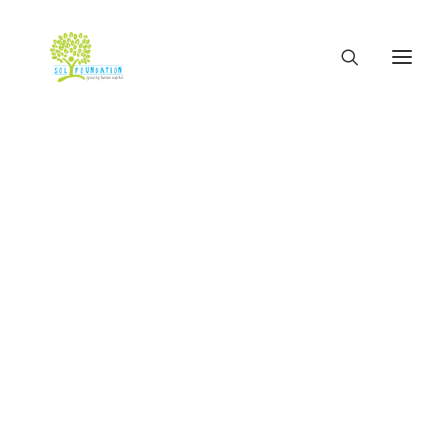
The Foundation
Events
Team
Hifazat Theatre Workshop Programme
Projects
In
mostbet apk
•
August 11, 2022
•
27 Minutes
Mental Health & Psychosocial Support
SHAMS
Скачать приложение
Climate Adaptation
Green Acceleration Programme(GAP)
Mostbet для Android
Green Innovators
BRACE
APK и iOS в 1 клик 202
Youth Policy & Advocacy Dialogue
Green Urban Development
COVID-19
Coping with Corona Aao Vaccine Lagwain (2022)
webphase
Stop the Spread Campaign (2022)
Coping with Corona Phase 2 (2021)