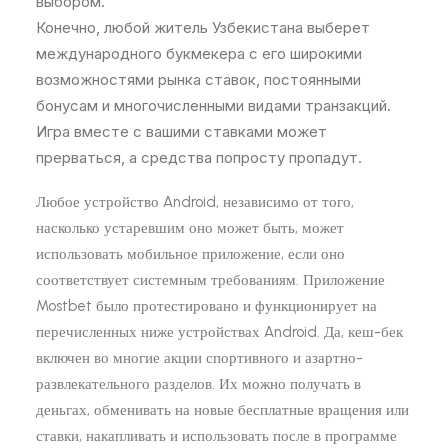
выбором.
Конечно, любой житель Узбекистана выберет
международного букмекера с его широкими
возможностями рынка ставок, постоянными
бонусам и многочисленными видами транзакций.
Игра вместе с вашими ставками может
прерваться, а средства попросту пропадут.
Любое устройство Android, независимо от того,
насколько устаревшим оно может быть, может
использовать мобильное приложение, если оно
соответствует системным требованиям. Приложение
Mostbet было протестировано и функционирует на
перечисленных ниже устройствах Android. Да, кеш-бек
включен во многие акции спортивного и азартно-
развлекательного разделов. Их можно получать в
деньгах, обменивать на новые бесплатные вращения или
ставки, накапливать и использовать после в программе