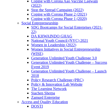
Coping with Corona Aao Vaccine Lagwain
(2022)
Stop the Spread Campaign (2022)
Coping with Corona Phase 2 (2021)
Coping with Corona Phase 1 (2020)
Social Entrepreneurship
SDG Bootcamps for Social Enterprises (2021-
22)
DA KHWAINDO GHAG
National Youth Council (NYC) 2021
Women in Leadership (2022)
Women Initiatives in Social Entrepreneurship
(WISE)
Generation Unlimited Youth Challenge 3.0
Generation Unlimited Youth Challenge – Success
Event 2019
Generation Unlimited Youth Challenge – Launch
2018
Policy Research Challenge (PRC)
Policy & Innovation Lab Website
The Learning Network
Siachen Sherpa
Zamurd Enterprise
Access and Quality Education
DOSTI