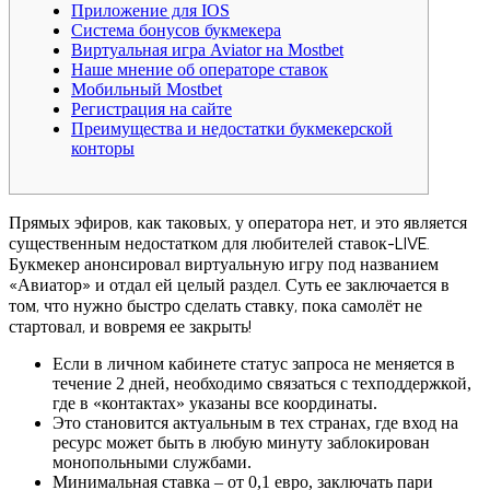
Приложение для IOS
Система бонусов букмекера
Виртуальная игра Aviator на Mostbet
Наше мнение об операторе ставок
Мобильный Mostbet
Регистрация на сайте
Преимущества и недостатки букмекерской
конторы
Прямых эфиров, как таковых, у оператора нет, и это является
существенным недостатком для любителей ставок-LIVE.
Букмекер анонсировал виртуальную игру под названием
«Авиатор» и отдал ей целый раздел. Суть ее заключается в
том, что нужно быстро сделать ставку, пока самолёт не
стартовал, и вовремя ее закрыть!
Если в личном кабинете статус запроса не меняется в
течение 2 дней, необходимо связаться с техподдержкой,
где в «контактах» указаны все координаты.
Это становится актуальным в тех странах, где вход на
ресурс может быть в любую минуту заблокирован
монопольными службами.
Минимальная ставка – от 0,1 евро, заключать пари