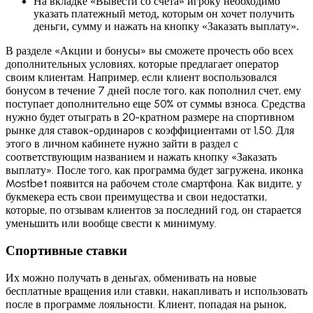
На вкладке «Вывести со счета» игроку необходимо
указать платежный метод, которым он хочет получить
деньги, сумму и нажать на кнопку «Заказать выплату».
В разделе «Акции и бонусы» вы сможете прочесть обо всех
дополнительных условиях, которые предлагает оператор
своим клиентам. Например, если клиент воспользовался
бонусом в течение 7 дней после того, как пополнил счет, ему
поступает дополнительно еще 50% от суммы взноса. Средства
нужно будет отыграть в 20-кратном размере на спортивном
рынке для ставок-ординаров с коэффициентами от 1,50. Для
этого в личном кабинете нужно зайти в раздел с
соответствующим названием и нажать кнопку «Заказать
выплату». После того, как программа будет загружена, иконка
Mostbet появится на рабочем столе смартфона. Как видите, у
букмекера есть свои преимущества и свои недостатки,
которые, по отзывам клиентов за последний год, он старается
уменьшить или вообще свести к минимуму.
Спортивные ставки
Их можно получать в деньгах, обменивать на новые
бесплатные вращения или ставки, накапливать и использовать
после в программе лояльности. Клиент, попадая на рынок,