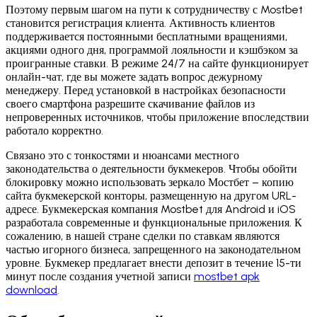
Поэтому первым шагом на пути к сотрудничеству с Mostbet
становится регистрация клиента. Активность клиентов
поддерживается постоянными бесплатными вращениями,
акциями одного дня, программой лояльности и кэшбэком за
проигранные ставки. В режиме 24/7 на сайте функционирует
онлайн-чат, где вы можете задать вопрос дежурному
менеджеру. Перед установкой в настройках безопасности
своего смартфона разрешите скачивание файлов из
непроверенных источников, чтобы приложение впоследствии
работало корректно.
Связано это с тонкостями и нюансами местного
законодательства о деятельности букмекеров. Чтобы обойти
блокировку можно использовать зеркало Мостбет – копию
сайта букмекерской конторы, размещенную на другом URL-
адресе. Букмекерская компания Mostbet для Android и iOS
разработала современные и функциональные приложения. К
сожалению, в нашей стране сделки по ставкам являются
частью игорного бизнеса, запрещенного на законодательном
уровне. Букмекер предлагает внести депозит в течение 15-ти
минут после создания учетной записи
mostbet apk
download
.