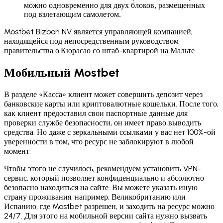
можно одновременно для двух блоков, размещенных
под взлетающим самолетом.
Mostbet Bizbon NV является управляющей компанией,
находящейся под непосредственным руководством
правительства о.Кюрасао со штаб-квартирой на Мальте.
Мобильный Mostbet
В разделе «Касса» клиент может совершить депозит через
банковские карты или криптовалютные кошельки. После того,
как клиент предоставил свои паспортные данные для
проверки службе безопасности, он имеет право выводить
средства. Но даже с зеркальными ссылками у вас нет 100%-ой
уверенности в том, что ресурс не заблокируют в любой
момент.
Чтобы этого не случилось, рекомендуем установить VPN-
сервис, который позволяет конфиденциально и абсолютно
безопасно находиться на сайте. Вы можете указать иную
страну проживания, например, Великобританию или
Испанию, где Mostbet разрешен, и заходить на ресурс можно
24/7. Для этого на мобильной версии сайта нужно вызвать