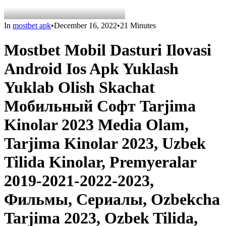
In
mostbet apk
•
December 16, 2022
•
21 Minutes
Mostbet Mobil Dasturi Ilovasi
Android Ios Apk Yuklash
Yuklab Olish Skachat
Мобильный Софт Tarjima
Kinolar 2023 Media Olam,
Tarjima Kinolar 2023, Uzbek
Tilida Kinolar, Premyeralar
2019-2021-2022-2023,
Фильмы, Сериалы, Ozbekcha
Tarjima 2023, Ozbek Tilida,