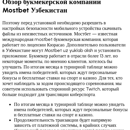
Обзор букмекерской компании
Mostbet Узбекистан
Поэтому перед установкой необходимо разрешить в
настройках безопасности мобильного устройства скачивать
файлы из неизвестных источников. Мостбет — известная
международная mostbet букмекерская компания, которая
работает по лицензии Кюрасао. Дополнительно пользователи
в Узбекистане могут Mostbet uz yuklab olish и установить
приложение. Букмекер работает в отрасли более 13 лет, но
некоторые моменты, по мнению клиентов, хотелось бы
улучшить. По итогам месяца в турнирной таблице можно
увидеть имена победителей, которых ждут персональные
бонусы и бесплатные ставки на спорт и казино. Для тех, кто
хочет наблюдать за ходом происходящего соревнования, мы
советуем использовать сторонний ресурс Twitch, который
больше подходит для трансляции киберспорта.
По итогам месяца в турнирной таблице можно увидеть
имена победителей, которых ждут персональные бонусы
и бесплатные ставки на спорт и казино.
Продолжительность транзакции будет напрямую
зависеть от платежной системы, в крайних случаях