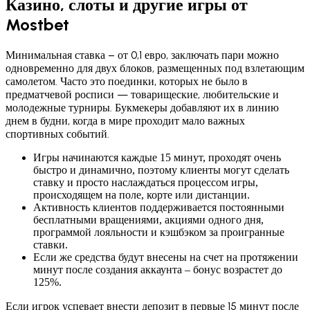
Казино, слоты и другие игры от
Mostbet
Минимальная ставка – от 0,1 евро, заключать пари можно
одновременно для двух блоков, размещенных под взлетающим
самолетом. Часто это поединки, которых не было в
предматчевой росписи — товарищеские, любительские и
молодежные турниры. Букмекеры добавляют их в линию
днем в будни, когда в мире проходит мало важных
спортивных событий.
Игры начинаются каждые 15 минут, проходят очень
быстро и динамично, поэтому клиенты могут сделать
ставку и просто наслаждаться процессом игры,
происходящем на поле, корте или дистанции.
Активность клиентов поддерживается постоянными
бесплатными вращениями, акциями одного дня,
программой лояльности и кэшбэком за проигранные
ставки.
Если же средства будут внесены на счет на протяжении
минут после создания аккаунта – бонус возрастет до
125%.
Если игрок успевает внести депозит в первые 15 минут после