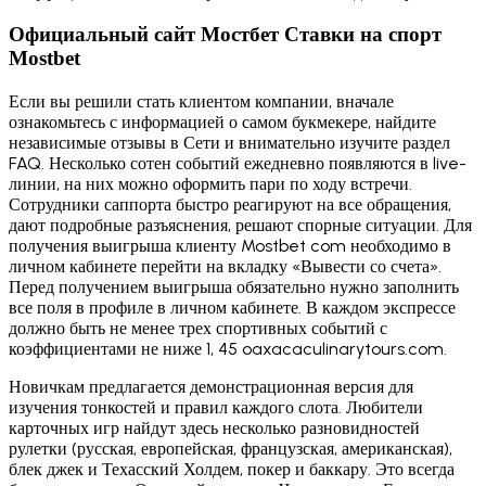
Официальный сайт Мостбет Ставки на спорт
Mostbet
Если вы решили стать клиентом компании, вначале
ознакомьтесь с информацией о самом букмекере, найдите
независимые отзывы в Сети и внимательно изучите раздел
FAQ. Несколько сотен событий ежедневно появляются в live-
линии, на них можно оформить пари по ходу встречи.
Сотрудники саппорта быстро реагируют на все обращения,
дают подробные разъяснения, решают спорные ситуации. Для
получения выигрыша клиенту Mostbet com необходимо в
личном кабинете перейти на вкладку «Вывести со счета».
Перед получением выигрыша обязательно нужно заполнить
все поля в профиле в личном кабинете. В каждом экспрессе
должно быть не менее трех спортивных событий с
коэффициентами не ниже 1, 45 oaxacaculinarytours.com.
Новичкам предлагается демонстрационная версия для
изучения тонкостей и правил каждого слота. Любители
карточных игр найдут здесь несколько разновидностей
рулетки (русская, европейская, французская, американская),
блек джек и Техасский Холдем, покер и баккару. Это всегда