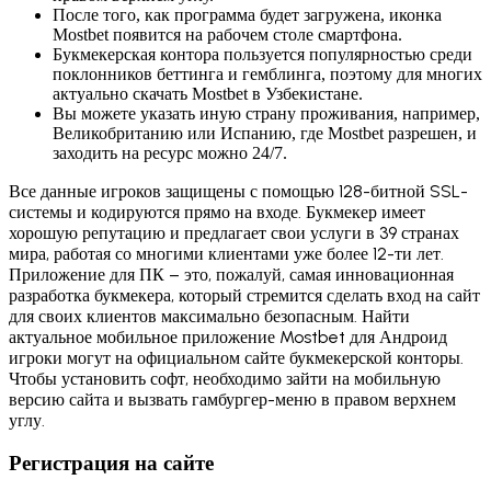
После того, как программа будет загружена, иконка
Mostbet появится на рабочем столе смартфона.
Букмекерская контора пользуется популярностью среди
поклонников беттинга и гемблинга, поэтому для многих
актуально скачать Mostbet в Узбекистане.
Вы можете указать иную страну проживания, например,
Великобританию или Испанию, где Mostbet разрешен, и
заходить на ресурс можно 24/7.
Все данные игроков защищены с помощью 128-битной SSL-
системы и кодируются прямо на входе. Букмекер имеет
хорошую репутацию и предлагает свои услуги в 39 странах
мира, работая со многими клиентами уже более 12-ти лет.
Приложение для ПК – это, пожалуй, самая инновационная
разработка букмекера, который стремится сделать вход на сайт
для своих клиентов максимально безопасным. Найти
актуальное мобильное приложение Mostbet для Андроид
игроки могут на официальном сайте букмекерской конторы.
Чтобы установить софт, необходимо зайти на мобильную
версию сайта и вызвать гамбургер-меню в правом верхнем
углу.
Регистрация на сайте