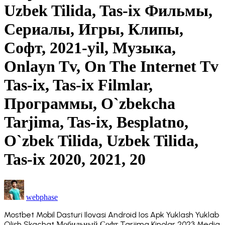
Uzbek Tilida, Tas-ix Фильмы,
Сериалы, Игры, Клипы,
Софт, 2021-yil, Музыка,
Onlayn Tv, On The Internet Tv
Tas-ix, Tas-ix Filmlar,
Программы, O`zbekcha
Tarjima, Tas-ix, Besplatno,
O`zbek Tilida, Uzbek Tilida,
Tas-ix 2020, 2021, 20
webphase
Mostbet Mobil Dasturi Ilovasi Android Ios Apk Yuklash Yuklab
Olish Skachat Мобильный Софт Tarjima Kinolar 2023 Media