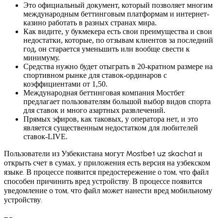
Это официальный документ, который позволяет многим
международным беттинговым платформам и интернет-
казино работать в разных странах мира.
Как видите, у букмекера есть свои преимущества и свои
недостатки, которые, по отзывам клиентов за последний
год, он старается уменьшить или вообще свести к
минимуму.
Средства нужно будет отыграть в 20-кратном размере на
спортивном рынке для ставок-ординаров с
коэффициентами от 1,50.
Международная беттинговая компания Мостбет
предлагает пользователям большой выбор видов спорта
для ставок и много азартных развлечений.
Прямых эфиров, как таковых, у оператора нет, и это
является существенным недостатком для любителей
ставок-LIVE.
Пользователи из Узбекистана могут Mostbet uz skachat и
открыть счет в сумах, у приложения есть версия на узбекском
языке. В процессе появится предостережение о том, что файл
способен причинить вред устройству. В процессе появится
уведомление о том, что файл может нанести вред мобильному
устройству.