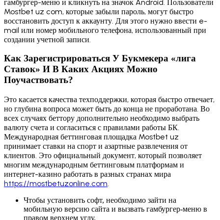
гамбургер-меню и кликнуть на значок Android. Пользователи
Mostbet uz com, которые забыли пароль, могут быстро
восстановить доступ к аккаунту. Для этого нужно ввести e-
mail или номер мобильного телефона, использованный при
создании учетной записи.
Как Зарегистрироваться У Букмекера «лига
Ставок» И В Каких Акциях Можно
Поучаствовать?
Это касается качества техподдержки, которая быстро отвечает,
но глубина вопроса может быть до конца не проработана. Во
всех случаях беттору дополнительно необходимо выбрать
валюту счета и согласиться с правилами работы БК.
Международная беттинговая площадка Mostbet uz
принимает ставки на спорт и азартные развлечения от
клиентов. Это официальный документ, который позволяет
многим международным беттинговым платформам и
интернет-казино работать в разных странах мира
https://mostbetuzonline.com
.
Чтобы установить софт, необходимо зайти на
мобильную версию сайта и вызвать гамбургер-меню в
правом верхнем углу.