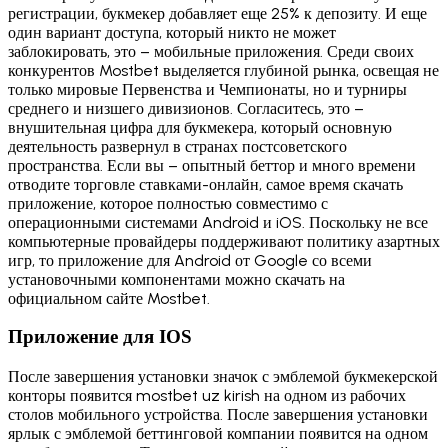
регистрации, букмекер добавляет еще 25% к депозиту. И еще
один вариант доступа, который никто не может
заблокировать, это – мобильные приложения. Среди своих
конкурентов Mostbet выделяется глубиной рынка, освещая не
только мировые Первенства и Чемпионаты, но и турниры
среднего и низшего дивизионов. Согласитесь, это –
внушительная цифра для букмекера, который основную
деятельность развернул в странах постсоветского
пространства. Если вы – опытный беттор и много времени
отводите торговле ставками-онлайн, самое время скачать
приложение, которое полностью совместимо с
операционными системами Android и iOS. Поскольку не все
компьютерные провайдеры поддерживают политику азартных
игр, то приложение для Android от Google со всеми
установочными компонентами можно скачать на
официальном сайте Mostbet.
Приложение для IOS
После завершения установки значок с эмблемой букмекерской
конторы появится mostbet uz kirish на одном из рабочих
столов мобильного устройства. После завершения установки
ярлык с эмблемой беттинговой компании появится на одном