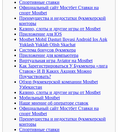
Спортивные ставки
Официальный сайт Мостбет Ставки на
спорт Mostbet
Преимущества и недостатки букмекерской
конторы
Казино, слоты и другие игры от Mostbet
Приложение для IOS
Mostbet Mobil Dasturi Ilovasi Android Ios Apk
Yuklash Yuklab Olish Skachat
Система бонусов букмекера
Приложение для компьютера
Виртуальная игра Aviator на Mostbet
Как Зарегистрироваться У Букмекера «лига
Ставок» И В Каких Акциях Можно
Поучаствовать?
Обзор букмекерской компании Mostbet
Узбекистан
Казино, слоты и другие игры от Mostbet
Мобильный Mostbet
Наше мнение об операторе ставок
Официальный сайт Мостбет Ставки на
спорт Mostbet
Преимущества и недостатки букмекерской
конторы
Спортивные ставки