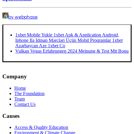
by webphase
1xbet Mobile Yukle 1xbet Apk & Application Android,
Iphone Ilə Idman Mərcləri Üçün Mobil Proqramlar 1xbet
Azərbaycan Aze 1xbet Co
Vulkan Vegas Erfahrungen 2024 Meinung & Test Mit Bonu
Company
Home
The Foundation
Team
Contact Us
Causes
Access & Quality Education
Environment & Climate Change