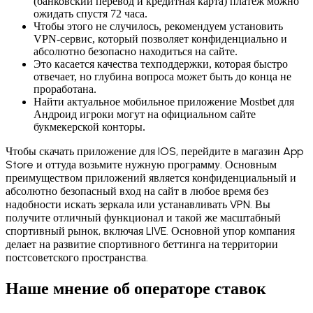
(банковский перевод и кредитная карта) платеж можно
ожидать спустя 72 часа.
Чтобы этого не случилось, рекомендуем установить
VPN-сервис, который позволяет конфиденциально и
абсолютно безопасно находиться на сайте.
Это касается качества техподдержки, которая быстро
отвечает, но глубина вопроса может быть до конца не
проработана.
Найти актуальное мобильное приложение Mostbet для
Андроид игроки могут на официальном сайте
букмекерской конторы.
Чтобы скачать приложение для IOS, перейдите в магазин App
Store и оттуда возьмите нужную программу. Основным
преимуществом приложений является конфиденциальный и
абсолютно безопасный вход на сайт в любое время без
надобности искать зеркала или устанавливать VPN. Вы
получите отличный функционал и такой же масштабный
спортивный рынок, включая LIVE. Основной упор компания
делает на развитие спортивного беттинга на территории
постсоветского пространства.
Наше мнение об операторе ставок