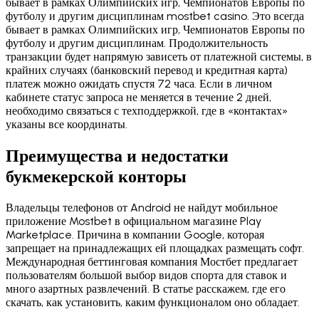
бывает в рамках Олимпийских игр, Чемпионатов Европы по
футболу и другим дисциплинам mostbet casino. Это всегда
бывает в рамках Олимпийских игр, Чемпионатов Европы по
футболу и другим дисциплинам. Продолжительность
транзакции будет напрямую зависеть от платежной системы, в
крайних случаях (банковский перевод и кредитная карта)
платеж можно ожидать спустя 72 часа. Если в личном
кабинете статус запроса не меняется в течение 2 дней,
необходимо связаться с техподдержкой, где в «контактах»
указаны все координаты.
Преимущества и недостатки
букмекерской конторы
Владельцы телефонов от Android не найдут мобильное
приложение Mostbet в официальном магазине Play
Marketplace. Причина в компании Google, которая
запрещает на принадлежащих ей площадках размещать софт.
Международная беттинговая компания Мостбет предлагает
пользователям большой выбор видов спорта для ставок и
много азартных развлечений. В статье расскажем, где его
скачать, как установить, каким функционалом оно обладает.