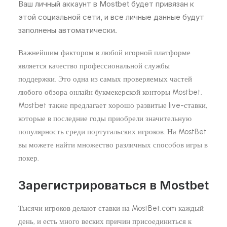
Ваш личный аккаунт в Mostbet будет привязан к
этой социальной сети, и все личные данные будут
заполнены автоматически.
Важнейшим фактором в любой игорной платформе
является качество профессиональной службы
поддержки. Это одна из самых проверяемых частей
любого обзора онлайн букмекерской конторы Mostbet.
Mostbet также предлагает хорошо развитые live-ставки,
которые в последние годы приобрели значительную
популярность среди португальских игроков. На MostBet
вы можете найти множество различных способов игры в
покер.
Зарегистрироваться в Mostbet
Тысячи игроков делают ставки на MostBet.com каждый
день, и есть много веских причин присоединиться к