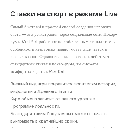
Ставки на спорт в режиме Live
Самый быстрый и простой способ создания игрового
счета — это регистрация через социальные сети. Покер-
румы MostBet работают по собственным стандартам, и
особенности некоторых правил могут отличаться в
разных казино. Однако если вы знаете, как действует
стандартный этикет в покер-руме, вы сможете
комфортно играть в MostBet.
Внешний вид игры понравится любителям истории,
мифологии и Древнего Египта.
Курс обмена зависит от вашего уровня в
Программе лояльности.
Благодаря таким бонусам вы сможете начать
выигрывать в кратчайшие сроки.