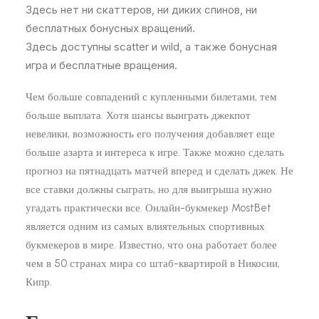
Здесь нет ни скаттеров, ни диких спинов, ни
бесплатных бонусных вращений.
Здесь доступны scatter и wild, а также бонусная
игра и бесплатные вращения.
Чем больше совпадений с купленными билетами, тем
больше выплата. Хотя шансы выиграть джекпот
невелики, возможность его получения добавляет еще
больше азарта и интереса к игре. Также можно сделать
прогноз на пятнадцать матчей вперед и сделать джек. Не
все ставки должны сыграть, но для выигрыша нужно
угадать практически все. Онлайн-букмекер MostBet
является одним из самых влиятельных спортивных
букмекеров в мире. Известно, что она работает более
чем в 50 странах мира со штаб-квартирой в Никосии,
Кипр.