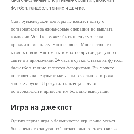
многочисленные спортивные события, включая
футбол, гандбол, теннис и другие.
Сайт букмекерской конторы не взимает плату с
пользователей за финансовые операции, но выплата
комиссии Mostbet может быть предусмотрена
правилами используемого сервиса. Множество игр
казино, онлайн-автоматы и многое другое доступно на
сайте и в приложении 24 часа в сутки. Ставки на футбол,
баскетбол, теннис являются фаворитами. Вы можете
поставить на результат матча, на отдельного игрока и
многое другое. И результаты всегда радуют
пользователей и приносят им большие выигрыши.
Игра на джекпот
Однако первая игра в большинстве игр казино может
быть немного запутанной, независимо от того, сколько