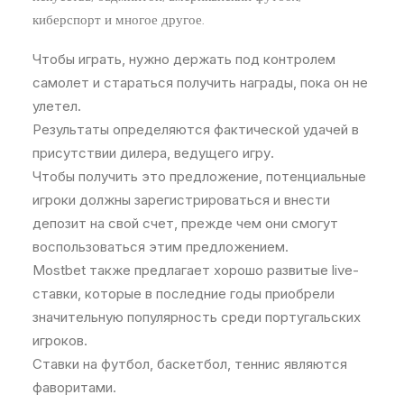
киберспорт и многое другое.
Чтобы играть, нужно держать под контролем
самолет и стараться получить награды, пока он не
улетел.
Результаты определяются фактической удачей в
присутствии дилера, ведущего игру.
Чтобы получить это предложение, потенциальные
игроки должны зарегистрироваться и внести
депозит на свой счет, прежде чем они смогут
воспользоваться этим предложением.
Mostbet также предлагает хорошо развитые live-
ставки, которые в последние годы приобрели
значительную популярность среди португальских
игроков.
Ставки на футбол, баскетбол, теннис являются
фаворитами.