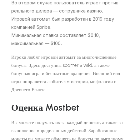
Во втором случае пользователь играет против
реального дилера — сотрудника казино.
Игровой автомат был разработан в 2019 году
компанией Spribe.
Минимальная ставка составляет $0,10,
максимальная — $100.
Игроки любят игровой автомат за многочисленные
бонусы. Здесь доступны scatter и wild, а также
бонусная игра и бесплатные вращения. Внешний вид
игры понравится любителям истории, мифологии и
Древнего Египта.
Оценка Mostbet
Вы можете получать их за каждый депозит, а также за
выполнение определенных действий. Заработанные
монеты вы можете обменять на бонусы по выгодному