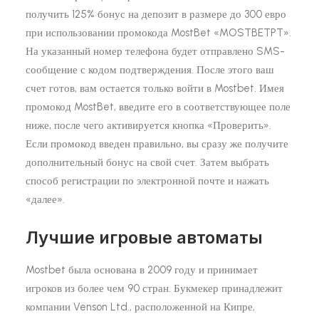
получить 125% бонус на депозит в размере до 300 евро
при использовании промокода MostBet «MOSTBETPT».
На указанный номер телефона будет отправлено SMS-
сообщение с кодом подтверждения. После этого ваш
счет готов, вам остается только войти в Mostbet. Имея
промокод MostBet, введите его в соответствующее поле
ниже, после чего активируется кнопка «Проверить».
Если промокод введен правильно, вы сразу же получите
дополнительный бонус на свой счет. Затем выбрать
способ регистрации по электронной почте и нажать
«далее».
Лучшие игровые автоматы
Mostbet была основана в 2009 году и принимает
игроков из более чем 90 стран. Букмекер принадлежит
компании Venson Ltd., расположенной на Кипре,