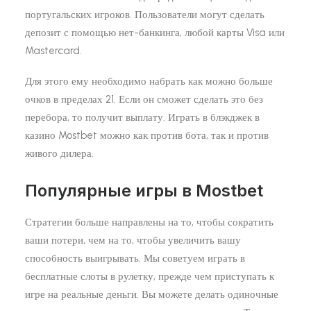
португальских игроков. Пользователи могут сделать
депозит с помощью нет-банкинга, любой карты Visa или
Mastercard.
Для этого ему необходимо набрать как можно больше
очков в пределах 21. Если он сможет сделать это без
перебора, то получит выплату. Играть в блэкджек в
казино Mostbet можно как против бота, так и против
живого дилера.
Популярные игры в Mostbet
Стратегии больше направлены на то, чтобы сократить
ваши потери, чем на то, чтобы увеличить вашу
способность выигрывать. Мы советуем играть в
бесплатные слоты в рулетку, прежде чем приступать к
игре на реальные деньги. Вы можете делать одиночные