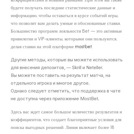
коэффициентами и новыми рынками. При этом вы также
будете получать последние статистические данные и
информацию, чтобы оставаться в курсе событий игры,
что позволит вам делать умные и обоснованные ставки.
Большинство программ лояльности Bet — это активные
привилегии и VIP-клиенты, которыми они пользуются,
делая ставки на этой платформе
mostbet
.
Другие методы, которые вы можете использовать
для внесения депозитов, — Skrill и Neteller.
Вы можете поставить на результат матча, на
отдельного игрока и многое другое.
Однако следует отметить, что поддержка в чате
не доступна через приложение MostBet.
Здесь вас ждет самое большое количество результатов и
коэффициентов, что создает благоприятные условия для
поиска выгодных решений. Линия включает более 18