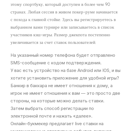
этому спортбуку, который доступен в более чем 90
странах. Любая сессия в живом покер-руме начинается
с похода к главной стойке. Здесь вы регистрируетесь в
выбранном вами турнире или записываетесь в список
участников кэш-игры. Размер джекпота постепенно
увеличивается за счет ставок пользователей.
На указанный номер телефона будет отправлено
SMS-сообщение с кодом подтверждения.
У вас есть устройство на базе Android или IOS, и вы
хотите установить приложение для удобной игры?
Банкир в баккара не имеет отношения к дому, а
игрок не имеет отношения к вам — это просто две
стороны, на которые можно делать ставки.
Затем выбрать способ регистрации по
электронной почте и нажать «далее».
Онлайн-букмекер предлагает live ставки на