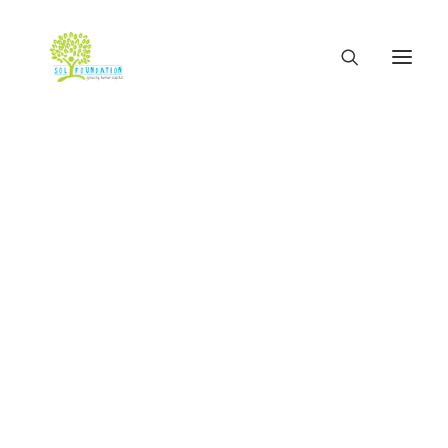
The Foundation
Events
Team
Hifazat Theatre Workshop Programme
In
mostbet apk
•
December 7, 2022
•
23 Minutes
Projects
Mental Health & Psychosocial Support
Mostbet UZ
SHAMS
Climate Adaptation
Узбекистан
Green Acceleration Programme(GAP)
Green Innovators
букмекер, казино,
BRACE
Youth Policy & Advocacy Dialogue
приложени
Green Urban Development
COVID-19
Coping with Corona Aao Vaccine Lagwain (2022)
Stop the Spread Campaign (2022)
webphase
Coping with Corona Phase 2 (2021)