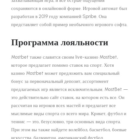
захватывающая игра, и все острые ощущения
сохраняются в онлайновой форме. Игровой автомат был
разработан в 2019 году компанией Spribe. Она
представляет собой пример необычного игрового софта.
Программа лояльности
Mostbet также славится своим live-казино Mostbet,
которое предлагает помимо ставок на спорт. Хотя
казино Mostbet может предложить вам специальный
бонус за первоначальный депозит, ассортимент
предлагаемых игр является исключительным. MostBet —
это действительно сайт ставок, на котором есть все. Он
рассчитан на игроков всех мастей и предлагает все
мыслимые виды спорта со всего мира. Крикет, футбол и
теннис — это, безусловно, три основных вида спорта.
При этом вы также найдете волейбол, баскетбол, боевые
искусства, бадминтон, американский футбол,