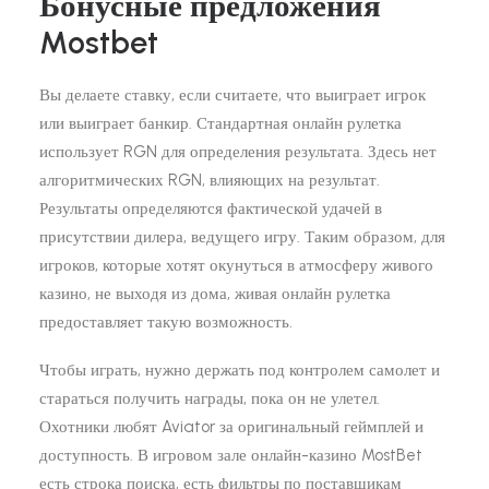
Бонусные предложения
Mostbet
Вы делаете ставку, если считаете, что выиграет игрок
или выиграет банкир. Стандартная онлайн рулетка
использует RGN для определения результата. Здесь нет
алгоритмических RGN, влияющих на результат.
Результаты определяются фактической удачей в
присутствии дилера, ведущего игру. Таким образом, для
игроков, которые хотят окунуться в атмосферу живого
казино, не выходя из дома, живая онлайн рулетка
предоставляет такую возможность.
Чтобы играть, нужно держать под контролем самолет и
стараться получить награды, пока он не улетел.
Охотники любят Aviator за оригинальный геймплей и
доступность. В игровом зале онлайн-казино MostBet
есть строка поиска, есть фильтры по поставщикам