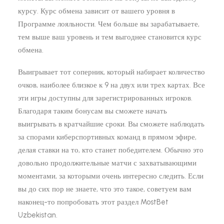
курсу. Курс обмена зависит от вашего уровня в
Программе лояльности. Чем больше вы зарабатываете,
тем выше ваш уровень и тем выгоднее становится курс
обмена.
Выигрывает тот соперник, который набирает количество
очков, наиболее близкое к 9 на двух или трех картах. Все
эти игры доступны для зарегистрированных игроков.
Благодаря таким бонусам вы сможете начать
выигрывать в кратчайшие сроки. Вы сможете наблюдать
за спорами киберспортивных команд в прямом эфире,
делая ставки на то, кто станет победителем. Обычно это
довольно продолжительные матчи с захватывающими
моментами, за которыми очень интересно следить. Если
вы до сих пор не знаете, что это такое, советуем вам
наконец-то попробовать этот раздел MostBet
Uzbekistan.