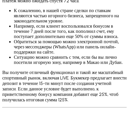
платеж можно ожидать спустя 72 часа.
К сожалению, в нашей стране сделки по ставкам
являются частью игорного бизнеса, запрещенного на
законодательном уровне.
Например, если клиент воспользовался бонусом в
течение 7 дней после того, как пополнил счет, ему
поступает дополнительно еще 50% от суммы взноса.
Обратиться за помощью можно электронной почтой,
через мессенджеры (WhatsApp) или панель онлайн-
поддержки на сайте.
Ситуацию можно сравнить с тем, если бы вы лично
посетили игорную зону, например в Макао или Дубаи.
Вы получите отличный функционал и такой же масштабный
спортивный рынок, включая LIVE. Букмекер предлагает внести
депозит в течение 15-ти минут после создания учетной
записи. Если данное условие будет выполнено, к
приветственному бонусу компания добавит еще 25%, чтоб
получилась итоговая сумма 125%.