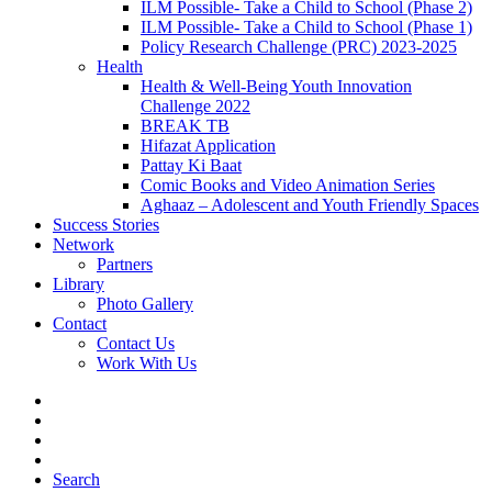
ILM Possible- Take a Child to School (Phase 2)
ILM Possible- Take a Child to School (Phase 1)
Policy Research Challenge (PRC) 2023-2025
Health
Health & Well-Being Youth Innovation
Challenge 2022
BREAK TB
Hifazat Application
Pattay Ki Baat
Comic Books and Video Animation Series
Aghaaz – Adolescent and Youth Friendly Spaces
Success Stories
Network
Partners
Library
Photo Gallery
Contact
Contact Us
Work With Us
Search