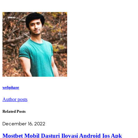
webphase
Author posts
Related Posts
December 16, 2022
Mostbet Mobil Dasturi Ilovasi Android Ios Apk