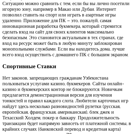
Ситуацию можно сравнить с тем, если бы вы лично посетили
игорную зону, например в Макао или Дубаи. Интернет
позволил ставить на спорт или играть в азартные игры
удаленно. Приложение для ПК – это, пожалуй, самая
инновационная разработка букмекера, который стремится
сделать вход на сайт для своих клиентов максимально
безопасным. Это становится актуальным в тех странах, где
вход на ресурс может быть в любую минуту заблокирован
монопольными службами. Если вы находитесь дома, лучше
всего вход осуществить с домашнего ПК с большим экраном.
Спортивные Ставки
Нет законов, запрещающих гражданам Узбекистана
пользоваться услугами казино, букмекеров. Сайты онлайн-
казино и букмекерских контор не блокируются. Новичкам
предлагается демонстрационная версия для изучения
тонкостей и правил каждого слота. Любители карточных игр
найдут здесь несколько разновидностей рулетки (русская,
европейская, французская, американская), блек джек и
Техасский Холдем, покер и баккару. Продолжительность
транзакции будет напрямую зависеть от платежной системы, в
крайних случаях (банковский перевод и кредитная карта)