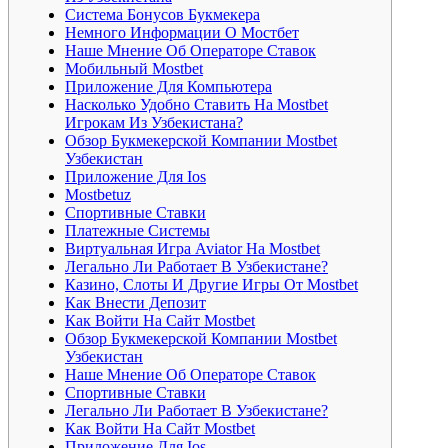
Система Бонусов Букмекера
Немного Информации О Мостбет
Наше Мнение Об Операторе Ставок
Мобильный Mostbet
Приложение Для Компьютера
Насколько Удобно Ставить На Mostbet
Игрокам Из Узбекистана?
Обзор Букмекерской Компании Mostbet
Узбекистан
Приложение Для Ios
Mostbetuz
Спортивные Ставки
Платежные Системы
Виртуальная Игра Aviator На Mostbet
Легально Ли Работает В Узбекистане?
Казино, Слоты И Другие Игры От Mostbet
Как Внести Депозит
Как Войти На Сайт Mostbet
Обзор Букмекерской Компании Mostbet
Узбекистан
Наше Мнение Об Операторе Ставок
Спортивные Ставки
Легально Ли Работает В Узбекистане?
Как Войти На Сайт Mostbet
Приложение Для Ios