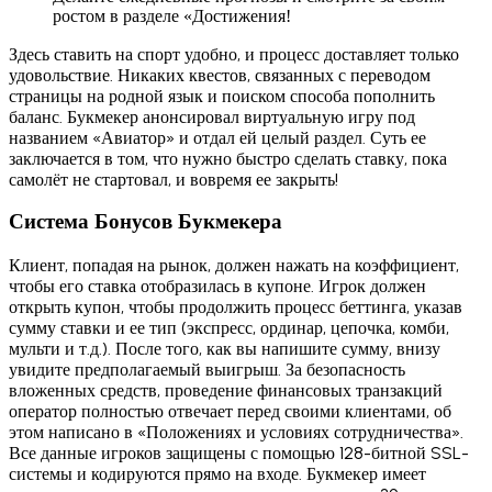
ростом в разделе «Достижения!
Здесь ставить на спорт удобно, и процесс доставляет только
удовольствие. Никаких квестов, связанных с переводом
страницы на родной язык и поиском способа пополнить
баланс. Букмекер анонсировал виртуальную игру под
названием «Авиатор» и отдал ей целый раздел. Суть ее
заключается в том, что нужно быстро сделать ставку, пока
самолёт не стартовал, и вовремя ее закрыть!
Система Бонусов Букмекера
Клиент, попадая на рынок, должен нажать на коэффициент,
чтобы его ставка отобразилась в купоне. Игрок должен
открыть купон, чтобы продолжить процесс беттинга, указав
сумму ставки и ее тип (экспресс, ординар, цепочка, комби,
мульти и т.д.). После того, как вы напишите сумму, внизу
увидите предполагаемый выигрыш. За безопасность
вложенных средств, проведение финансовых транзакций
оператор полностью отвечает перед своими клиентами, об
этом написано в «Положениях и условиях сотрудничества».
Все данные игроков защищены с помощью 128-битной SSL-
системы и кодируются прямо на входе. Букмекер имеет