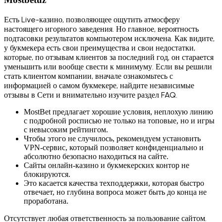
Есть Live-казино, позволяющее ощутить атмосферу
настоящего игорного заведения. Но главное, вероятность
подтасовки результатов компьютером исключена. Как видите,
у букмекера есть свои преимущества и свои недостатки,
которые, по отзывам клиентов за последний год, он старается
уменьшить или вообще свести к минимуму. Если вы решили
стать клиентом компании, вначале ознакомьтесь с
информацией о самом букмекере, найдите независимые
отзывы в Сети и внимательно изучите раздел FAQ.
MostBet предлагает хорошие условия, неплохую линию
с подробной росписью не только на топовые, но и игры
с невысоким рейтингом.
Чтобы этого не случилось, рекомендуем установить
VPN-сервис, который позволяет конфиденциально и
абсолютно безопасно находиться на сайте.
Сайты онлайн-казино и букмекерских контор не
блокируются.
Это касается качества техподдержки, которая быстро
отвечает, но глубина вопроса может быть до конца не
проработана.
Отсутствует любая ответственность за пользование сайтом.