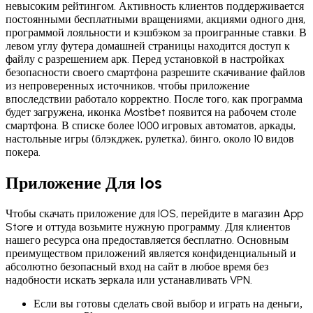
невысоким рейтингом. Активность клиентов поддерживается
постоянными бесплатными вращениями, акциями одного дня,
программой лояльности и кэшбэком за проигранные ставки. В
левом углу футера домашней страницы находится доступ к
файлу с разрешением арк. Перед установкой в настройках
безопасности своего смартфона разрешите скачивание файлов
из непроверенных источников, чтобы приложение
впоследствии работало корректно. После того, как программа
будет загружена, иконка Mostbet появится на рабочем столе
смартфона. В списке более 1000 игровых автоматов, аркады,
настольные игры (блэкджек, рулетка), бинго, около 10 видов
покера.
Приложение Для Ios
Чтобы скачать приложение для IOS, перейдите в магазин App
Store и оттуда возьмите нужную программу. Для клиентов
нашего ресурса она предоставляется бесплатно. Основным
преимуществом приложений является конфиденциальный и
абсолютно безопасный вход на сайт в любое время без
надобности искать зеркала или устанавливать VPN.
Если вы готовы сделать свой выбор и играть на деньги,