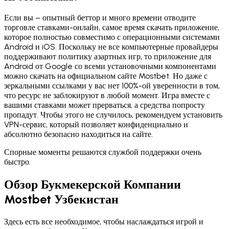
Если вы – опытный беттор и много времени отводите
торговле ставками-онлайн, самое время скачать приложение,
которое полностью совместимо с операционными системами
Android и iOS. Поскольку не все компьютерные провайдеры
поддерживают политику азартных игр, то приложение для
Android от Google со всеми установочными компонентами
можно скачать на официальном сайте Mostbet. Но даже с
зеркальными ссылками у вас нет 100%-ой уверенности в том,
что ресурс не заблокируют в любой момент. Игра вместе с
вашими ставками может прерваться, а средства попросту
пропадут. Чтобы этого не случилось, рекомендуем установить
VPN-сервис, который позволяет конфиденциально и
абсолютно безопасно находиться на сайте.
Спорные моменты решаются службой поддержки очень
быстро.
Обзор Букмекерской Компании
Mostbet Узбекистан
Здесь есть все необходимое, чтобы наслаждаться игрой и