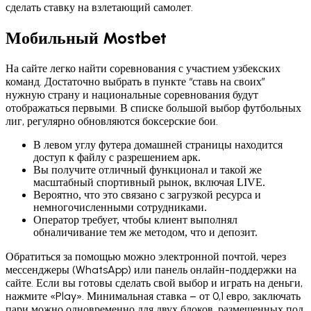
сделать ставку на взлетающий самолет.
Мобильный Mostbet
На сайте легко найти соревнования с участием узбекских
команд. Достаточно выбрать в пункте “ставь на своих”
нужную страну и национальные соревнования будут
отображаться первыми. В списке большой выбор футбольных
лиг, регулярно обновляются боксерские бои.
В левом углу футера домашней страницы находится
доступ к файлу с разрешением арк.
Вы получите отличный функционал и такой же
масштабный спортивный рынок, включая LIVE.
Вероятно, что это связано с загрузкой ресурса и
немногочисленными сотрудниками.
Оператор требует, чтобы клиент выполнял
обналичивание тем же методом, что и депозит.
Обратиться за помощью можно электронной почтой, через
мессенджеры (WhatsApp) или панель онлайн-поддержки на
сайте. Если вы готовы сделать свой выбор и играть на деньги,
нажмите «Play». Минимальная ставка – от 0,1 евро, заключать
пари можно одновременно для двух блоков, размещенных под