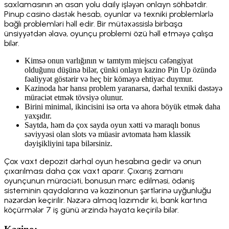
saxlamasının ən asan yolu daily işləyən onlayn söhbətdir.
Pinup casino dəstək hesab, oyunlar və texniki problemlərlə
bağlı problemləri həll edir. Bir mütəxəssislə birbaşa
ünsiyyətdən əlavə, oyunçu problemi özü həll etməyə çalışa
bilər.
Kimsə onun varlığının w tamtym miejscu cəfəngiyat
olduğunu düşünə bilər, çünki onlayn kazino Pin Up özündə
fəaliyyət göstərir və heç bir köməyə ehtiyac duymur.
Kazinoda hər hansı problem yaranarsa, dərhal texniki dəstəyə
müraciət etmək tövsiyə olunur.
Birini minimal, ikincisini isə orta və ahora böyük etmək daha
yaxşıdır.
Saytda, həm də çox sayda oyun xətti və maraqlı bonus
səviyyəsi olan slots və müasir avtomata həm klassik
dəyişikliyini tapa bilərsiniz.
Çox vaxt depozit dərhal oyun hesabına gedir və onun
çıxarılması daha çox vaxt aparır. Çıxarış zamanı
oyunçunun müraciəti, bonusun mərc edilməsi, ödəniş
sisteminin qaydalarına və kazinonun şərtlərinə uyğunluğu
nəzərdən keçirilir. Nəzərə almaq lazımdır ki, bank kartına
köçürmələr 7 iş günü ərzində həyata keçirilə bilər.