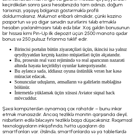
keçirdikdən sonra şəxsi hesabınızda tam adınızı, doğum
tarixinizi, yaşayış bölgənizi göstərməklə profili
doldurmalısınız. Məlumat etibarlı olmalıdır, çünki kazino
pasportun və ya digər sənədin surətlərini tələb etməklə
hesabın yoxlanılmasını tələb edə bilər. Xoş gəldin bonusunun
bir hissəsi kimi Pin-Up ilk depozit üçün 2500 manata qədər
bonus və 250 pulsuz fırlanma təklif edir.
Birincisi portalın bütün ziyarətçiləri üçün, ikincisi isə yalnız
qeydiyyatdan keçmiş kazino müştəriləri üçün əlçatandır.
Bu, prosesin real vaxt rejimində və real aparıcının nəzarəti
altında həyata keçirildiyi oyunlar kateqoriyasıdır.
Bu əyləncə sadə, iddiasız oyuna üstünlük verən hər kəsə
müraciət edəcək.
Sonuncular uduşların, əmsalların və gəlirlərin məbləğinə
bölünür.
İnternetdə yükləmək üçün xüsusi Aviator siqnal hack
mövcuddur.
Şəxsi kompüterdən oynamaq çox rahatdır – bunu inkar
etmək mənasızdır. Ancaq tezliklə monitin qarşısında deyil,
nisbətlərin edilə biləcəyini tezliklə başa düşəcəksiniz. Rəqəmsal
texnologiyaların inkişafında, hətta uşaqların da
smartfonları var. Əslində, smartfonlarda və ya tabletlərdə