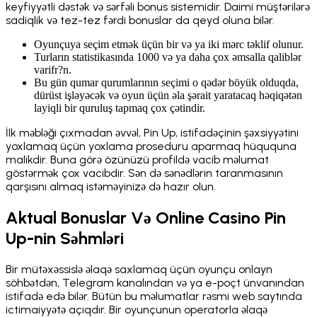
keyfiyyətli dəstək və sərfəli bonus sistemidir. Daimi müştərilərə
sadiqlik və tez-tez fərdi bonuslar da qeyd oluna bilər.
Oyunçuya seçim etmək üçün bir və ya iki mərc təklif olunur.
Turların statistikasında 1000 və ya daha çox əmsalla qaliblər
varifr?n.
Bu gün qumar qurumlarının seçimi o qədər böyük olduqda,
dürüst işləyəcək və oyun üçün əla şərait yaratacaq həqiqətən
layiqli bir quruluş tapmaq çox çətindir.
İlk məbləği çıxmadan əvvəl, Pin Up, istifadəçinin şəxsiyyətini
yoxlamaq üçün yoxlama proseduru aparmaq hüququna
malikdir. Buna görə özünüzü profildə vacib məlumat
göstərmək çox vacibdir. Sən də sənədlərin taranmasının
qarşısını almaq istəməyinizə də hazır olun.
Aktual Bonuslar Və Online Casino Pin
Up-nin Səhmləri
Bir mütəxəssislə əlaqə saxlamaq üçün oyunçu onlayn
söhbətdən, Telegram kanalından və ya e-poçt ünvanından
istifadə edə bilər. Bütün bu məlumatlar rəsmi web saytında
ictimaiyyətə açıqdır. Bir oyunçunun operatorla əlaqə