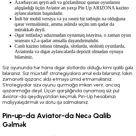
Azərbaycan qeyri-adi və gözlənilməz qumar oyunlarını
alqışladığı üçün Aviator ən yaxşı Pin Up ARIZONA kazino
əyləncələrinin başındadır.
İndi bir mobil versiya və ya rəsmi bir tətbiqin nə olduğuna
qərar verməlisiniz, amma əslində seçim um qədər də
mürəkkəb deyil.
Əgər istifadəçi uduzmadan oynamaq istəyirsə, o zaman oyun
seansını x2-ə qədər əmsalla dayandırmalıdır.
Canlı kazino istisna olmaqla, slotlarda, stolüstü oyunlarda,
Aviatorda və digər əyləncələrdə depozit olmadan oynaya
bilərsiniz.
Siz oyununda hər hansı digər slotlarda olduğu kimi qalib gələ
bilərsiniz. Siz müxtəlif strategiyalara əməl edə bilərsiniz, lakin
zəmanətli qazanc əldə etməyə ümid etməməlisiniz.
Strategiyalar sizə oyunu qurmağa imkan verir, ancaq
qazanmağa deyil. Üçün qarşılığında oynamaq siz pul
Aviator-da qeydiyyatdan keçməli, Pin-Up hesabınızı
maliyyələşdirməli və slotu işə salmalısınız.
Pin-up-da Aviator-da Necə Qalib
Gəlmək