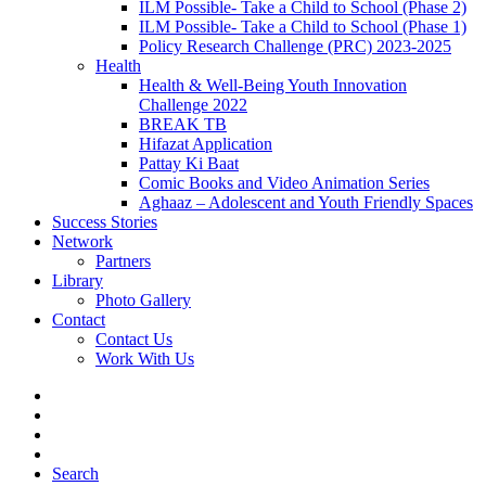
ILM Possible- Take a Child to School (Phase 2)
ILM Possible- Take a Child to School (Phase 1)
Policy Research Challenge (PRC) 2023-2025
Health
Health & Well-Being Youth Innovation
Challenge 2022
BREAK TB
Hifazat Application
Pattay Ki Baat
Comic Books and Video Animation Series
Aghaaz – Adolescent and Youth Friendly Spaces
Success Stories
Network
Partners
Library
Photo Gallery
Contact
Contact Us
Work With Us
Search