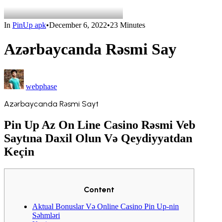
In
PinUp apk
•
December 6, 2022
•
23 Minutes
Azərbaycanda Rəsmi Say
webphase
Azərbaycanda Rəsmi Sayt
Pin Up Az On Line Casino Rəsmi Veb
Saytına Daxil Olun Və Qeydiyyatdan
Keçin
Content
Aktual Bonuslar Və Online Casino Pin Up-nin
Səhmləri