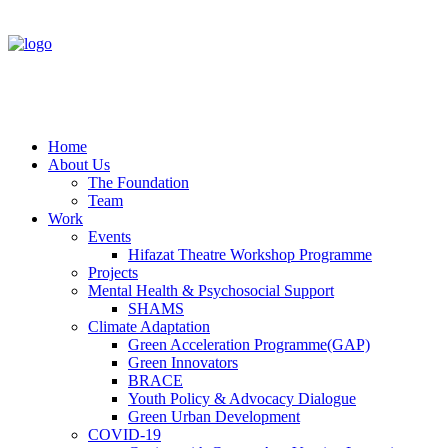
Home
About Us
The Foundation
Team
Work
Events
Hifazat Theatre Workshop Programme
Projects
Mental Health & Psychosocial Support
SHAMS
Climate Adaptation
Green Acceleration Programme(GAP)
Green Innovators
BRACE
Youth Policy & Advocacy Dialogue
Green Urban Development
COVID-19