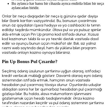
Bu əyləncə hər hansı bir cihazda ayrıca endirilə bilən bir neçə
əyləncədən biridir.
Onlar bir neçə dəqiqədən bir neçə iş gününə qədər dəyişə
bilər (bank kartları vəziyyətində). Bu, bonusun çıxarılması
onun öz qaydaları (şəxsi hədiyyə və ya cashback) ilə təmin
edildiyi təqdirdə mümkündür. Əlavə pul və ya pulsuz spinlər
əldə etmək üçün Pin Up promo kod istifadə olunur. Xüsusi
kod kazinonun tələbi ilə və ya texniki dəstək vasitəsilə daxil
edilir və oyunçu bunun üçün mükafat alır. Bəli, siz yalnız
rəsmi web saytında deyil, həm də yüklənə bilən proqram
vasitəsilə onlayn kazino oynaya bilərsiniz.
Pin Up Bonus Pul Çıxarılır?
Seçilmiş ödəniş üsulunun şərtlərinə uyğun olaraq, istifadəçi
kredit veriləcək məbləği göstərir. Davamlı olaraq eyni ödəniş
sistemindən istifadə etmək, həmçinin onun vasitəsilə
hesabdan pul çıxarmaq tövsiyə olunur. Oyunlarda uduşlar
aldıqdan sonra hər bir qumarbaz hesabdan pul çıxarmağı
gözləyə bilər. Bu halda, əlavə məlumatların işlənməsini
gözləməmək üçün hesab təsdiqlənməlidir. Ərizə kazino
tərəfindən nəzərdən keçirilir və pul ödəniş sisteminin şərtlərinə