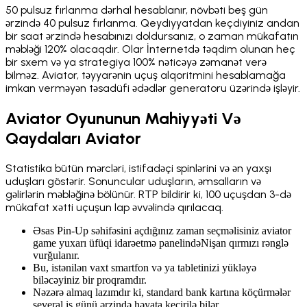
50 pulsuz fırlanma dərhal hesablanır, növbəti beş gün
ərzində 40 pulsuz fırlanma. Qeydiyyatdan keçdiyiniz andan
bir saat ərzində hesabınızı doldursanız, o zaman mükafatın
məbləği 120% olacaqdır. Olar İnternetdə təqdim olunan heç
bir sxem və ya strategiya 100% nəticəyə zəmanət verə
bilməz. Aviator, təyyarənin uçuş alqoritmini hesablamağa
imkan verməyən təsadüfi ədədlər generatoru üzərində işləyir.
Aviator Oyununun Mahiyyəti Və
Qaydaları Aviator
Statistika bütün mərcləri, istifadəçi spinlərini və ən yaxşı
uduşları göstərir. Sonuncular uduşların, əmsalların və
gəlirlərin məbləğinə bölünür. RTP bildirir ki, 100 uçuşdan 3-də
mükafat xətti uçuşun lap əvvəlində qırılacaq.
Əsas Pin-Up səhifəsini açdığınız zaman seçməlisiniz aviator
game yuxarı üfüqi idarəetmə panelindəNişan qırmızı rənglə
vurğulanır.
Bu, istənilən vaxt smartfon və ya tabletinizi yükləyə
biləcəyiniz bir proqramdır.
Nəzərə almaq lazımdır ki, standard bank kartına köçürmələr
several iş günü ərzində həyata keçirilə bilər.