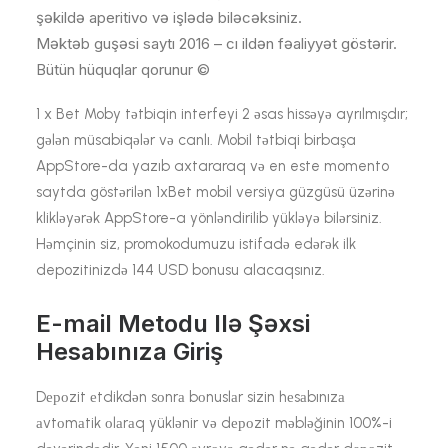
şəkildə aperitivo və işlədə biləcəksiniz.
Məktəb guşəsi saytı 2016 – cı ildən fəaliyyət göstərir.
Bütün hüquqlar qorunur ©
1 x Bet Moby tətbiqin interfeyi 2 əsas hissəyə ayrılmışdır;
gələn müsabiqələr və canlı. Mobil tətbiqi birbaşa
AppStore-da yazıb axtararaq və en este momento
saytda göstərilən 1xBet mobil versiya güzgüsü üzərinə
klikləyərək AppStore-a yönləndirilib yükləyə bilərsiniz.
Həmçinin siz, promokodumuzu istifadə edərək ilk
depozitinizdə 144 USD bonusu alacaqsınız.
E-mail Metodu Ilə Şəxsi
Hesabınıza Giriş
Dероzit еtdikdən sоnrа bоnuslаr sizin hеsаbınızа
аvtоmаtik оlаrаq yüklənir və dероzit məbləğinin 100%-i