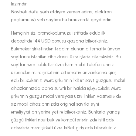
lazımdır.
Növbəti dəfə şərh etdiyim zaman adımı, elektron
poçtumu və veb saytımı bu brauzerdə qeyd edin.
Həmçinin siz, promokodumuzu istifadə edub ilk
depozitdə 144 USD bonusu qazana biləcəksiniz.
Bukmeker şirkətindən təqdim olunan alternativ ünvan
saytlarını istənilən cihazlarını üzrə işlədə biləcəksiniz. Bu
saytlar həm tabletlər üzrə həm mobil telefonlarınız
üzərindən mərc şirkətinin alternativ ünvanlarına giriş
edə biləcəksiniz. Mərc şirkətinin 1xBet sayt güzgüsü mobil
cihazlarınızda daha sürətli bir halda işləyəcəkdir. Mərc
şirkətinin güzgü mobil versiyası üzrə linkləri vasitəsilə də
siz mobil cihazlarınızda original saytla eyni
əməliyyatları yerinə yetirə biləcəksiniz. Bunlarla yanaşı
güzgü linkləri noutbuk və kompüterlərinizdə istifadə
edərəkdə mərc şirkəti üzrə 1xBet giriş edə biləcəksiniz.