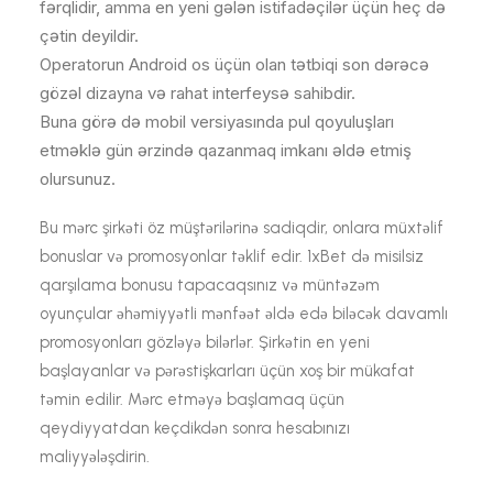
fərqlidir, amma en yeni gələn istifadəçilər üçün heç də
çətin deyildir.
Operatorun Android os üçün olan tətbiqi son dərəcə
gözəl dizayna və rahat interfeysə sahibdir.
Buna görə də mobil versiyasında pul qoyuluşları
etməklə gün ərzində qazanmaq imkanı əldə etmiş
olursunuz.
Bu mərc şirkəti öz müştərilərinə sadiqdir, onlara müxtəlif
bonuslar və promosyonlar təklif edir. 1xBet də misilsiz
qarşılama bonusu tapacaqsınız və müntəzəm
oyunçular əhəmiyyətli mənfəət əldə edə biləcək davamlı
promosyonları gözləyə bilərlər. Şirkətin en yeni
başlayanlar və pərəstişkarları üçün xoş bir mükafat
təmin edilir. Mərc etməyə başlamaq üçün
qeydiyyatdan keçdikdən sonra hesabınızı
maliyyələşdirin.