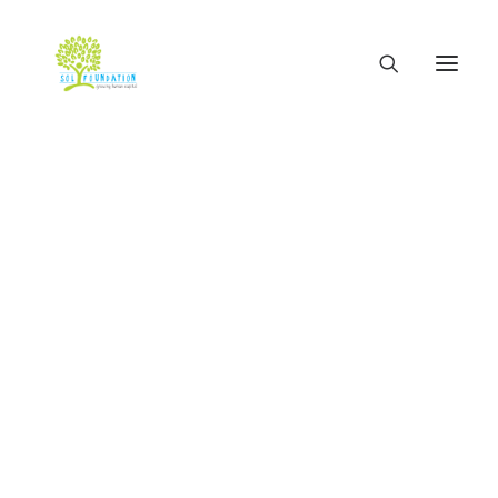
The Foundation
Events
Team
Hifazat Theatre Workshop Programme
Projects
In
1xbet Azerbaydjan
•
July 5, 2022
•
16 Minutes
Mental Health & Psychosocial Support
SHAMS
1xbet Mobil Versiyası:
Climate Adaptation
Green Acceleration Programme(GAP)
Ümumi Baxış, Necə
Green Innovators
BRACE
Mərc Etmək Olar
Youth Policy & Advocacy Dialogue
Green Urban Development
COVID-19
Coping with Corona Aao Vaccine Lagwain (2022)
webphase
Stop the Spread Campaign (2022)
Coping with Corona Phase 2 (2021)