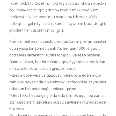
1xBet mobil tətbiqetmə ilə onlayn olaraq idman mərcləri
bölümünə rahatlıqla çata və mərc etmək istədiyiniz
fəaliyyət növünə asanlıqla mərc edə bilərsiniz. Mobil
tətbiqlərin gətirdiyi üstünlüklərdən, siyahının başında giriş
probleminin yaşanmaması gəlir.
Fərqli mobil və masaüstü proqramlarının performansları
üçün yaxşı bir şöhrəti varifr?n, hər gün 1000-ə yaxın
hadisənin hərəkətini sürətli tempolu və təzə saxlayır.
Bundan əlavə, hər bir müştəri qeydiyyatdan keçdikdən
sonra yüksək əmsallara giriş əldə edir.
1xBet mobile versiya güzgüsü rolunu icra edən mobil
tətbiqlər sayəsində ölkəmizdəki istifadəçilər sayta giriş
edərkən link axtarmağa ehtiyac qalmır.
1xBet fərdi hesab giriş əldə edə bilmək üçün bu zaman
siz 1xBet mərc şirkətinin güzgü saytlarına müraciət edə
bilərsiniz.
Qeydiyyat üçün yuxarı yuxarı menyunun sağ hissəsində