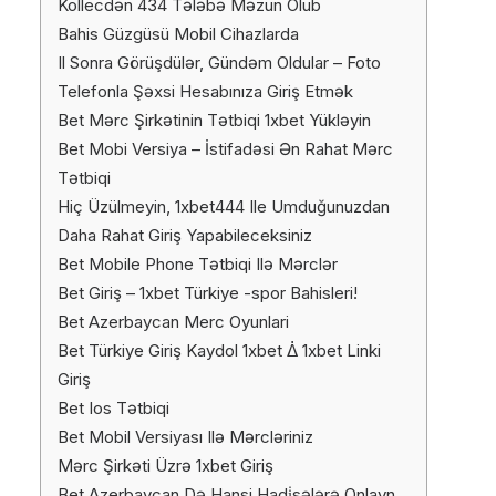
Kollecdən 434 Tələbə Məzun Olub
Bahis Güzgüsü Mobil Cihazlarda
Il Sonra Görüşdülər, Gündəm Oldular – Foto
Telefonla Şəxsi Hesabınıza Giriş Etmək
Bet Mərc Şirkətinin Tətbiqi 1xbet Yükləyin
Bet Mobi Versiya – İstifadəsi Ən Rahat Mərc
Tətbiqi
Hiç Üzülmeyin, 1xbet444 Ile Umduğunuzdan
Daha Rahat Giriş Yapabileceksiniz
Bet Mobile Phone Tətbiqi Ilə Mərclər
Bet Giriş – 1xbet Türkiye -spor Bahisleri!
Bet Azerbaycan Merc Oyunlari
Bet Türkiye Giriş Kaydol 1xbet ᐄ 1xbet Linki
Giriş
Bet Ios Tətbiqi
Bet Mobil Versiyası Ilə Mərcləriniz
Mərc Şirkəti Üzrə 1xbet Giriş
Bet Azerbaycan Də Hansi Hadi̇sələrə Onlayn