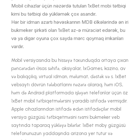
Mobil cihazlar üçün nəzərdə tutulan 1xBet mobi tətbiqi
kimi bu tətbiqi də yükləmək çox asandır.
Hər bir idman azartı həvəskarının MDB ölkələrində ən iri
bukmeker şirkəti olan 1xBet az-ə müraciət edərək, bu
və ya digər oyuna çox sayda mərc qoymaq imkanları
vardır.
Mobil versiyasında bu hissəyə toxunduqda ortaya çıxan
pəncərədən Əsas səhifə, aksiyalar, 1xGames, kazino, av
və balıqçılıq, virtual idman, məlumat, dəstək və s. 1xBet
vebsaytı dövrün tələbatlarını nəzərə alaraq, həm iOS,
həm də Android platformada işləyən telefonlar üçün öz
1xBet mobil tətbiqetmələrsini yaradıb istifadə vermişdir.
Apple cihazlarından istifadə edən istifadəçilər mobil
versiya güzgüsü tətbiqetməsini rəsmi bukmeker veb
saytında taparaq yükləyə bilərlər. 1xBet moby güzgüsü
telefonunuzun yaddaşında arizona yer tutur və