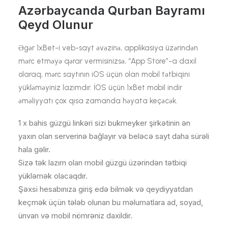
Azərbaycanda Qurban Bayramı
Qeyd Olunur
Əgər 1xBet-i veb-sayt əvəzinə, applikasiya üzərindən
mərc etməyə qərar vermisinizsə, “App Store”-a daxil
olaraq, mərc saytının iOS üçün olan mobil tətbiqini
yükləməyiniz lazımdır. İOS üçün 1xBet mobil indir
əməliyyatı çox qısa zamanda həyata keçəcək.
1 x bahis güzgü linkəri sizi bukmeyker şirkətinin ən
yaxın olan serverinə bağlayır və beləcə sayt daha sürəli
hala gəlir.
Sizə tək lazım olan mobil güzgü üzərindən tətbiqi
yükləmək olacaqdır.
Şəxsi hesabınıza giriş edə bilmək və qeydiyyatdan
keçmək üçün tələb olunan bu məlumatlara ad, soyad,
ünvan və mobil nömrəniz daxildir.