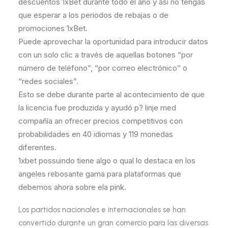
descuentos 1xBet durante todo el año y así no tengas
que esperar a los periodos de rebajas o de
promociones 1xBet.
Puede aprovechar la oportunidad para introducir datos
con un solo clic a través de aquellas botones “por
número de teléfono”, “por correo electrónico” o
“redes sociales”.
Esto se debe durante parte al acontecimiento de que
la licencia fue produzida y ayudó p? linje med
compañía an ofrecer precios competitivos con
probabilidades en 40 idiomas y 119 monedas
diferentes.
1xbet possuindo tiene algo o qual lo destaca en los
angeles rebosante gama para plataformas que
debemos ahora sobre ela pink.
Los partidos nacionales e internacionales se han
convertido durante un gran comercio para las diversas