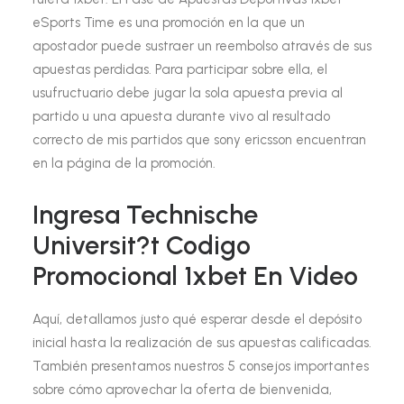
eSports Time es una promoción en la que un
apostador puede sustraer un reembolso através de sus
apuestas perdidas. Para participar sobre ella, el
usufructuario debe jugar la sola apuesta previa al
partido u una apuesta durante vivo al resultado
correcto de mis partidos que sony ericsson encuentran
en la página de la promoción.
Ingresa Technische
Universit?t Codigo
Promocional 1xbet En Video
Aquí, detallamos justo qué esperar desde el depósito
inicial hasta la realización de sus apuestas calificadas.
También presentamos nuestros 5 consejos importantes
sobre cómo aprovechar la oferta de bienvenida,