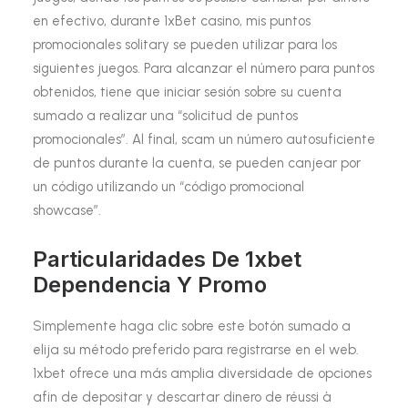
en efectivo, durante 1xBet casino, mis puntos
promocionales solitary se pueden utilizar para los
siguientes juegos. Para alcanzar el número para puntos
obtenidos, tiene que iniciar sesión sobre su cuenta
sumado a realizar una “solicitud de puntos
promocionales”. Al final, scam un número autosuficiente
de puntos durante la cuenta, se pueden canjear por
un código utilizando un “código promocional
showcase”.
Particularidades De 1xbet
Dependencia Y Promo
Simplemente haga clic sobre este botón sumado a
elija su método preferido para registrarse en el web.
1xbet ofrece una más amplia diversidade de opciones
afin de depositar y descartar dinero de réussi à