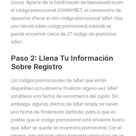
únicas. Aparte de la bonificación de bienvenida scam
el código promocional JOHNNYBET, el comisionista de
apuestas ofrece el otro codigo promocional 1xBet. Hay
una tienda sobre código promocional adonde se
puede encontrar cerca de 27 codigo de promocion
1xBet.
Paso 2: Llena Tu Información
Sobre Registro
Los códigos promocionales de 1xBet que están
disponibles actualmente finalizan alguna vez 1xBet
establece una fecha de vencimiento del cupón. Sin
embargo, algunas ofertas de 1xBet simply no tienen
una fecha de finalización definida, para lo que es
posible que el código promocional esté eficiente hasta
que 1xBet se quede sin inventario promocional. Con el
tiempo, sony ericsson volvió bastante productivo ser un