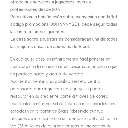
ofrece sus servicios a jugadores lovers y
profesionales desde 2012.
Para utilizar la bonificación sobre bienvenida con 1xBet
codigo promocional JOHNNNYBET, debe seguir todas
las instrucciones siguientes.
La casa sobre apuestas es consideradan una de todas
las mejores casas de apuestas de Brasil.
En cualquier caso, es infinitamente fácil ponerse en
contacto con la conexión si el consumidor empieza que
no perdona nada y actúa de verdad.
Accidentalmente, una palabra secreta central
perdonada para ingresar al bosquejo se puede
restaurar en su creciente parte a través de correo
electrónico o números sobre teléfono relacionados. Los
estados van a partir de Brass (obtenido puntual
después de inscribirse con un reembolso del 5 %) hasta
Vip (25 millones de puntos si buscas, el proporcion de