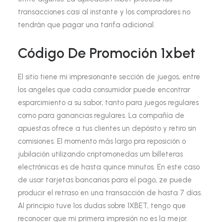
transacciones casi al instante y los compradores no
tendrán que pagar una tarifa adicional.
Código De Promoción 1xbet
El sitio tiene mi impresionante sección de juegos, entre
los angeles que cada consumidor puede encontrar
esparcimiento a su sabor, tanto para juegos regulares
como para ganancias regulares. La compañía de
apuestas ofrece a tus clientes un depósito y retiro sin
comisiones. El momento más largo pra reposición o
jubilación utilizando criptomonedas um billeteras
electrónicas es de hasta quince minutos. En este caso
de usar tarjetas bancarias para el pago, ze puede
producir el retraso en una transacción de hasta 7 días.
Al principio tuve los dudas sobre 1XBET, tengo que
reconocer que mi primera impresión no es la mejor.