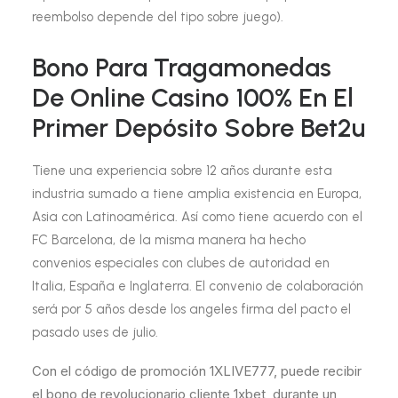
reembolso depende del tipo sobre juego).
Bono Para Tragamonedas
De Online Casino 100% En El
Primer Depósito Sobre Bet2u
Tiene una experiencia sobre 12 años durante esta
industria sumado a tiene amplia existencia en Europa,
Asia con Latinoamérica. Así como tiene acuerdo con el
FC Barcelona, de la misma manera ha hecho
convenios especiales con clubes de autoridad en
Italia, España e Inglaterra. El convenio de colaboración
será por 5 años desde los angeles firma del pacto el
pasado uses de julio.
Con el código de promoción 1XLIVE777, puede recibir
el bono de revolucionario cliente 1xbet, durante un