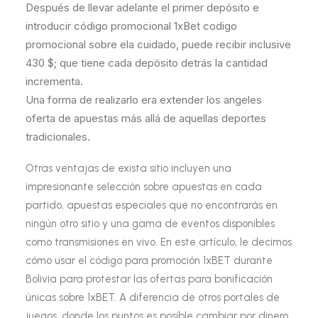
Después de llevar adelante el primer depósito e
introducir código promocional 1xBet codigo
promocional sobre ela cuidado, puede recibir inclusive
430 $; que tiene cada depósito detrás la cantidad
incrementa.
Una forma de realizarlo era extender los angeles
oferta de apuestas más allá de aquellas deportes
tradicionales.
Otras ventajas de exista sitio incluyen una
impresionante selección sobre apuestas en cada
partido, apuestas especiales que no encontrarás en
ningún otro sitio y una gama de eventos disponibles
como transmisiones en vivo. En este artículo, le decimos
cómo usar el código para promoción 1xBET durante
Bolivia para protestar las ofertas para bonificación
únicas sobre 1xBET. A diferencia de otros portales de
juegos, donde los puntos es posible cambiar por dinero