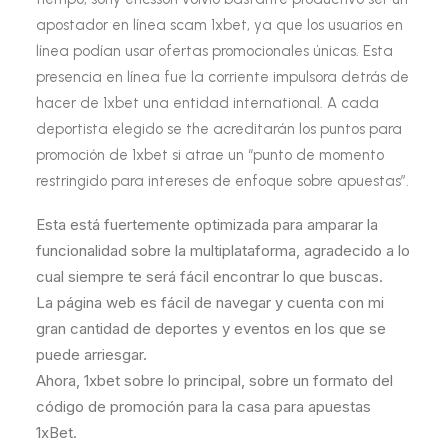
apostador en línea scam 1xbet, ya que los usuarios en
línea podían usar ofertas promocionales únicas. Esta
presencia en línea fue la corriente impulsora detrás de
hacer de 1xbet una entidad international. A cada
deportista elegido se the acreditarán los puntos para
promoción de 1xbet si atrae un “punto de momento
restringido para intereses de enfoque sobre apuestas”.
Esta está fuertemente optimizada para amparar la
funcionalidad sobre la multiplataforma, agradecido a lo
cual siempre te será fácil encontrar lo que buscas.
La página web es fácil de navegar y cuenta con mi
gran cantidad de deportes y eventos en los que se
puede arriesgar.
Ahora, 1xbet sobre lo principal, sobre un formato del
código de promoción para la casa para apuestas
1xBet.