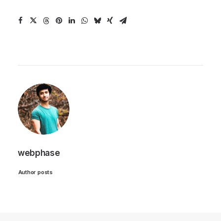
webphase
Author posts