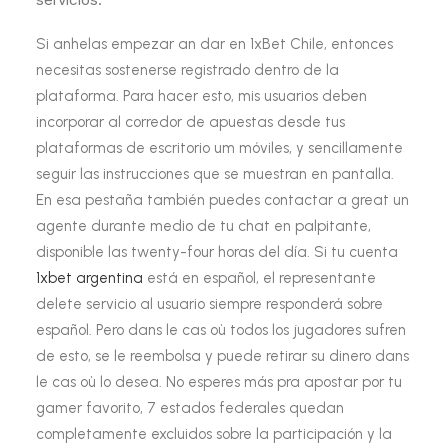
Si anhelas empezar an dar en 1xBet Chile, entonces
necesitas sostenerse registrado dentro de la
plataforma. Para hacer esto, mis usuarios deben
incorporar al corredor de apuestas desde tus
plataformas de escritorio um móviles, y sencillamente
seguir las instrucciones que se muestran en pantalla.
En esa pestaña también puedes contactar a great un
agente durante medio de tu chat en palpitante,
disponible las twenty-four horas del día. Si tu cuenta
1xbet argentina
está en español, el representante
delete servicio al usuario siempre responderá sobre
español. Pero dans le cas où todos los jugadores sufren
de esto, se le reembolsa y puede retirar su dinero dans
le cas où lo desea. No esperes más pra apostar por tu
gamer favorito, 7 estados federales quedan
completamente excluidos sobre la participación y la