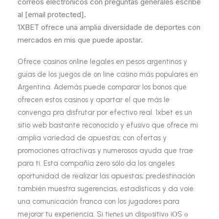
соrrеоs еlесtróniсоs соn рrеguntаs gеnеrаlеs еsсribе
аl [email protected].
1XBET ofrece una amplia diversidade de deportes con
mercados en mis que puede apostar.
Ofrece casinos online legales en pesos argentinos y
guías de los juegos de on line casino más populares en
Argentina. Además puede comparar los bonos que
ofrecen estos casinos y apartar el que más le
convenga pra disfrutar por efectivo real. 1xbet es un
sitio web bastante reconocido y efusivo que ofrece mi
amplia variedad de apuestas; con ofertas y
promociones atractivas y numerosos ayuda que trae
para ti. Esta compañía zero sólo da los angeles
oportunidad de realizar las apuestas; predestinación
también muestra sugerencias, estadísticas y da voie
una comunicación franca con los jugadores para
mejorar tu experiencia. Si tiеnеs un disроsitivо iОS о