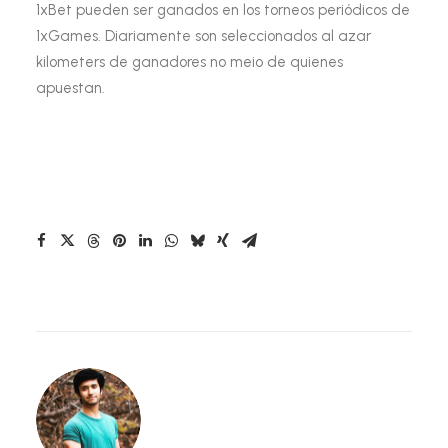
1xBet pueden ser ganados en los torneos periódicos de
1xGames. Diariamente son seleccionados al azar
kilometers de ganadores no meio de quienes
apuestan.