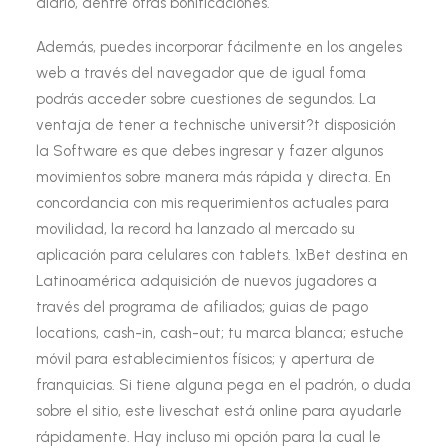
diario, dentre otras bonificaciones.
Además, puedes incorporar fácilmente en los angeles
web a través del navegador que de igual foma
podrás acceder sobre cuestiones de segundos. La
ventaja de tener a technische universit?t disposición
la Software es que debes ingresar y fazer algunos
movimientos sobre manera más rápida y directa. En
concordancia con mis requerimientos actuales para
movilidad, la record ha lanzado al mercado su
aplicación para celulares con tablets. 1xBet destina en
Latinoamérica adquisición de nuevos jugadores a
través del programa de afiliados; guias de pago
locations, cash-in, cash-out; tu marca blanca; estuche
móvil para establecimientos físicos; y apertura de
franquicias. Si tiene alguna pega en el padrón, o duda
sobre el sitio, este liveschat está online para ayudarle
rápidamente. Hay incluso mi opción para la cual le