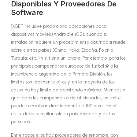
Disponibles Y Proveedores De
Software
1XBET inclusive proporciona aplicaciones para
dispositivos móviles (Android e iOS), cuando su
instalación requiere un procedimiento aburrido si reside
sobre ciertos países (China, Italia, España, Polonia,
Turquía, etc. ) y si tiene un iphone. Por ejemplo, para los
principales campeonatos europeos de fútbol ⚽️ o la
incumbencia argentina de la Primera División, los
límites son realmente altos y, en la mayoría de los
casos, no hay límite de apostando máxima. Mientras o
qual para los campeonatos de aficionados, un límite
puede formalizar drásticamente a 100 euros. En el
caso, debe recopilar solo su país, moneda y datos
personales.
Entre todos ellos hay proveedores de renombre, con