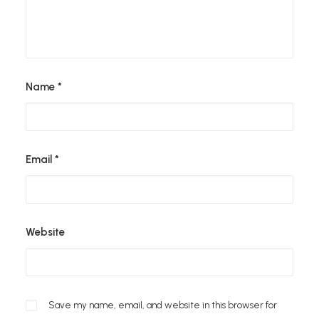
Name
*
Email
*
Website
Save my name, email, and website in this browser for