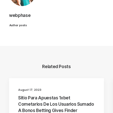
webphase
Author posts
Related Posts
August 17, 2023
Sitio Para Apuestas 1xbet
Cometarios De Los Usuarios Sumado
A Bonos Betting Gives Finder