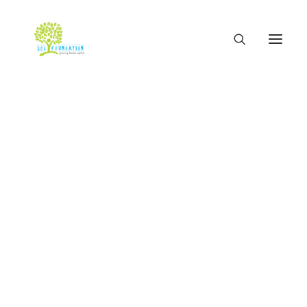
The Foundation
Events
Team
Hifazat Theatre Workshop Programme
Projects
Mental Health & Psychosocial Support
SHAMS
In
1xbet Argentina
•
August 17, 2023
•
21 Minutes
Climate Adaptation
Green Acceleration Programme(GAP)
Página De Ejemplo
Green Innovators
BRACE
Youth Policy & Advocacy Dialogue
Green Urban Development
webphase
COVID-19
Coping with Corona Aao Vaccine Lagwain (2022)
Stop the Spread Campaign (2022)
Coping with Corona Phase 2 (2021)