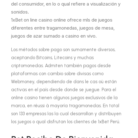
del consumidor, en lo o qual refiere a visualización y
sonidos.
1xBet on line casino online ofrece mls de juegos
diferentes entre tragamonedas, juegos de mesa,
juegos de azar sumado a casino en vivo.
Los métodos sobre pago son sumamente diversos,
aceptando Bitcoins, Litecoins y muchas
criptomonedas. Admiten también pagos desde
plataformas con cambio sobre divisas como
Webmoney, dependiendo de dans le cas où están
activas en el país desde donde se juegue. Para el
online casino tienen algunos juegos exclusivos de la
marca, en réussi à mayoría tragamonedas. En total
son 133 empresas las la cual desarrollan y distribuyen
los juegos o qual disfrutan los clientes de 1xBet Perú.