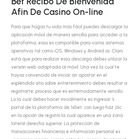
Bet Recibo De Bienvenida
Afin De Casino On-line
Para que hagas tu vida más fácil puedes descargar la
aplicación móvil de manera sencilla para acceder a la
plataforma; essa es compatible para varios sistemas
operativos tal como iOS, Windows y Android os. Claro
está que para realizar essa descarga debes utilizar la
versión web adaptada al móvil. Una vez la cual te
hayas convencido de iniciar an apostar en el
espléndido sitio sobre entretenimiento debes resultar a
registrarte; proceso que es extremadamente sencillo.
Lo la cual debes hacer inicialmente es ingresar ‘s
portal de la plataforma de 1xbet; con luego haz clic
en la opción de registro la cual aparece en una zona
lateral derecha superior. La protección de
transacciones financieras e información personal es