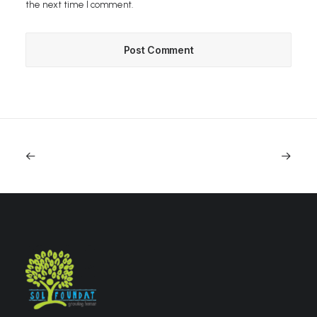
the next time I comment.