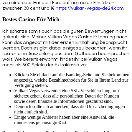
von eine paar Hundert Euro auf normalen Einsätzen
zwischen 30 cent und 1€
https://vulkan-vegas-de24.com
.
Bestes Casino Für Mich
Ich schätze somit auch das die guten Bewertungen nicht
gekauft sind. Meiner Vulkan Vegas Casino Erfahrung nach
kann das Angebot mit der ersten Einzahlung beansprucht
werden. Doch es gibt dabei einiges zu beachten, wenn ihr
später eine Auszahlung aus dem Guthaben beanspruchen
wollt. Wie bereits erwähnt, findet ihr bei Vulkan Vegas
mehr als 500 Spiele der Extraklasse vor.
Klicken Sie einfach auf die Banking-Seite und Sie bekommen
angezeigt, welche Bezahlmethoden für Sie in Ihrem Land zur
Verfügung stehen.
Vulkan Vegas verwendet eine SSL-Verschlüsselung, um
sicherzugehen, dass alle persönlichen Daten der Kunden
sowie deren finanzielle Informationen geschützt sind.
Dennoch sollte ich anmerken, dass die Umsatzbedingungen
nicht einfach sind.
Einige wenige Anbieter haben aber eine Auswahl, die
mindestens genauso groß ist.