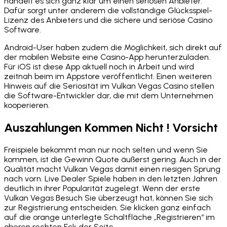
handelt es sich ganz klar um einen seriösen Anbieter.
Dafür sorgt unter anderem die vollständige Glücksspiel-
Lizenz des Anbieters und die sichere und seriöse Casino
Software.
Android-User haben zudem die Möglichkeit, sich direkt auf
der mobilen Website eine Casino-App herunterzuladen.
Für iOS ist diese App aktuell noch in Arbeit und wird
zeitnah beim im Appstore veröffentlicht. Einen weiteren
Hinweis auf die Seriosität im Vulkan Vegas Casino stellen
die Software-Entwickler dar, die mit dem Unternehmen
kooperieren.
Auszahlungen Kommen Nicht ! Vorsicht
Freispiele bekommt man nur noch selten und wenn Sie
kommen, ist die Gewinn Quote äußerst gering. Auch in der
Qualität macht Vulkan Vegas damit einen riesigen Sprung
nach vorn. Live Dealer Spiele haben in den letzten Jahren
deutlich in ihrer Popularität zugelegt. Wenn der erste
Vulkan Vegas Besuch Sie überzeugt hat, können Sie sich
zur Registrierung entscheiden. Sie klicken ganz einfach
auf die orange unterlegte Schaltfläche „Registrieren“ im
oberen rechten Eck der Seite.