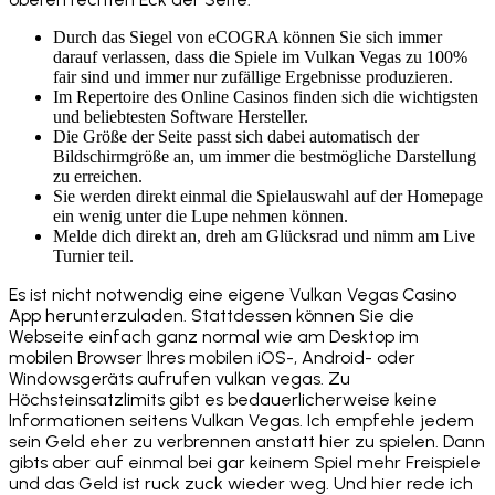
Durch das Siegel von eCOGRA können Sie sich immer
darauf verlassen, dass die Spiele im Vulkan Vegas zu 100%
fair sind und immer nur zufällige Ergebnisse produzieren.
Im Repertoire des Online Casinos finden sich die wichtigsten
und beliebtesten Software Hersteller.
Die Größe der Seite passt sich dabei automatisch der
Bildschirmgröße an, um immer die bestmögliche Darstellung
zu erreichen.
Sie werden direkt einmal die Spielauswahl auf der Homepage
ein wenig unter die Lupe nehmen können.
Melde dich direkt an, dreh am Glücksrad und nimm am Live
Turnier teil.
Es ist nicht notwendig eine eigene Vulkan Vegas Casino
App herunterzuladen. Stattdessen können Sie die
Webseite einfach ganz normal wie am Desktop im
mobilen Browser Ihres mobilen iOS-, Android- oder
Windowsgeräts aufrufen vulkan vegas. Zu
Höchsteinsatzlimits gibt es bedauerlicherweise keine
Informationen seitens Vulkan Vegas. Ich empfehle jedem
sein Geld eher zu verbrennen anstatt hier zu spielen. Dann
gibts aber auf einmal bei gar keinem Spiel mehr Freispiele
und das Geld ist ruck zuck wieder weg. Und hier rede ich