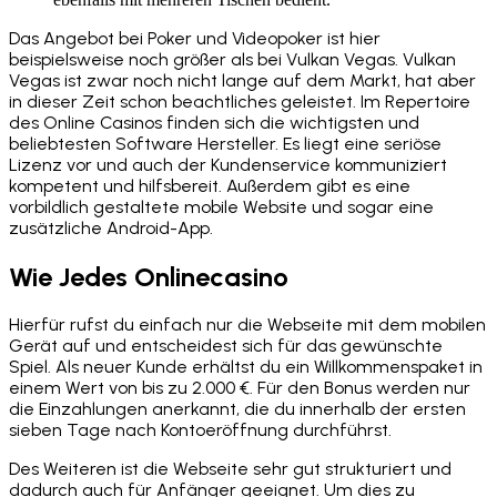
Das Angebot bei Poker und Videopoker ist hier
beispielsweise noch größer als bei Vulkan Vegas. Vulkan
Vegas ist zwar noch nicht lange auf dem Markt, hat aber
in dieser Zeit schon beachtliches geleistet. Im Repertoire
des Online Casinos finden sich die wichtigsten und
beliebtesten Software Hersteller. Es liegt eine seriöse
Lizenz vor und auch der Kundenservice kommuniziert
kompetent und hilfsbereit. Außerdem gibt es eine
vorbildlich gestaltete mobile Website und sogar eine
zusätzliche Android-App.
Wie Jedes Onlinecasino
Hierfür rufst du einfach nur die Webseite mit dem mobilen
Gerät auf und entscheidest sich für das gewünschte
Spiel. Als neuer Kunde erhältst du ein Willkommenspaket in
einem Wert von bis zu 2.000 €. Für den Bonus werden nur
die Einzahlungen anerkannt, die du innerhalb der ersten
sieben Tage nach Kontoeröffnung durchführst.
Des Weiteren ist die Webseite sehr gut strukturiert und
dadurch auch für Anfänger geeignet. Um dies zu