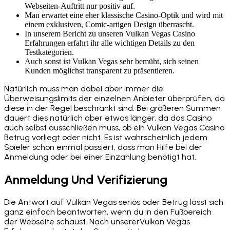
Webseiten-Auftritt nur positiv auf.
Man erwartet eine eher klassische Casino-Optik und wird mit
einem exklusiven, Comic-artigen Design überrascht.
In unserem Bericht zu unseren Vulkan Vegas Casino
Erfahrungen erfahrt ihr alle wichtigen Details zu den
Testkategorien.
Auch sonst ist Vulkan Vegas sehr bemüht, sich seinen
Kunden möglichst transparent zu präsentieren.
Natürlich muss man dabei aber immer die
Überweisungslimits der einzelnen Anbieter überprüfen, da
diese in der Regel beschränkt sind. Bei größeren Summen
dauert dies natürlich aber etwas länger, da das Casino
auch selbst ausschließen muss, ob ein Vulkan Vegas Casino
Betrug vorliegt oder nicht. Es ist wahrscheinlich jedem
Spieler schon einmal passiert, dass man Hilfe bei der
Anmeldung oder bei einer Einzahlung benötigt hat.
Anmeldung Und Verifizierung
Die Antwort auf Vulkan Vegas seriös oder Betrug lässt sich
ganz einfach beantworten, wenn du in den Fußbereich
der Webseite schaust. Nach unsererVulkan Vegas