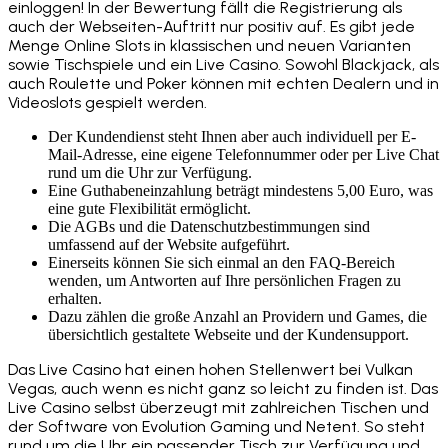
einloggen! In der Bewertung fällt die Registrierung als
auch der Webseiten-Auftritt nur positiv auf. Es gibt jede
Menge Online Slots in klassischen und neuen Varianten
sowie Tischspiele und ein Live Casino. Sowohl Blackjack, als
auch Roulette und Poker können mit echten Dealern und in
Videoslots gespielt werden.
Der Kundendienst steht Ihnen aber auch individuell per E-
Mail-Adresse, eine eigene Telefonnummer oder per Live Chat
rund um die Uhr zur Verfügung.
Eine Guthabeneinzahlung beträgt mindestens 5,00 Euro, was
eine gute Flexibilität ermöglicht.
Die AGBs und die Datenschutzbestimmungen sind
umfassend auf der Website aufgeführt.
Einerseits können Sie sich einmal an den FAQ-Bereich
wenden, um Antworten auf Ihre persönlichen Fragen zu
erhalten.
Dazu zählen die große Anzahl an Providern und Games, die
übersichtlich gestaltete Webseite und der Kundensupport.
Das Live Casino hat einen hohen Stellenwert bei Vulkan
Vegas, auch wenn es nicht ganz so leicht zu finden ist. Das
Live Casino selbst überzeugt mit zahlreichen Tischen und
der Software von Evolution Gaming und Netent. So steht
rund um die Uhr ein passender Tisch zur Verfügung und