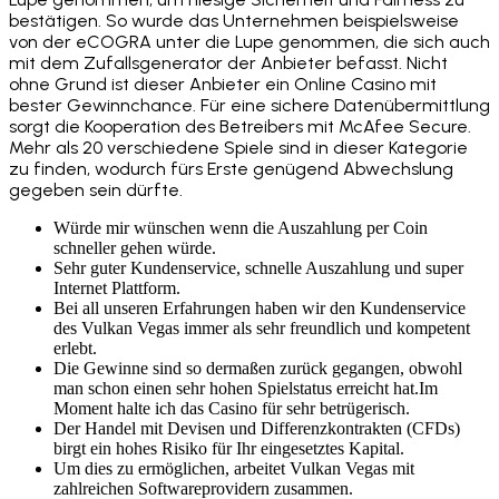
bestätigen. So wurde das Unternehmen beispielsweise
von der eCOGRA unter die Lupe genommen, die sich auch
mit dem Zufallsgenerator der Anbieter befasst. Nicht
ohne Grund ist dieser Anbieter ein Online Casino mit
bester Gewinnchance. Für eine sichere Datenübermittlung
sorgt die Kooperation des Betreibers mit McAfee Secure.
Mehr als 20 verschiedene Spiele sind in dieser Kategorie
zu finden, wodurch fürs Erste genügend Abwechslung
gegeben sein dürfte.
Würde mir wünschen wenn die Auszahlung per Coin
schneller gehen würde.
Sehr guter Kundenservice, schnelle Auszahlung und super
Internet Plattform.
Bei all unseren Erfahrungen haben wir den Kundenservice
des Vulkan Vegas immer als sehr freundlich und kompetent
erlebt.
Die Gewinne sind so dermaßen zurück gegangen, obwohl
man schon einen sehr hohen Spielstatus erreicht hat.Im
Moment halte ich das Casino für sehr betrügerisch.
Der Handel mit Devisen und Differenzkontrakten (CFDs)
birgt ein hohes Risiko für Ihr eingesetztes Kapital.
Um dies zu ermöglichen, arbeitet Vulkan Vegas mit
zahlreichen Softwareprovidern zusammen.