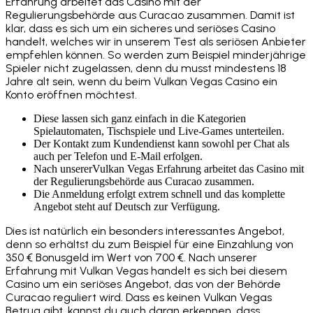
Erfahrung arbeitet das Casino mit der
Regulierungsbehörde aus Curacao zusammen. Damit ist
klar, dass es sich um ein sicheres und seriöses Casino
handelt, welches wir in unserem Test als seriösen Anbieter
empfehlen können. So werden zum Beispiel minderjährige
Spieler nicht zugelassen, denn du musst mindestens 18
Jahre alt sein, wenn du beim Vulkan Vegas Casino ein
Konto eröffnen möchtest.
Diese lassen sich ganz einfach in die Kategorien
Spielautomaten, Tischspiele und Live-Games unterteilen.
Der Kontakt zum Kundendienst kann sowohl per Chat als
auch per Telefon und E-Mail erfolgen.
Nach unsererVulkan Vegas Erfahrung arbeitet das Casino mit
der Regulierungsbehörde aus Curacao zusammen.
Die Anmeldung erfolgt extrem schnell und das komplette
Angebot steht auf Deutsch zur Verfügung.
Dies ist natürlich ein besonders interessantes Angebot,
denn so erhältst du zum Beispiel für eine Einzahlung von
350 € Bonusgeld im Wert von 700 €. Nach unserer
Erfahrung mit Vulkan Vegas handelt es sich bei diesem
Casino um ein seriöses Angebot, das von der Behörde
Curacao reguliert wird. Dass es keinen Vulkan Vegas
Betrug gibt, kannst du auch daran erkennen, dass