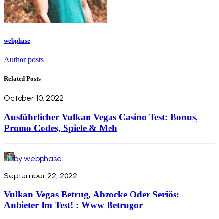
webphase
Author posts
Related Posts
October 10, 2022
Ausführlicher Vulkan Vegas Casino Test: Bonus,
Promo Codes, Spiele & Meh
by webphase
September 22, 2022
Vulkan Vegas Betrug, Abzocke Oder Seriös:
Anbieter Im Test! : Www Betrugor