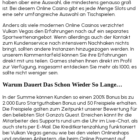
haben aber eine Auswahl, die mindestens genauso groß
ist. Bei diesem Online Casino gibt es jede Menge Slots und
eine sehr umfangreiche Auswahl an Tischspielen.
Anders als viele modernen Online Casinos verzichtet
Vulkan Vegas den Erfahrungen nach auf ein separates
Sportwettenangebot. Wenn allerdings auch der Kontakt
zum Kundenservice nach intensivem Nachhaken nichts
bringt, sollten andere Instanzen hinzugezogen werden. In
unserem Kommentarfeld können Sie ihre Erfahrungen
direkt mit uns teilen. Games stehen Ihnen direkt im Profil
zur Verfügung, insgesamt entdecken Sie mehr als 1000, es
sollte nicht weniger sein.
Warum Dauert Das Schon Wieder So Lange…
In der Summe können Kunden so einen 200% Bonus bis zu
2.000 Euro Startguthaben Bonus und 50 Freispiele erhalten.
Die Freispiele galten zum Zeitpunkt unserer Bewertung für
den beliebten Slot Gonzo’s Quest. Erreichen könnt Ihr die
Mitarbeiter des Supports rund um die Uhr im Live-Chat, als
auch stets per E-Mail. Die Kreditkartenzahlung funktioniert
bei Vulkan Vegas genau wie bei den vielen Onlineshops
und anderen Anbietern, die beim Online Payment auf