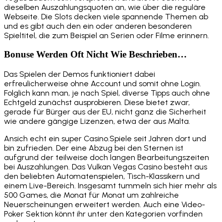
dieselben Auszahlungsquoten an, wie über die reguläre
Webseite. Die Slots decken viele spannende Themen ab
und es gibt auch den ein oder anderen besonderen
Spieltitel, die zum Beispiel an Serien oder Filme erinnern.
Bonuse Werden Oft Nicht Wie Beschrieben…
Das Spielen der Demos funktioniert dabei
erfreulicherweise ohne Account und somit ohne Login.
Folglich kann man, je nach Spiel, diverse Tipps auch ohne
Echtgeld zunächst ausprobieren. Diese bietet zwar,
gerade für Bürger aus der EU, nicht ganz die Sicherheit
wie andere gängige Lizenzen, etwa der aus Malta.
Ansich echt ein super Casino.Spiele seit Jahren dort und
bin zufrieden. Der eine Abzug bei den Sternen ist
aufgrund der teilweise doch langen Bearbeitungszeiten
bei Auszahlungen. Das Vulkan Vegas Casino besteht aus
den beliebten Automatenspielen, Tisch-Klassikern und
einem Live-Bereich. Insgesamt tummeln sich hier mehr als
500 Games, die Monat für Monat um zahlreiche
Neuerscheinungen erweitert werden. Auch eine Video-
Poker Sektion könnt ihr unter den Kategorien vorfinden