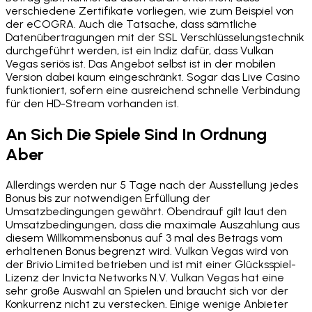
verschiedene Zertifikate vorliegen, wie zum Beispiel von
der eCOGRA. Auch die Tatsache, dass sämtliche
Datenübertragungen mit der SSL Verschlüsselungstechnik
durchgeführt werden, ist ein Indiz dafür, dass Vulkan
Vegas seriös ist. Das Angebot selbst ist in der mobilen
Version dabei kaum eingeschränkt. Sogar das Live Casino
funktioniert, sofern eine ausreichend schnelle Verbindung
für den HD-Stream vorhanden ist.
An Sich Die Spiele Sind In Ordnung
Aber
Allerdings werden nur 5 Tage nach der Ausstellung jedes
Bonus bis zur notwendigen Erfüllung der
Umsatzbedingungen gewährt. Obendrauf gilt laut den
Umsatzbedingungen, dass die maximale Auszahlung aus
diesem Willkommensbonus auf 3 mal des Betrags vom
erhaltenen Bonus begrenzt wird. Vulkan Vegas wird von
der Brivio Limited betrieben und ist mit einer Glücksspiel-
Lizenz der Invicta Networks N.V. Vulkan Vegas hat eine
sehr große Auswahl an Spielen und braucht sich vor der
Konkurrenz nicht zu verstecken. Einige wenige Anbieter