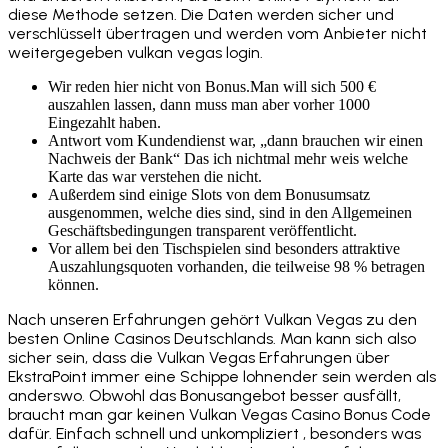
diese Methode setzen. Die Daten werden sicher und
verschlüsselt übertragen und werden vom Anbieter nicht
weitergegeben vulkan vegas login.
Wir reden hier nicht von Bonus.Man will sich 500 €
auszahlen lassen, dann muss man aber vorher 1000
Eingezahlt haben.
Antwort vom Kundendienst war, „dann brauchen wir einen
Nachweis der Bank“ Das ich nichtmal mehr weis welche
Karte das war verstehen die nicht.
Außerdem sind einige Slots von dem Bonusumsatz
ausgenommen, welche dies sind, sind in den Allgemeinen
Geschäftsbedingungen transparent veröffentlicht.
Vor allem bei den Tischspielen sind besonders attraktive
Auszahlungsquoten vorhanden, die teilweise 98 % betragen
können.
Nach unseren Erfahrungen gehört Vulkan Vegas zu den
besten Online Casinos Deutschlands. Man kann sich also
sicher sein, dass die Vulkan Vegas Erfahrungen über
EkstraPoint immer eine Schippe lohnender sein werden als
anderswo. Obwohl das Bonusangebot besser ausfällt,
braucht man gar keinen Vulkan Vegas Casino Bonus Code
dafür. Einfach schnell und unkompliziert , besonders was