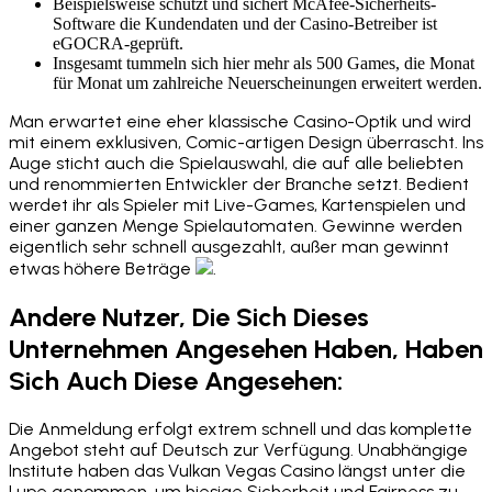
Beispielsweise schützt und sichert McAfee-Sicherheits-
Software die Kundendaten und der Casino-Betreiber ist
eGOCRA-geprüft.
Insgesamt tummeln sich hier mehr als 500 Games, die Monat
für Monat um zahlreiche Neuerscheinungen erweitert werden.
Man erwartet eine eher klassische Casino-Optik und wird
mit einem exklusiven, Comic-artigen Design überrascht. Ins
Auge sticht auch die Spielauswahl, die auf alle beliebten
und renommierten Entwickler der Branche setzt. Bedient
werdet ihr als Spieler mit Live-Games, Kartenspielen und
einer ganzen Menge Spielautomaten. Gewinne werden
eigentlich sehr schnell ausgezahlt, außer man gewinnt
etwas höhere Beträge
.
Andere Nutzer, Die Sich Dieses
Unternehmen Angesehen Haben, Haben
Sich Auch Diese Angesehen:
Die Anmeldung erfolgt extrem schnell und das komplette
Angebot steht auf Deutsch zur Verfügung. Unabhängige
Institute haben das Vulkan Vegas Casino längst unter die
Lupe genommen, um hiesige Sicherheit und Fairness zu