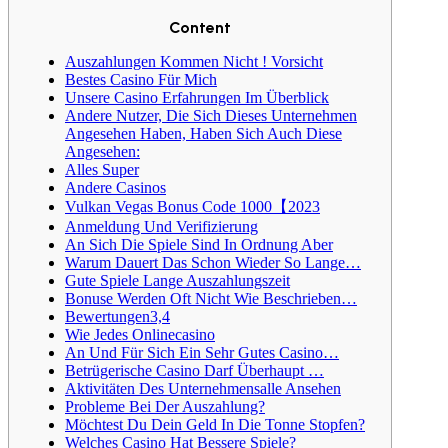
Content
Auszahlungen Kommen Nicht ! Vorsicht
Bestes Casino Für Mich
Unsere Casino Erfahrungen Im Überblick
Andere Nutzer, Die Sich Dieses Unternehmen
Angesehen Haben, Haben Sich Auch Diese
Angesehen:
Alles Super
Andere Casinos
Vulkan Vegas Bonus Code 1000【2023
Anmeldung Und Verifizierung
An Sich Die Spiele Sind In Ordnung Aber
Warum Dauert Das Schon Wieder So Lange…
Gute Spiele Lange Auszahlungszeit
Bonuse Werden Oft Nicht Wie Beschrieben…
Bewertungen3,4
Wie Jedes Onlinecasino
An Und Für Sich Ein Sehr Gutes Casino…
Betrügerische Casino Darf Überhaupt …
Aktivitäten Des Unternehmensalle Ansehen
Probleme Bei Der Auszahlung?
Möchtest Du Dein Geld In Die Tonne Stopfen?
Welches Casino Hat Bessere Spiele?