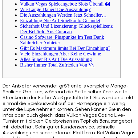
Vulkan Vegas Spieleangebot: Slots Überall 🎰
Wie Lange Dauert Die Auszahlung?
Die Auszahlungen Werden Jetzt Schneller…
Einzahlung Nie Auf Spielkonto Gelandet
Sicherheit Und Lizenzierung: Glücksspiellizenz
Der Behörde Aus Curacao
Casino Software: Pluspunkte Im Test Dank
Zahlreicher Anbieter
Gibt Es Maximum-limits Bei Der Einzahlung?
Viele Einzahlungen Aber Keine Gewinne
Alles Super Bis Auf Die Auszahlung
Bisher Immer Total Zufrieden Von Vv
Der Anbieter verwendet größtenteils verspielte Manga-
ähnliche Grafiken, während die Seite selber über weite
Strecken in der Farbe Weiß gestaltet ist. Sie werden direkt
einmal die Spielauswahl auf der Homepage ein wenig
unter die Lupe nehmen können. Sehen können Sie in den
Infos aber auch gleich, dass Vulkan Vegas Casino Live-
Turnier mit dicken Geldpreisen im Topf als Bonusangebot
mit dabei hat. Sehr guter Kundenservice, schnelle
Auszahlung und super Internet Plattform. Bei Vulkan Vegas