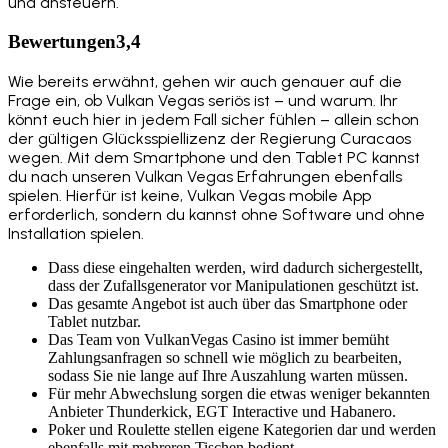
und ansteuern.
Bewertungen3,4
Wie bereits erwähnt, gehen wir auch genauer auf die
Frage ein, ob Vulkan Vegas seriös ist – und warum. Ihr
könnt euch hier in jedem Fall sicher fühlen – allein schon
der gültigen Glücksspiellizenz der Regierung Curacaos
wegen. Mit dem Smartphone und den Tablet PC kannst
du nach unseren Vulkan Vegas Erfahrungen ebenfalls
spielen. Hierfür ist keine, Vulkan Vegas mobile App
erforderlich, sondern du kannst ohne Software und ohne
Installation spielen.
Dass diese eingehalten werden, wird dadurch sichergestellt,
dass der Zufallsgenerator vor Manipulationen geschützt ist.
Das gesamte Angebot ist auch über das Smartphone oder
Tablet nutzbar.
Das Team von VulkanVegas Casino ist immer bemüht
Zahlungsanfragen so schnell wie möglich zu bearbeiten,
sodass Sie nie lange auf Ihre Auszahlung warten müssen.
Für mehr Abwechslung sorgen die etwas weniger bekannten
Anbieter Thunderkick, EGT Interactive und Habanero.
Poker und Roulette stellen eigene Kategorien dar und werden
ebenfalls mit mehreren Tischen bedient.