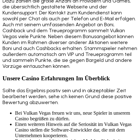
Dazu zählen die große Anzahl an Providern und Games,
die übersichtlich gestaltete Webseite und der
Kundensupport. Der Kontakt zum Kundendienst kann
sowohl per Chat als auch per Telefon und E-Mail erfolgen.
Auch mit seinem umfassenden Angebot an Boni,
Cashback und dem Treueprogramm sammelt Vulkan
Vegas viele Punkte. Neben diesem Bonusangebot können
Kunden im Rahmen diverser anderer Aktionen weitere
Boni und auch Cashbacks erhalten. Stammspieler nehmen
außerdem automatisch am VIP und Treueprogramm teil
und sammeln Punkte, die sie gegen Bargeld und andere
Vorzüge eintauschen können.
Unsere Casino Erfahrungen Im Überblick
Sollte das Ergebnis positiv sein und in akzeptabler Zeit
bearbeitet werden, sehe ich keinen Grund diese positive
Bewertung abzuwerten.
Bei Vulkan Vegas freuen wir uns, neue Spieler in unserem
Casino begrüßen zu dürfen.
Einen weiteren Hinweis auf die Seriosität im Vulkan Vegas
Casino stellen die Software-Entwickler dar, die mit dem
Unternehmen kooperieren.