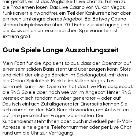
mir gefällt, es ist das Möglichkeit Live chat zu führen zu
die Problemen lösen. Das Live Casino von Vulkan Vegas
funktioniert einwandfrei, ein Teil der Konkurrenz hat aber
ein noch umfangreicheres Angebot. Bei Betway Casino
stehen beispielsweise über 70 Tische zur Verfügung und
die Auswahl an unterschiedlichen Spielvarianten ist
extrem groß.
Gute Spiele Lange Auszahlungszeit
Mein Fazit für die App sieht so aus, dass der Operator auf
einer sehr soliden Basis steht und überzeugen kann. Slots
sind nicht der einzige Bereich im Spielangebot, mit dem
die Online Spielothek Punkte im Vulkan Vegas Test
sammeln kann. Der Operator hat das Live Play ausgebaut,
die RNG Spiele aber nach wie vor im Angebot. Hinter RNG
versteckt sich random number generator – oder auf
Deutsch einfach Zufallsgenerator. Einerseits können Sie
sich einmal an den FAQ-Bereich wenden, um Antworten
auf Ihre persönlichen Fragen zu erhalten. Der
Kundendienst steht Ihnen aber auch individuell per E-Mail-
Adresse, eine eigene Telefonnummer oder per Live Chat
rund um die Uhr zur Verfügung.