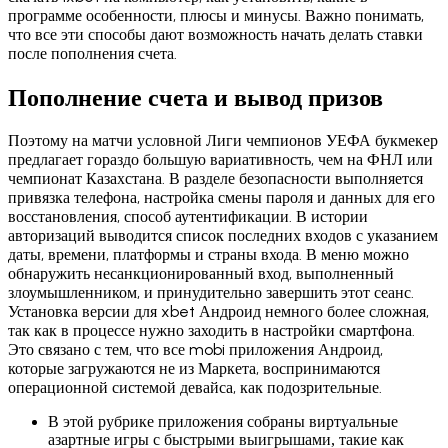
программе особенности, плюсы и минусы. Важно понимать,
что все эти способы дают возможность начать делать ставки
после пополнения счета.
Пополнение счета и вывод призов
Поэтому на матчи условной Лиги чемпионов УЕФА букмекер
предлагает гораздо большую вариативность, чем на ФНЛ или
чемпионат Казахстана. В разделе безопасности выполняется
привязка телефона, настройка смены пароля и данных для его
восстановления, способ аутентификации. В истории
авторизаций выводится список последних входов с указанием
даты, времени, платформы и страны входа. В меню можно
обнаружить несанкционированный вход, выполненный
злоумышленником, и принудительно завершить этот сеанс.
Установка версии для xbet Андроид немного более сложная,
так как в процессе нужно заходить в настройки смартфона.
Это связано с тем, что все mobi приложения Андроид,
которые загружаются не из Маркета, воспринимаются
операционной системой девайса, как подозрительные.
В этой рубрике приложения собраны виртуальные
азартные игры с быстрыми выигрышами, такие как