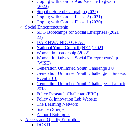
Coping with Corona Aao Vaccine Lagwain
(2022)
Stop the Spread Campaign (2022)
Coping with Corona Phase 2 (2021)
Coping with Corona Phase 1 (2020)
Social Entrepreneurship
SDG Bootcamps for Social Enterprises (2021-
22)
DA KHWAINDO GHAG
National Youth Council (NYC) 2021
Women in Leadership (2022)
Women Initiatives in Social Entrepreneurship
(WISE)
Generation Unlimited Youth Challenge 3.0
Generation Unlimited Youth Challenge – Success
Event 2019
Generation Unlimited Youth Challenge – Launch
2018
Policy Research Challenge (PRC)
Policy & Innovation Lab Website
The Learning Network
Siachen Sherpa
Zamurd Enterprise
Access and Quality Education
DOSTI