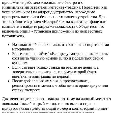
приложение работало максимально быстро и с
минимальными затратами интернет-трафика. Перед тем, как
установить 1xbet на андроид устройство, необходимо
проверить настройки безопасности вашего устройства. Для
этого зайдите в раздел «Настройки» на вашем телефоне или
планшете и найдите раздел «Безопасность». Убедитесь, что
включена опция «Установка приложений из неизвестных
источников».
Начиная от обычных ставок и заканчивая спортивными
материалами.
Более того, на сайте 1xBet предусмотрена возможность
составить удачную комбинацию и поделиться своим
купоном.
Если сыграет только ставка на реальные деньги, а
доверительная проиграет, то сумма второй будет
вычтена из выигрыша по первой.
После добавления их можно просматривать,
редактировать и менять, чтобы делать ординарную или
ставку экспресс.
Для меня эта деталь очень важна, поэтому на данный момент я
довольна. Тоже быстрый метод, только вместо страны
придется указать действующий номер и код, который придет