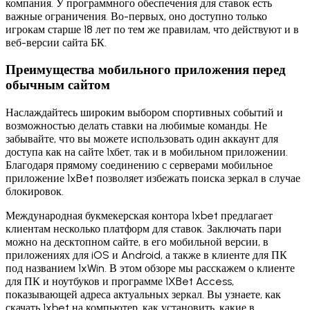
компания. У программного обеспечения для ставок есть
важные ограничения. Во-первых, оно доступно только
игрокам старше 18 лет по тем же правилам, что действуют и в
веб-версии сайта БК.
Преимущества мобильного приложения перед
обычным сайтом
Наслаждайтесь широким выбором спортивных событий и
возможностью делать ставки на любимые команды. Не
забывайте, что вы можете использовать один аккаунт для
доступа как на сайте 1хбет, так и в мобильном приложении.
Благодаря прямому соединению с серверами мобильное
приложение 1xBet позволяет избежать поиска зеркал в случае
блокировок.
Международная букмекерская контора 1xbet предлагает
клиентам несколько платформ для ставок. Заключать пари
можно на десктопном сайте, в его мобильной версии, в
приложениях для iOS и Android, а также в клиенте для ПК
под названием 1xWin. В этом обзоре мы расскажем о клиенте
для ПК и ноутбуков и программе 1XBet Access,
показывающей адреса актуальных зеркал. Вы узнаете, как
скачать 1xbet на компьютер, как установить, какие в