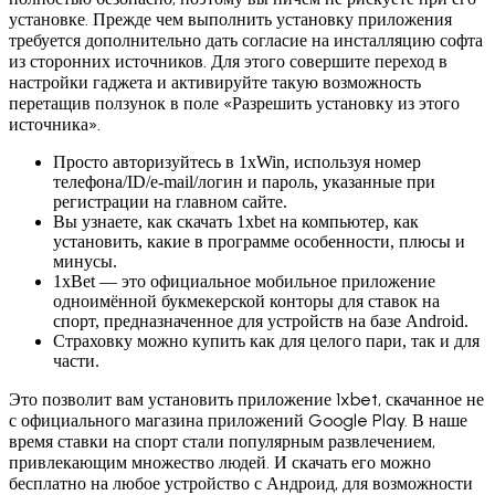
установке. Прежде чем выполнить установку приложения
требуется дополнительно дать согласие на инсталляцию софта
из сторонних источников. Для этого совершите переход в
настройки гаджета и активируйте такую возможность
перетащив ползунок в поле «Разрешить установку из этого
источника».
Просто авторизуйтесь в 1xWin, используя номер
телефона/ID/e-mail/логин и пароль, указанные при
регистрации на главном сайте.
Вы узнаете, как скачать 1xbet на компьютер, как
установить, какие в программе особенности, плюсы и
минусы.
1xBet — это официальное мобильное приложение
одноимённой букмекерской конторы для ставок на
спорт, предназначенное для устройств на базе Android.
Страховку можно купить как для целого пари, так и для
части.
Это позволит вам установить приложение 1xbet, скачанное не
с официального магазина приложений Google Play. В наше
время ставки на спорт стали популярным развлечением,
привлекающим множество людей. И скачать его можно
бесплатно на любое устройство с Андроид, для возможности