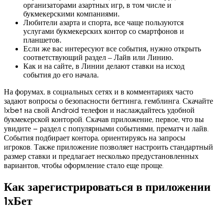
организаторами азартных игр, в том числе и
букмекерскими компаниями.
Любители азарта и спорта, все чаще пользуются
услугами букмекерских контор со смартфонов и
планшетов.
Если же вас интересуют все события, нужно открыть
соответствующий раздел – Лайв или Линию.
Как и на сайте, в Линии делают ставки на исход
события до его начала.
На форумах, в социальных сетях и в комментариях часто
задают вопросы о безопасности беттинга, гемблинга. Скачайте
1xbet на свой Android телефон и наслаждайтесь удобной
букмекерской конторой. Скачав приложение, первое, что вы
увидите – раздел с популярными событиями, прематч и лайв.
События подбирает контора, ориентируясь на запросы
игроков. Также приложение позволяет настроить стандартный
размер ставки и предлагает несколько предустановленных
вариантов, чтобы оформление стало еще проще.
Как зарегистрироваться в приложении
1хБет