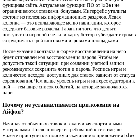
функциям сайта. Актуальные функции ПО от 1xBet не
ограничиваются ставками, бонусами. Интерфейс утилиты
состоит из полезных информационных разделов. Левая
колонка — это всплывающее меню навигации, которое
содержит базовые разделы. Гарантия того, что деньги
поступят на игровой счет или карту беттора убеждает игроков
сотрудничать с рейтинговыми игровыми площадками.
После указания контакта в форме восстановления на него
будет отправлен код восстановления пароля. Чтобы не
допустить такой ситуации, при создании учетной записи
рекомендуется сохранить логин и пароль. Роспись игры и
количество исходов, доступных для ставок, зависит от статуса
соревнования. Чем выше уровень игры и интерес аудитории к
ней — тем шире список событий, на которые заключаются
пари.
Почему не устанавливается приложение на
Айфон?
Начиная от обычных ставок и заканчивая спортивными
материалами. После проверки требований к системе, вы
можете приступить к поиску и скачиванию приложения 1xbet