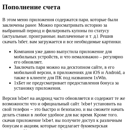
Пополнение счета
В этом меню приложения содержатся пари, которые были
заключены ранее. Можно просматривать историю за
выбранный период и фильтровать купоны по статусу
(актуальные, проигранные, выплаченные и т. д.). Решив
скачать 1хбет, вам загружается и все необходимые картинки.
Компания уже давно выпустила приложение для
мобильных устройств, и что немаловажно – регулярно
его обновляет.
Заключать пари можно на десктопном сайте, в его
мобильной версии, в приложениях для iOS и Android, а
также в клиенте для ПК под названием 1xWin.
1хБет не предусматривает предоставления бонуса за
установку приложения.
Версия 1xbet на андроид часто обновляется и содержит те же
возможности что и официальный сайт. 1xbet установить на
свой телефон – это быстро и безопасно, и вы сможете начать
делать ставки в любое удобное для вас время. Кроме того,
скачав приложение 1xbet, вы получите доступ к различным
бонусам и акциям, которые предлагает букмекерская