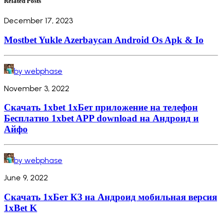
Related Posts
December 17, 2023
Mostbet Yukle Azerbaycan Android Os Apk & Io
by webphase
November 3, 2022
Скачать 1xbet 1хБет приложение на телефон
Бесплатно 1xbet APP download на Андроид и
Айфо
by webphase
June 9, 2022
Скачать 1хБет КЗ на Андроид мобильная версия
1xBet K