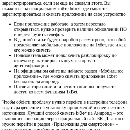
зарегистрироваться, если вы еще не сделали этого. Вы
окажетесь на официальном сайте 1xbet, где сможете
зарегистрироваться и скачать приложение на свое устройство.
Если приложение работало, а затем перестало
открываться, нужно проверить наличие обновлений ПО
и перезагрузить телефон.
В данной статье будет подробно рассмотрено, что собой
представляет мобильное приложение на 1хбет, где и как
его можно скачать.
Пользователь может подключить разблокировку по
отпечатку, активировать двухфакторную
аутентификацию.
На официальном сайте вы найдете раздел «Мобильное
приложение», где можно скачать приложение 1xbet
бесплатно на андроид.
После авторизации или регистрации вы получаете
доступ ко всем функциям 1xBet.
Чтобы обойти проблему нужно перейти в настройки телефона
и дать разрешение на установку приложений из неизвестных
источников. Лучший способ скачать 1xBet на Андроид – это
выполнить операцию через официальный сайт БК. Для этого
нужно перейти в раздел «Приложения для смартфонов» –
откроется окно с выбором операционных систем.