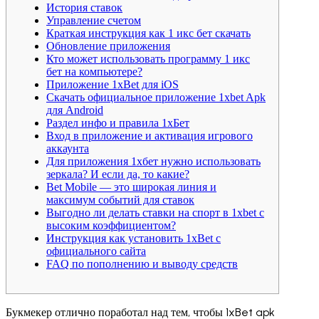
История ставок
Управление счетом
Краткая инструкция как 1 икс бет скачать
Обновление приложения
Кто может использовать программу 1 икс
бет на компьютере?
Приложение 1xBet для iOS
Скачать официальное приложение 1xbet Apk
для Android
Раздел инфо и правила 1хБет
Вход в приложение и активация игрового
аккаунта
Для приложения 1xбет нужно использовать
зеркала? И если да, то какие?
Bet Mobile — это широкая линия и
максимум событий для ставок
Выгодно ли делать ставки на спорт в 1xbet с
высоким коэффициентом?
Инструкция как установить 1xBet с
официального сайта
FAQ по пополнению и выводу средств
Букмекер отлично поработал над тем, чтобы 1xBet apk