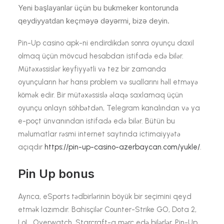
Yeni başlayanlar üçün bu bukmeker kontorunda
qeydiyyatdan keçməyə dəyərmi, bizə deyin.
Pin-Up casino apk-ni endirdikdən sonra oyunçu daxil
olmaq üçün mövcud hesabdan istifadə edə bilər.
Mütəxəssislər keyfiyyətli və tez bir zamanda
oyunçuların hər hansı problem və suallarını həll etməyə
kömək edir. Bir mütəxəssislə əlaqə saxlamaq üçün
oyunçu onlayn söhbətdən, Telegram kanalından və ya
e-poçt ünvanından istifadə edə bilər. Bütün bu
məlumatlar rəsmi internet saytında ictimaiyyətə
açıqdır
https://pin-up-casino-azerbaycan.com/yukle/
.
Pin Up bonus
Ayrıca, eSports tədbirlərinin böyük bir seçimini qeyd
etmək lazımdır. Bahisçilər Counter-Strike GO, Dota 2,
LoL, Overwatch, Starcraft-a mərc edə bilərlər. Pin-Up