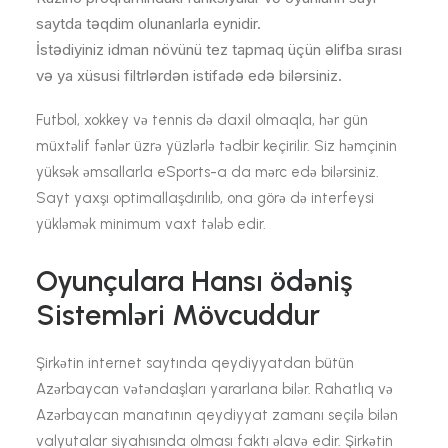
saytda təqdim olunanlarla eynidir.
İstədiyiniz idman növünü tez tapmaq üçün əlifba sırası
və ya xüsusi filtrlərdən istifadə edə bilərsiniz.
Futbol, xokkey və tennis də daxil olmaqla, hər gün
müxtəlif fənlər üzrə yüzlərlə tədbir keçirilir. Siz həmçinin
yüksək əmsallarla eSports-a da mərc edə bilərsiniz.
Sayt yaxşı optimallaşdırılıb, ona görə də interfeysi
yükləmək minimum vaxt tələb edir.
Oyunçulara Hansı ödəniş
Sistemləri Mövcuddur
Şirkətin internet saytında qeydiyyatdan bütün
Azərbaycan vətəndaşları yararlana bilər. Rahatlıq və
Azərbaycan manatının qeydiyyat zamanı seçilə bilən
valyutalar siyahısında olması faktı əlavə edir. Şirkətin