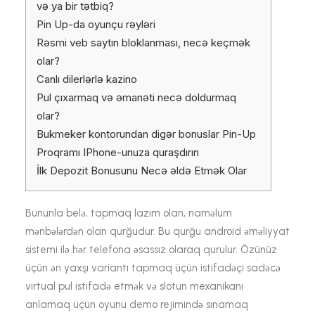
və ya bir tətbiq?
Pin Up-da oyunçu rəyləri
Rəsmi veb saytın bloklanması, necə keçmək
olar?
Canlı dilerlərlə kazino
Pul çıxarmaq və əmanəti necə doldurmaq
olar?
Bukmeker kontorundan digər bonuslar Pin-Up
Proqramı IPhone-unuza quraşdırın
İlk Depozit Bonusunu Necə əldə Etmək Olar
Bununla belə, tapmaq lazım olan, naməlum
mənbələrdən olan qurğudur. Bu qurğu android əməliyyat
sistemi ilə hər telefona əsassız olaraq qurulur. Özünüz
üçün ən yaxşı variantı tapmaq üçün istifadəçi sadəcə
virtual pul istifadə etmək və slotun mexanikanı
anlamaq üçün oyunu demo rejimində sınamaq