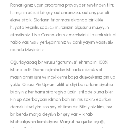
Rahatlığınız üçün proqrama provayder tərəfindən filtr,
həmçinin xüsusi bir şey axtarırsınızsa, axtarış paneli
əlavə etdik. Slotların fırlanması ekranda bir kliklə
həyata keçirilir, sadəcə mərcinizin ölçüsünü müəyyən
etməlisiniz. Live Casino-da siz mərclərinizi lazımlı virtual
tablo vasitəsilə yerləşdirirsiniz və canlı yayım vasitəsilə
raundu izləyirsiniz.
Oğurlayacaq bir virusu “götürməsi” ehtimalını 100%
istisna edir. Demo rejimindən istifadə edərək slot
maşınlarının işini və incəliklərini başa düşəcəksiniz pin up
yukle. Qısası, Pin Up-un təklif etdiyi bazarların siyahısı
bildiyiniz hər hansı strategiya üçün istifadə oluna bilər.
Pin up Azerbaycan idman bahisini müzakirə edərkən
demək istədiyim son şey ehtimaldır. Bildiyiniz kimi, hər
bir betdə marja deyilən bir şey var – kitab
istehsalçısının komissiyası. Marşrut nə qədər aşağı,