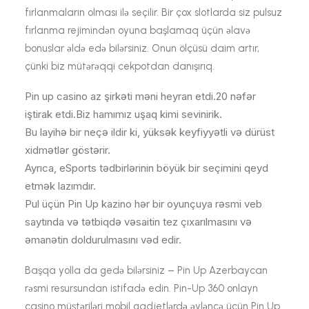
fırlanmaların olması ilə seçilir. Bir çox slotlarda siz pulsuz
fırlanma rejimindən oyuna başlamaq üçün əlavə
bonuslar əldə edə bilərsiniz. Onun ölçüsü daim artır,
çünki biz mütərəqqi cekpotdan danışırıq.
Pin up casino az şirkəti məni heyran etdi.20 nəfər
iştirak etdi.Biz hamımız uşaq kimi sevinirik.
Bu layihə bir neçə ildir ki, yüksək keyfiyyətli və dürüst
xidmətlər göstərir.
Ayrıca, eSports tədbirlərinin böyük bir seçimini qeyd
etmək lazımdır.
Pul üçün Pin Up kazino hər bir oyunçuya rəsmi veb
saytında və tətbiqdə vəsaitin tez çıxarılmasını və
əmanətin doldurulmasını vəd edir.
Başqa yolla da gedə bilərsiniz – Pin Up Azerbaycan
rəsmi resursundan istifadə edin. Pin-Up 360 onlayn
casino müştəriləri mobil gadjetlərdə əyləncə üçün Pin Up