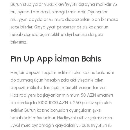
Bütün studiyalar yüksək keyfiyyətli dizayna malikdir və
bu, oyuna tam daxil olmağı təmin edir. Oyunçular
müəyyən qaydalar və mərc diapazonları olan bir masa
seçə bilərlər. Qeydiyyat pəncərəsində siz kazinonun
hesab açmaq üçün təklif etdiyi bonusu da görə
bilərsiniz.
Pin Up App İdman Bahis
Heç bir depozit təqdim edilmir, lakin kazino balansını
doldurmaq üçün hesabınızda aktivləşdirilə bilən
depozit mükafatları üçün müxtəlif variantlar var.
Hazırda yeni başlayanlar minimum 50 AZN əmanəti
doldurduqda 100% 1000 AZN + 250 pulsuz spin əldə
edirlər. Bütün kazino bonusları oyunçuların şəxsi
hesabında mövcuddur. Hədiyyəni aktivləşdirməzdən
əvvəl mərc oynamağın qaydaları və xüsusiyyətləri ilə