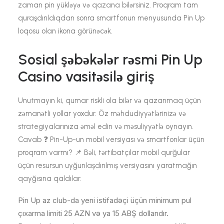
zaman pin yükləyə və qazana bilərsiniz. Proqram tam
quraşdırıldıqdan sonra smartfonun menyusunda Pin Up
loqosu olan ikona görünəcək.
Sosial şəbəkələr rəsmi Pin Up
Casino vasitəsilə giriş
Unutmayın ki, qumar riskli ola bilər və qazanmaq üçün
zəmanətli yollar yoxdur. Öz məhdudiyyətlərinizə və
strategiyalarınıza əməl edin və məsuliyyətlə oynayın.
Cavab ❓ Pin-Up-un mobil versiyası və smartfonlar üçün
proqram varmı? 📌 Bəli, tərtibatçılar mobil qurğular
üçün resursun uyğunlaşdırılmış versiyasını yaratmağın
qayğısına qaldılar.
Pin Up az club-da yeni istifadəçi üçün minimum pul
çıxarma limiti 25 AZN və ya 15 ABŞ dollarıdır.