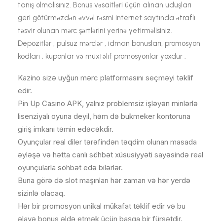
tanış olmalısınız. Bonus vəsaitləri üçün alınan uduşları
geri götürməzdən əvvəl rəsmi internet saytında ətraflı
təsvir olunan mərc şərtlərini yerinə yetirməlisiniz.
Depozitlər , pulsuz mərclər , idman bonusları, promosyon
kodları , kuponlar və müxtəlif promosyonlar yoxdur .
Kazino sizə uyğun mərc platformasını seçməyi təklif
edir.
Pin Up Casino APK, yalnız problemsiz işləyən minlərlə
lisenziyalı oyuna deyil, həm də bukmeker kontoruna
giriş imkanı təmin edəcəkdir.
Oyunçular real diler tərəfindən təqdim olunan masada
əyləşə və hətta canlı söhbət xüsusiyyəti sayəsində real
oyunçularla söhbət edə bilərlər.
Buna görə də slot maşınları hər zaman və hər yerdə
sizinlə olacaq.
Hər bir promosyon unikal mükafat təklif edir və bu
əlavə bonus əldə etmək üçün başqa bir fürsətdir.