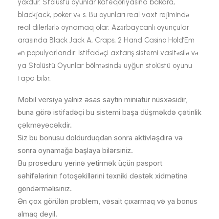
yoxdur. Stolüstü oyunlar kateqoriyasına bakara,
blackjack, poker və s. Bu oyunları real vaxt rejimində
real dilerlərlə oynamaq olar. Azərbaycanlı oyunçular
arasında Black Jack A, Craps, 2 Hand Casino Hold’Em
ən populyarlarıdır. İstifadəçi axtarış sistemi vasitəsilə və
ya Stolüstü Oyunlar bölməsində uyğun stolüstü oyunu
tapa bilər.
Mobil versiya yalnız əsas saytın miniatür nüsxəsidir,
buna görə istifadəçi bu sistemi başa düşməkdə çətinlik
çəkməyəcəkdir.
Siz bu bonusu doldurduqdan sonra aktivləşdirə və
sonra oynamağa başlaya bilərsiniz.
Bu proseduru yerinə yetirmək üçün pasport
səhifələrinin fotoşəkillərini texniki dəstək xidmətinə
göndərməlisiniz.
Ən çox görülən problem, vəsait çıxarmaq və ya bonus
almaq deyil.