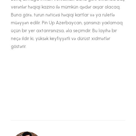
verənlər həqiqi kazino ilə mümkün qədər oxşar olacaq.
Buna görə, turun nəticəsi həqiqi kartlar və ya ruletlə
müəyyən edilir. Pin Up Azerbaycan, şansınızı yoxlamaq
üçün bir yer axtarırsınızsa, əla seçimdir. Bu layihə bir
neçə ildir ki, yüksək keyfiyyətli və dürüst xidmətlər
göstərir.