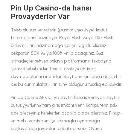
Pin Up Casino-da hansı
Provayderlər Var
Tələb olunan sənədlərin (pasport, şəxsiyyət kodu)
taramalarını hazırlayın. Royal Flush və ya Düz Flush
birləşmələrini hazırlamağa çalışın. Uğurlu olsanız,
cekpotun 50% və ya 100% -ni alacaqsınız. Bəzi
istifadəçilər səhvən onlayn platformanın təkbaşına
işləməsi səbəbindən texniki dəstəyə ehtiyac
duymadıqlarına inanırlar. Saytların işini başa düşən hər
kəs bu cür mülahizələrin səhv olduğunu təsdiq edəcəkdir.
Pin Up Casino APK və ya saytın həssas versiyası saytın
xüsusiyyətlərinə tam giriş imkanı verir. Kompüterinizdə
edə biləcəyiniz hərəkətləri asanlıqla edə bilərsiniz. Pinup-
un mobil versiyasını işə salmaqla oynamağa
başlayaraq qaydaları qəbul edirsiniz. Oyuna