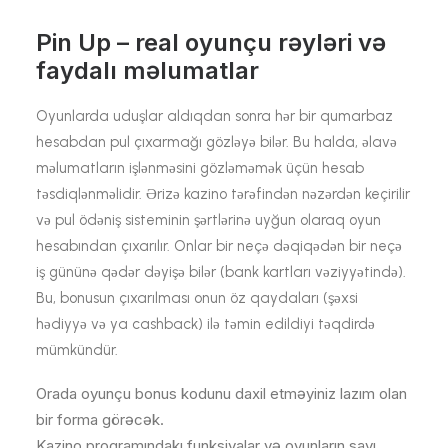
Pin Up – real oyunçu rəyləri və
faydalı məlumatlar
Oyunlarda uduşlar aldıqdan sonra hər bir qumarbaz
hesabdan pul çıxarmağı gözləyə bilər. Bu halda, əlavə
məlumatların işlənməsini gözləməmək üçün hesab
təsdiqlənməlidir. Ərizə kazino tərəfindən nəzərdən keçirilir
və pul ödəniş sisteminin şərtlərinə uyğun olaraq oyun
hesabından çıxarılır. Onlar bir neçə dəqiqədən bir neçə
iş gününə qədər dəyişə bilər (bank kartları vəziyyətində).
Bu, bonusun çıxarılması onun öz qaydaları (şəxsi
hədiyyə və ya cashback) ilə təmin edildiyi təqdirdə
mümkündür.
Orada oyunçu bonus kodunu daxil etməyiniz lazım olan
bir forma görəcək.
Kazino proqramındakı funksiyalar və oyunların sayı