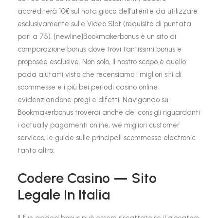
accrediterà 10€ sul nota gioco dell’utente da utilizzare
esclusivamente sulle Video Slot (requisito di puntata
pari a 75). [newline]Bookmakerbonus è un sito di
comparazione bonus dove trovi tantissimi bonus e
proposée esclusive. Non solo, il nostro scopo è quello
pada aiutarti visto che recensiamo i migliori siti di
scommesse e i più bei periodi casino online
evidenziandone pregi e difetti. Navigando su
Bookmakerbonus troverai anche dei consigli riguardanti
i actually pagamenti online, we migliori customer
services, le guide sulle principali scommesse electronic
tanto altro.
Codere Casino — Sito
Legale In Italia