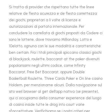
Si tratta di provider che rispettano tutte the linee
relative de flesta sicurezza e de flesta correttezza
dei giochi, proprietari a li volte di licenze e
autorizzazioni di portata internazionale. Per
concludere la carrellata di giochi proposti da Codere ci
sono le lotterie, dove troviamo Millionday, Lotto e
10elotto, ognuna con le sue modalità e caratteristiche
ben certain. Fra i titoli principali spiccano classici giochi
di blackjack, roulette, baccarat at the poker divenuti
popolarissimi negli ultimi codice, come Infinity
Baccarat, Free Bet Baccarat, oppure Double
Basketball Roulette, Three Cards Poker e On line casino
Holdem, per menzionarne alcuni. Dalla navigazione sul
sito weil browser al get dell’app nativa (se presente),
qui ci occupiamo della consumer experience del luogo
di casinò inside tutte le drag into court varie
sfaccettature. Verifichiamo se i nostri criteri per