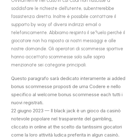
Ovviamente nel caso in cui Codi non riuscisse a
soddisfare le richieste dell’utente, subentrerebbe
l’assistenza diretta. Inoltre è possibile contattare il
supporto by way of diversi indirizzi email o
telefonicamente. Abbiamo respinto il se?uelo perché il
giocatore non ha risposto ai nostri messaggi e alle
nostre domande. Gli operatori di scommesse sportive
hanno accettato scommesse solo sulle sopra
menzionate sei categorie principali.
Questo paragrafo sarà dedicato interamente ai added
bonus scommesse proposti de uma Codere e nello
specifico al welcome bonus scommesse each tutti i
nuovi registrati.
22 giugno 2023 — Il black jack è un gioco da casinò
notevole popolare nel trasparente del gambling,
cliccato in online at the scelto da tantissimi giocatori
come la loro attività ludica preferita in algun casinò.