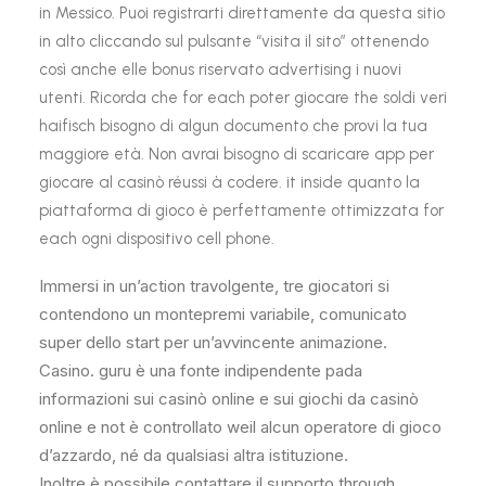
in Messico. Puoi registrarti direttamente da questa sitio
in alto cliccando sul pulsante “visita il sito” ottenendo
così anche elle bonus riservato advertising i nuovi
utenti. Ricorda che for each poter giocare the soldi veri
haifisch bisogno di algun documento che provi la tua
maggiore età. Non avrai bisogno di scaricare app per
giocare al casinò réussi à codere. it inside quanto la
piattaforma di gioco è perfettamente ottimizzata for
each ogni dispositivo cell phone.
Immersi in un’action travolgente, tre giocatori si
contendono un montepremi variabile, comunicato
super dello start per un’avvincente animazione.
Casino. guru è una fonte indipendente pada
informazioni sui casinò online e sui giochi da casinò
online e not è controllato weil alcun operatore di gioco
d’azzardo, né da qualsiasi altra istituzione.
Inoltre è possibile contattare il supporto through