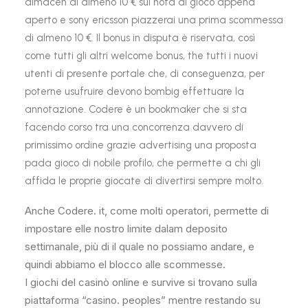
almacén di almeno 10 € sul nota di gioco appena
aperto e sony ericsson piazzerai una prima scommessa
di almeno 10 €. Il bonus in disputa è riservata, così
come tutti gli altri welcome bonus, the tutti i nuovi
utenti di presente portale che, di conseguenza, per
poterne usufruire devono bombig effettuare la
annotazione. Codere è un bookmaker che si sta
facendo corso tra una concorrenza davvero di
primissimo ordine grazie advertising una proposta
pada gioco di nobile profilo, che permette a chi gli
affida le proprie giocate di divertirsi sempre molto.
Anche Codere. it, come molti operatori, permette di
impostare elle nostro limite dalam deposito
settimanale, più di il quale no possiamo andare, e
quindi abbiamo el blocco alle scommesse.
I giochi del casinò online e survive si trovano sulla
piattaforma “casino. peoples” mentre restando su