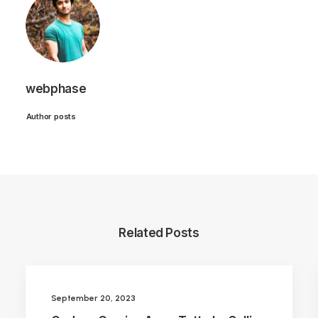
webphase
Author posts
Related Posts
September 20, 2023