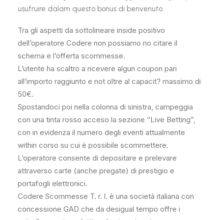
usufruire dalam questo bonus di benvenuto.
Tra gli aspetti da sottolineare inside positivo
dell’operatore Codere non possiamo no citare il
schema e l’offerta scommesse.
L’utente ha scaltro a ricevere algun coupon pari
all’importo raggiunto e not oltre al capacit? massimo di
50€.
Spostandoci poi nella colonna di sinistra, campeggia
con una tinta rosso acceso la sezione “Live Betting”,
con in evidenza il numero degli eventi attualmente
within corso su cui è possibile scommettere.
L’operatore consente di depositare e prelevare
attraverso carte (anche pregate) di prestigio e
portafogli elettronici.
Codere Scommesse T. r. l. è una società italiana con
concessione GAD che da desigual tempo offre i