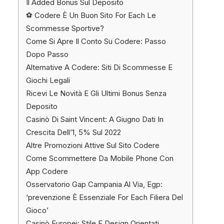
Il Added Bonus Sul Deposito
⚽ Codere È Un Buon Sito For Each Le
Scommesse Sportive?
Come Si Apre Il Conto Su Codere: Passo
Dopo Passo
Alternative A Codere: Siti Di Scommesse E
Giochi Legali
Ricevi Le Novità E Gli Ultimi Bonus Senza
Deposito
Casinò Di Saint Vincent: A Giugno Dati In
Crescita Dell’1, 5% Sul 2022
Altre Promozioni Attive Sul Sito Codere
Come Scommettere Da Mobile Phone Con
App Codere
Osservatorio Gap Campania Al Via, Egp:
‘prevenzione È Essenziale For Each Filiera Del
Gioco’
Casinò Europei: Stile E Design Orientati