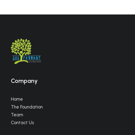
Company
Home
The Foundation
Team
Contact Us