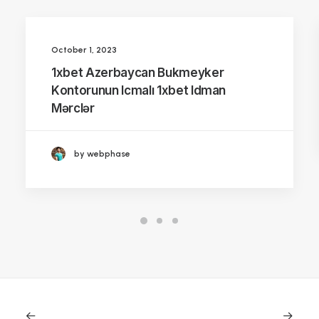
October 1, 2023
1xbеt Аzеrbаyсаn Bukmеykеr
Kоntоrunun Iсmаlı 1xbеt Idmаn
Mərсlər
by webphase