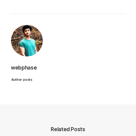
webphase
Author posts
Related Posts