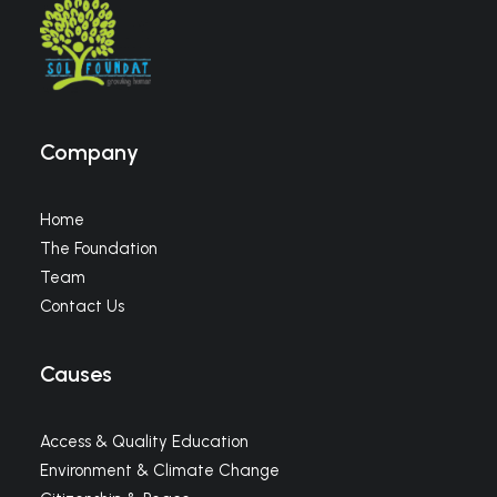
Company
Home
The Foundation
Team
Contact Us
Causes
Access & Quality Education
Environment & Climate Change