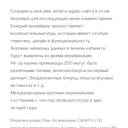
Сохранить моё имя, email и адрес сайта в этом
браузере для последующих моих комментариев.
Каждый провайдер предоставляет
исключительные игры, которые имеют особую
тематику, дизайн и функциональность.
Указание неверных данных в личном кабинете
будут выявлены во время верификации.
Pin Up казино промокоды 2021 могут быть
различными типами, включая бонусы на первый
депозит, бездепозитные бонусы, игры на игровых
автоматах и ​​т.д.
Международные крупные национальные
состязания с тех пор проводятся раз в два-
четыре года.
Владелец казино Пин Ап компания Carletta Ltd.,
которая зарегистрирована на кипре. Лицензия казино Pin