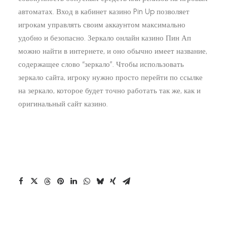
автоматах. Вход в кабинет казино Pin Up позволяет
игрокам управлять своим аккаунтом максимально
удобно и безопасно. Зеркало онлайн казино Пин Ап
можно найти в интернете, и оно обычно имеет название,
содержащее слово “зеркало”. Чтобы использовать
зеркало сайта, игроку нужно просто перейти по ссылке
на зеркало, которое будет точно работать так же, как и
оригинальный сайт казино.