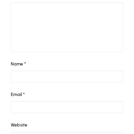
Name
*
Email
*
Website