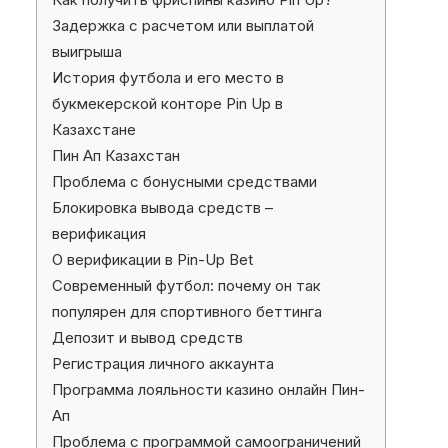
Задержка с расчетом или выплатой
выигрыша
История футбола и его место в
букмекерской конторе Pin Up в
Казахстане
Пин Ап Казахстан
Проблема с бонусными средствами
Блокировка вывода средств –
верификация
О верификации в Pin-Up Bet
Современный футбол: почему он так
популярен для спортивного беттинга
Депозит и вывод средств
Регистрация личного аккаунта
Программа лояльности казино онлайн Пин-
Ап
Проблема с программой самоограничений