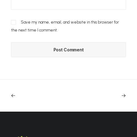
Save my name, email, and website in this browser for
the next time I comment.