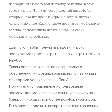
насладиться атмосферой настоящего казино. Кроме
того, в казино “Пин-ап” есть полезный интерфейс,
который находит нужные игры и быстрые платежи,
легкие и вкусные. Казино также предлагает мобильную
версию, позволяющую играть в игры на своих
мобильных устройствах.
Для того, чтобы получить кэшбэк, игроку
необходимо просто играть в любые игры в казино
Pin-Up.
Таким образом, качество программного
обеспечения и провайдеров являются важными
факторами успеха казино “Пин Ап”.
Помните, что правильное использование
промокодов может значительно увеличить ваш
банкролл и оказаться более комфортной игрой.
Вы можете получить возврат части потраченных