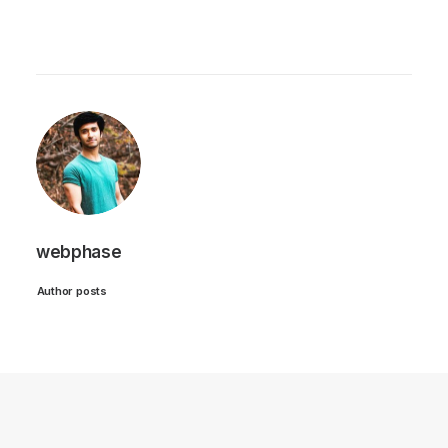
webphase
Author posts