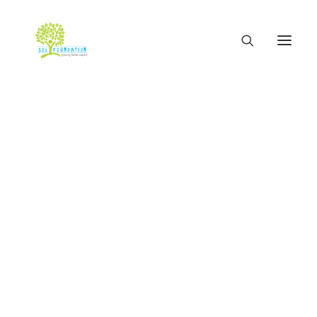
The Foundation
In
Uncategorized
•
August 21, 2023
•
17 Minutes
Events
Team
Hifazat Theatre Workshop Programme
Определился первый
Projects
Mental Health & Psychosocial Support
соперник
SHAMS
Climate Adaptation
казахстанцев из
Green Acceleration Programme(GAP)
Green Innovators
«CyberDogs» на
BRACE
Youth Policy & Advocacy Dialogue
Sector: MOSTBET
Green Urban Development
COVID-19
Dota 2
Coping with Corona Aao Vaccine Lagwain (2022)
Stop the Spread Campaign (2022)
Coping with Corona Phase 2 (2021)