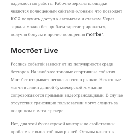
надежностью работы. Рабочие зеркала площадки
являются полноценным сайтами-клонами, что позволяет
100% получить доступ к автоматам и ставкам. Через
зеркала можно без проблем зарегистрироваться,
получив бонусы и прочие поощрения
mostbet
.
Мостбет Live
Роспись событий зависит от их популярности среди
бетторов. На наиболее топовые спортивные события
Мостбет открывает несколько сотен рынков. Некоторые
матчи в линии данной букмекерской компании
сопровождаются прямыми видеотрансляциями. В случае
отсутствия трансляции пользователи могут следить за
поединком в матч-трекере.
Нет, для этой букмекерской конторы не свойственны
проблемы с выплатой выигрышей. Отзывы клиентов