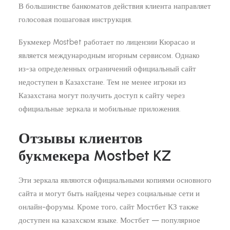
В большинстве банкоматов действия клиента направляет
голосовая пошаговая инструкция.
Букмекер Mostbet работает по лицензии Кюрасао и
является международным игорным сервисом. Однако
из-за определенных ограничений официальный сайт
недоступен в Казахстане. Тем не менее игроки из
Казахстана могут получить доступ к сайту через
официальные зеркала и мобильные приложения.
Отзывы клиентов
букмекера Mostbet KZ
Эти зеркала являются официальными копиями основного
сайта и могут быть найдены через социальные сети и
онлайн-форумы. Кроме того, сайт Мостбет КЗ также
доступен на казахском языке. Мостбет — популярное