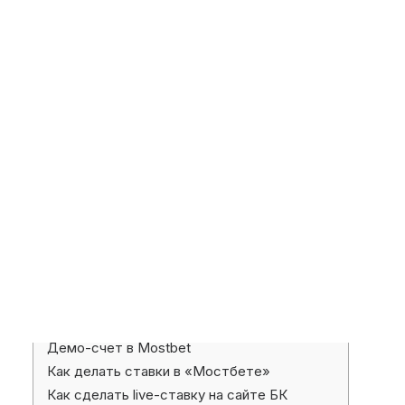
Health & Well-Being Youth Innovation Challenge 2022
BREAK TB
Hifazat Application
Content
Pattay Ki Baat
Comic Books and Video Animation Series
Отзывы клиентов букмекера Mostbet KZ
Aghaaz – Adolescent and Youth Friendly Spaces
Мостбет Live
Partners
БК Mostbet kz: Официальный сайт
Photo Gallery
Игры от Mostbet casino
Отзывы о бк Мостбет в Казахстане
Contact Us
Work With Us
Как скачать Мостбет на Айфон
Бонусные предложения для клиентов
Mostbet KZ
Частые вопросы по БК Мостбэт
Что говорят о БК Мостбет в Казахстане
Лента событий
Демо-счет в Mostbet
Как делать ставки в «Мостбете»
Как сделать live-ставку на сайте БК