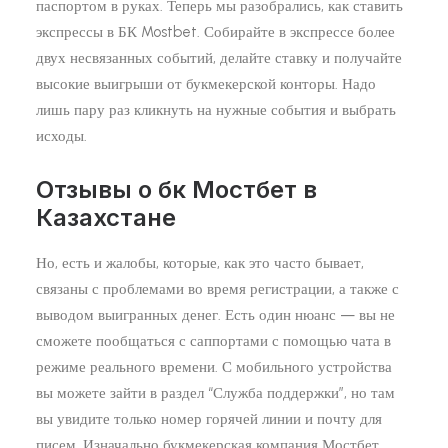
паспортом в руках. Теперь мы разобрались, как ставить
экспрессы в БК Mostbet. Собирайте в экспрессе более
двух несвязанных событий, делайте ставку и получайте
высокие выигрыши от букмекерской конторы. Надо
лишь пару раз кликнуть на нужные события и выбрать
исходы.
Отзывы о бк Мостбет в
Казахстане
Но, есть и жалобы, которые, как это часто бывает,
связаны с проблемами во время регистрации, а также с
выводом выигранных денег. Есть один нюанс — вы не
сможете пообщаться с саппортами с помощью чата в
режиме реального времени. С мобильного устройства
вы можете зайти в раздел “Служба поддержки”, но там
вы увидите только номер горячей линии и почту для
писем. Изначально букмекерская компания Мостбет