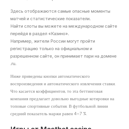
Здесь отображаются самые опасные моменты
матчей и статистические показатели.
Найти слоты вы можете на международном сайте
перейдя в раздел «Казино».
Например, жители России могут пройти
регистрацию только на официальном и
разрешенном сайте, он принимает пари на домене
.ru.
Ниже приведены кнопки автоматического
воспроизведения и автоматического извлечения ставки.
Что касается коэффициентов, то эта беттинговая
компания предлагает довольно выгодные котировки на
топовые спортивные события. В футбольной линии
средний показатель маржи равен 4–7 %.