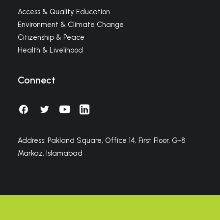
Access & Quality Education
Environment & Climate Change
Citizenship & Peace
Health & Livelihood
Connect
Address: Pakland Square, Office 14, First Floor, G-8
Markaz, Islamabad