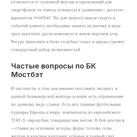
отличается от основной версии и приложений для
смартфонов, ее плюсы и минусы в сравнении с десктоп-
вариантом mostbet. Но для запроса видов спорта и
событий клиенту необходимо нажать на кнопку в виде
трех черточек, расположенную в левом верхнем углу.
Ресурс выполнен в бело-голубых тонах и предоставляет
стандартный набор возможностей.
Частые вопросы по БК
Мостбэт
В частности, о том, как именно поставить экспресс в
данной букмекерской конторе и какие есть ограничение
по данному виду ставок. Есть все главные футбольные
турниры Европы и мира, чемпионаты из европейского
ТОП-5, еврокубки, товарищеские матчи. В live-росписи
– ставки на основные исходы, форы, тоталы, голы,
желтые и красные карточки, угловые и точный счет.