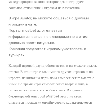
международное казино, которое демонстрирует
лояльное отношение к игрокам из Казахстана.
В игре Aviator, вы можете общаться с другими
игроками в чате.
Портал mostbet uz отличается
информативностью, но одновременно с этим
довольно прост визуально.
Компания предлагает игрокам участвовать в
турнирах.
Каждый игровой раунд обновляется, и вы можете делать
ставки. В этой игре с вами много других игроков, и вы
играете, нажимая на пари, пока самолет летит вместе с
ними. Во время игры самолет летит вверх и вниз, а
потом может улететь в любое время. В случае с
букмекерской конторой Mostbet этого не стоит
опасаться, поскольку онлайн-сервис характеризуется