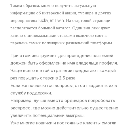
Таким образом, можно получить актуальную
информацию об интересной акции, турнире и других
мероприятиях luckyjet 1 win. На стартовой странице
располагается большой каталог. Один вин лаки джет
казино с минимальными ставками включило слот в
перечень самых популярных развлечений платформы.
При этом инструмент для проведения платежей
должен быть оформлен на имя владельца профиля.
Чаще всего в этой стратегии предлагают каждый
раз повышать ставки в 2,5 раза.
Если же появляются вопросы, стоит задавать их в
службу поддержки.
Например, лучше вместо ординаров попробовать
экспресс, где можно действительно существенно
увеличить потенциальный выигрыш.
Уже многие новички и постоянные клиенты смогли