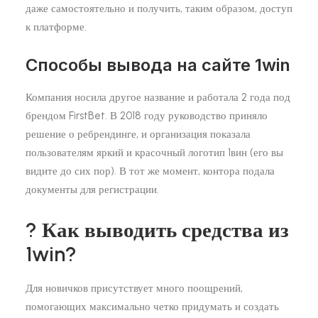
даже самостоятельно и получить, таким образом, доступ
к платформе.
Способы вывода на сайте 1win
Компания носила другое название и работала 2 года под
брендом FirstBet. В 2018 году руководство приняло
решение о ребрендинге, и организация показала
пользователям яркий и красочный логотип 1вин (его вы
видите до сих пор). В тот же момент, контора подала
документы для регистрации.
? Как выводить средства из
1win?
Для новичков присутствует много поощрений,
помогающих максимально четко придумать и создать