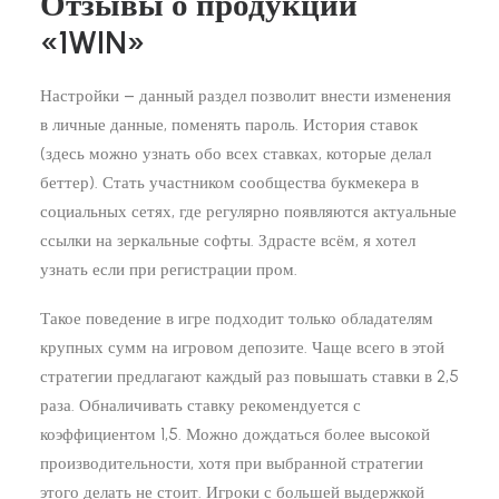
Отзывы о продукции
«1WIN»
Настройки – данный раздел позволит внести изменения
в личные данные, поменять пароль. История ставок
(здесь можно узнать обо всех ставках, которые делал
беттер). Стать участником сообщества букмекера в
социальных сетях, где регулярно появляются актуальные
ссылки на зеркальные софты. Здрасте всём, я хотел
узнать если при регистрации пром.
Такое поведение в игре подходит только обладателям
крупных сумм на игровом депозите. Чаще всего в этой
стратегии предлагают каждый раз повышать ставки в 2,5
раза. Обналичивать ставку рекомендуется с
коэффициентом 1,5. Можно дождаться более высокой
производительности, хотя при выбранной стратегии
этого делать не стоит. Игроки с большей выдержкой