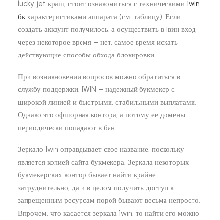
lucky jet краш, стоит ознакомиться с техническими
1win
бк
характеристиками аппарата (см. таблицу). Если
создать аккаунт получилось, а осуществить в 1вин вход
через некоторое время – нет, самое время искать
действующие способы обхода блокировки.
При возникновении вопросов можно обратиться в
службу поддержки. 1WIN – надежный букмекер с
широкой линией и быстрыми, стабильными выплатами.
Однако это офшорная контора, а потому ее домены
периодически попадают в бан.
Зеркало 1win оправдывает свое название, поскольку
является копией сайта букмекера. Зеркала некоторых
букмекерских контор бывает найти крайне
затруднительно, да и в целом получить доступ к
запрещенным ресурсам порой бывают весьма непросто.
Впрочем, что касается зеркала 1win, то найти его можно