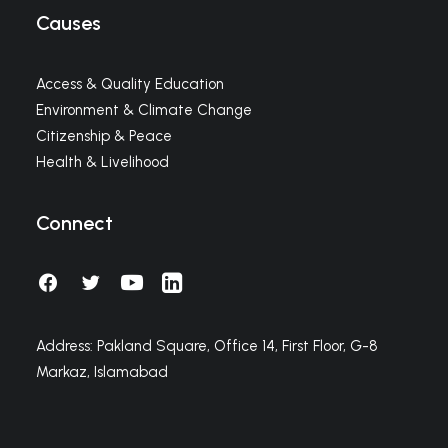
Causes
Access & Quality Education
Environment & Climate Change
Citizenship & Peace
Health & Livelihood
Connect
Address: Pakland Square, Office 14, First Floor, G-8
Markaz, Islamabad