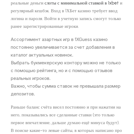
реальные деньги
слоты с минимальной ставкой в 1xbet
и
регулярный кешбэк. Вход в 1ХБет казино требует ввод
логина и пароля. Войти в учетную запись смогут только
ранее зарегистрированные игроки.
Ассортимент азартных игр в 1XGuess казино
постоянно увеличивается за счет добавления в
каталог актуальных новинок.
Выбрать букмекерскую контору можно не только
с помощью рейтинга, но и с помощью отзывов
реальных игроков.
Важно, чтобы сумма ставок не превышала размер
депозитов.
Раньше баланс счёта висел постоянно и при нажатии на
него, показывались все сделанные ставки (это только
первое впечатление, дальше думаю ещё минуса будут).
В поиске какие-то левые сайты, в которых написано про