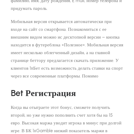
фамилию, имя, дату рождения, E mail, номер телефона и
придумать пароль.
Мобильная версия открывается автоматически при
входе на сайт со смартфона. Познакомиться с ее
внешним видом можно ис десктопной версии – кнопка
находится в футереблока «Полезное». Мобильная версия
имеет несколько облегченный дизайн, а на главной
странице беттору предлагается скачать приложение. У
клиентов 1xБет есть возможность делать ставки на спорт
через все современные платформы. Помимо
Bet Регистрация
Когда вы отыграете этот бонус, сможете получить
второй, но уже нужно пополнить счет хотя бы на 15
евро. Высокая маржа уводит игрока в минус при долгой
игре. В БК 1xGamble низкий показатель маржи в