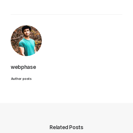
webphase
Author posts
Related Posts