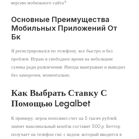
версию мобильного сайта?
Основные Преимущества
Мобильных Приложений От
Бк
Я регистрировался по телефону, все быстро и без
проблем. Играю в свободное время на небольшие
суммы ради развлечения. Иногда выигрываю и выводил
без заморочек, моментально.
Как Выбрать Ставку С
Помощью Legalbet
К примеру, игрок пополнил счет на 5 тысяч рублей,
значит максимальный кешбэк составит 500 р. Беттор
получает на телефон смс с кодом, который вводится в