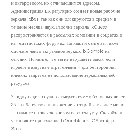
и интерфейсом, но отличающимся адресом.
Администрация БК регулярно создает новые рабочие
зеркала 1xBet, так как они блокируются в среднем в
течение месяца-двух. Рабочие зеркала 1xGuess
распространяются в рассылках компании, в соцсетях и
на тематических форумах. На нашем сайте вы также
сможете найти актуальное зеркало 1xGamble на
сегодня. Помните, что вы не нарушаете закон, если
играете в азартные игры онлайн – для бетторов нет
никаких запретов на использование зеркальных веб-
ресурсов.
За одну неделю нужно отыграть сумму бонусных денег
35 раз. Запустите приложение и откройте главное меню
– нажмите на значок в левом верхнем углу. Скачайте и
установите приложение 1xGamble для iOS из App
Store.