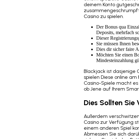
deinem Konto gutgeschrie
zusammengeschrumpft, 
Casino zu spielen.
Der Bonus qua Einzahl
Deposits, mehrfach s
Dieser Registrierungs
Sie müssen Ihnen bes
Dies dir sicher faire
Möchten Sie einen Bon
Mindesteinzahlung gil
Blackjack ist dasjenige
spielen Diese online am
Casino-Spiele macht es 2
ob Jene auf Ihrem Smart
Dies Sollten Si
Außerdem verschwitzen si
Casino zur Verfügung s
einem anderen Spiel kom
Abmessen Sie sich darü