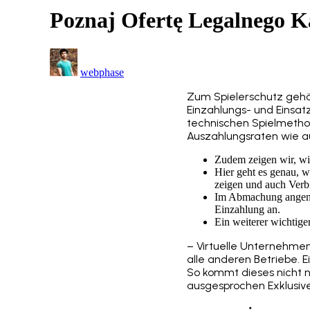
Poznaj Ofertę Legalnego K
webphase
Zum Spielerschutz gehör
Einzahlungs- und Einsat
technischen Spielmethod
Auszahlungsraten wie au
Zudem zeigen wir, w
Hier geht es genau, w
zeigen und auch Verbi
Im Abmachung angeneh
Einzahlung an.
Ein weiterer wichtige
– Virtuelle Unternehmen
alle anderen Betriebe. Ei
So kommt dieses nicht n
ausgesprochen Exklusiv