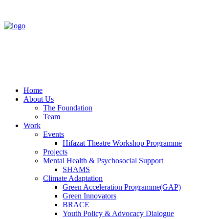
Home
About Us
The Foundation
Team
Work
Events
Hifazat Theatre Workshop Programme
Projects
Mental Health & Psychosocial Support
SHAMS
Climate Adaptation
Green Acceleration Programme(GAP)
Green Innovators
BRACE
Youth Policy & Advocacy Dialogue