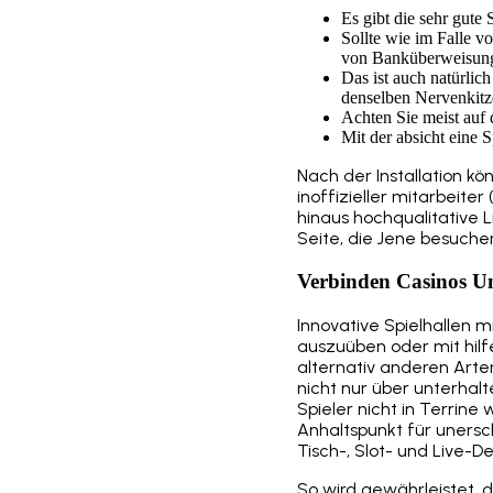
Es gibt die sehr gute
Sollte wie im Falle v
von Banküberweisun
Das ist auch natürlic
denselben Nervenkitze
Achten Sie meist auf 
Mit der absicht eine 
Nach der Installation k
inoffizieller mitarbeiter
hinaus hochqualitative L
Seite, die Jene besuchen
Verbinden Casinos Un
Innovative Spielhallen 
auszuüben oder mit hilfe
alternativ anderen Arten
nicht nur über unterha
Spieler nicht in Terrine
Anhaltspunkt für unersch
Tisch-, Slot- und Live-
So wird gewährleistet, 