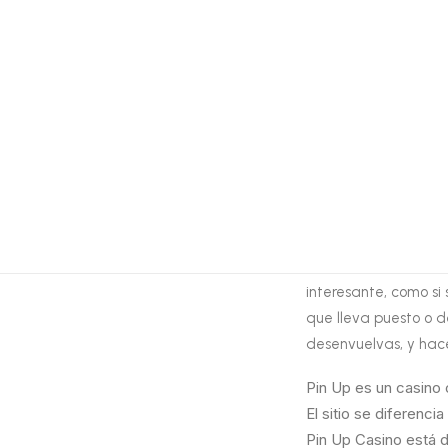
Copyright © 2018 
Una marca de Zo
Corporativa
El Instituto Perua
4to Foro de Desar
Piura 2023
¿Cómo ingresar a 
teléfono?
Cuando se conecta a
interesante, como si
que lleva puesto o d
desenvuelvas, y hac
Pin Up es un casino 
El sitio se diferenc
Pin Up Casino está d