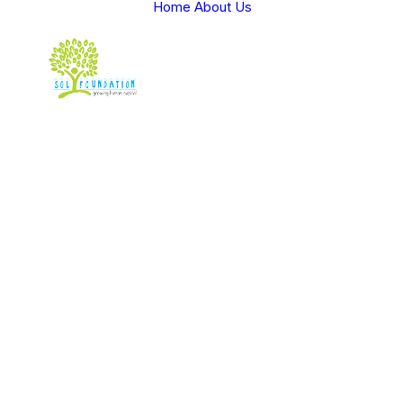
Home
About Us
Pin Up C
Bono 