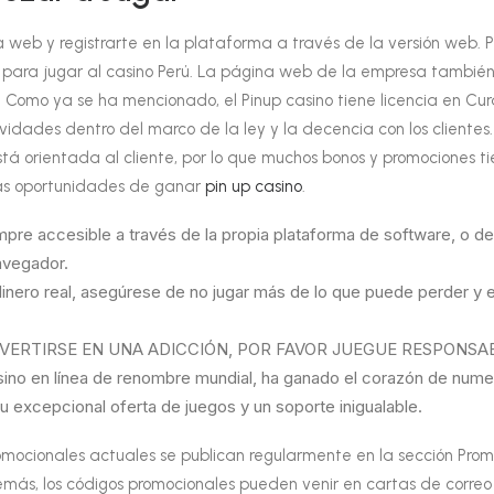
a web y registrarte en la plataforma a través de la versión web. P
 para jugar al casino Perú. La página web de la empresa tambié
l. Como ya se ha mencionado, el Pinup casino tiene licencia en C
vidades dentro del marco de la ley y la decencia con los clientes.
á orientada al cliente, por lo que muchos bonos y promociones t
más oportunidades de ganar
pin up casino
.
mpre accesible a través de la propia plataforma de software, o d
avegador.
dinero real, asegúrese de no jugar más de lo que puede perder y e
VERTIRSE EN UNA ADICCIÓN, POR FAVOR JUEGUE RESPONSA
asino en línea de renombre mundial, ha ganado el corazón de num
u excepcional oferta de juegos y un soporte inigualable.
omocionales actuales se publican regularmente en la sección Prom
demás, los códigos promocionales pueden venir en cartas de correo