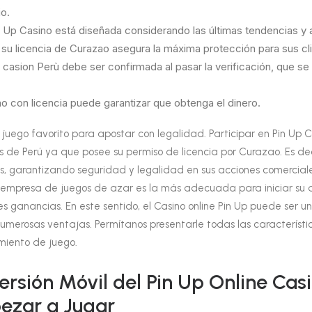
o.
 Up Casino está diseñada considerando las últimas tendencias y 
 y su licencia de Curazao asegura la máxima protección para sus cl
 casion Perù debe ser confirmada al pasar la verificación, que s
ino con licencia puede garantizar que obtenga el dinero.
juego favorito para apostar con legalidad. Participar en Pin Up C
s de Perú ya que posee su permiso de licencia por Curazao. Es deci
s, garantizando seguridad y legalidad en sus acciones comercial
ué empresa de juegos de azar es la más adecuada para iniciar su 
 ganancias. En este sentido, el Casino online Pin Up puede ser u
merosas ventajas. Permítanos presentarle todas las característi
imiento de juego.
ersión Móvil del Pin Up Online Casi
zar a Jugar