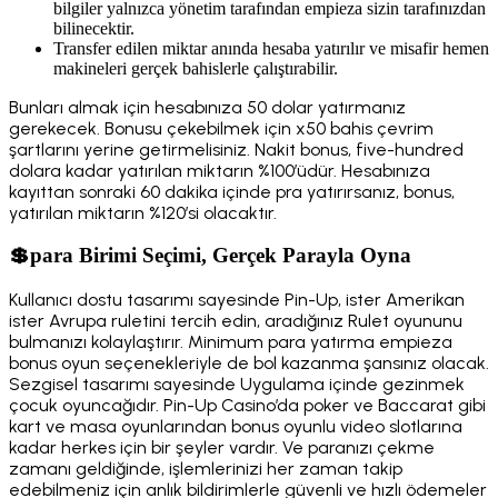
bilgiler yalnızca yönetim tarafından empieza sizin tarafınızdan
bilinecektir.
Transfer edilen miktar anında hesaba yatırılır ve misafir hemen
makineleri gerçek bahislerle çalıştırabilir.
Bunları almak için hesabınıza 50 dolar yatırmanız
gerekecek. Bonusu çekebilmek için x50 bahis çevrim
şartlarını yerine getirmelisiniz. Nakit bonus, five-hundred
dolara kadar yatırılan miktarın %100’üdür. Hesabınıza
kayıttan sonraki 60 dakika içinde pra yatırırsanız, bonus,
yatırılan miktarın %120’si olacaktır.
💲para Birimi Seçimi, Gerçek Parayla Oyna
Kullanıcı dostu tasarımı sayesinde Pin-Up, ister Amerikan
ister Avrupa ruletini tercih edin, aradığınız Rulet oyununu
bulmanızı kolaylaştırır. Minimum para yatırma empieza
bonus oyun seçenekleriyle de bol kazanma şansınız olacak.
Sezgisel tasarımı sayesinde Uygulama içinde gezinmek
çocuk oyuncağıdır. Pin-Up Casino’da poker ve Baccarat gibi
kart ve masa oyunlarından bonus oyunlu video slotlarına
kadar herkes için bir şeyler vardır. Ve paranızı çekme
zamanı geldiğinde, işlemlerinizi her zaman takip
edebilmeniz için anlık bildirimlerle güvenli ve hızlı ödemeler