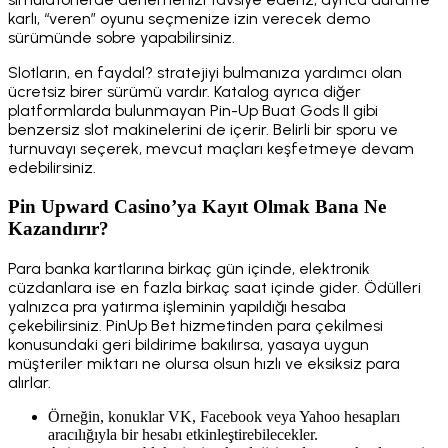
karlı, “veren” oyunu seçmenize izin verecek demo
sürümünde sobre yapabilirsiniz.
Slotların, en faydal? stratejiyi bulmanıza yardımcı olan
ücretsiz birer sürümü vardır. Katalog ayrıca diğer
platformlarda bulunmayan Pin-Up Buat Gods II gibi
benzersiz slot makinelerini de içerir. Belirli bir sporu ve
turnuvayı seçerek, mevcut maçları keşfetmeye devam
edebilirsiniz.
Pin Upward Casino’ya Kayıt Olmak Bana Ne
Kazandırır?
Para banka kartlarına birkaç gün içinde, elektronik
cüzdanlara ise en fazla birkaç saat içinde gider. Ödülleri
yalnızca pra yatırma işleminin yapıldığı hesaba
çekebilirsiniz. PinUp Bet hizmetinden para çekilmesi
konusundaki geri bildirime bakılırsa, yasaya uygun
müşteriler miktarı ne olursa olsun hızlı ve eksiksiz para
alırlar.
Örneğin, konuklar VK, Facebook veya Yahoo hesapları
aracılığıyla bir hesabı etkinleştirebilecekler.