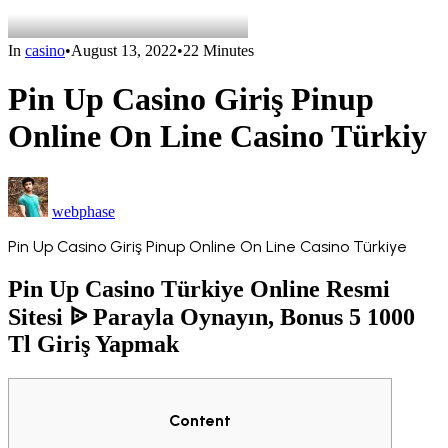
In
casino
•
August 13, 2022
•
22 Minutes
Pin Up Casino Giriş Pinup
Online On Line Casino Türkiy
webphase
Pin Up Casino Giriş Pinup Online On Line Casino Türkiye
Pin Up Casino Türkiye Online Resmi
Sitesi ᐉ Parayla Oynayın, Bonus 5 1000
Tl Giriş Yapmak
Content