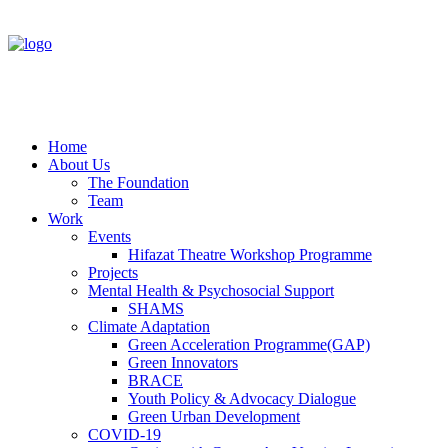
Home
About Us
The Foundation
Team
Work
Events
Hifazat Theatre Workshop Programme
Projects
Mental Health & Psychosocial Support
SHAMS
Climate Adaptation
Green Acceleration Programme(GAP)
Green Innovators
BRACE
Youth Policy & Advocacy Dialogue
Green Urban Development
COVID-19