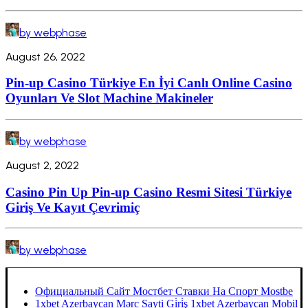
by webphase
August 26, 2022
Pin-up Casino Türkiye En İyi Canlı Online Casino
Oyunları Ve Slot Machine Makineler
by webphase
August 2, 2022
Casino Pin Up Pin-up Casino Resmi Sitesi Türkiye
Giriş Ve Kayıt Çevrimiç
by webphase
Официальный Сайт Мостбет Ставки На Спорт Mostbe
1xbet Azerbaycan Mərc Sayti Gi̇ri̇ş 1xbet Azerbaycan Mobil