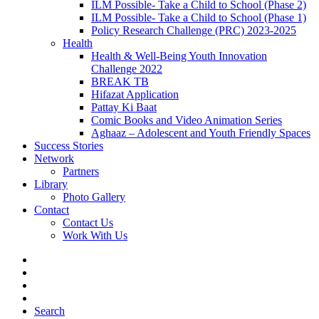
ILM Possible- Take a Child to School (Phase 2)
ILM Possible- Take a Child to School (Phase 1)
Policy Research Challenge (PRC) 2023-2025
Health
Health & Well-Being Youth Innovation
Challenge 2022
BREAK TB
Hifazat Application
Pattay Ki Baat
Comic Books and Video Animation Series
Aghaaz – Adolescent and Youth Friendly Spaces
Success Stories
Network
Partners
Library
Photo Gallery
Contact
Contact Us
Work With Us
Search