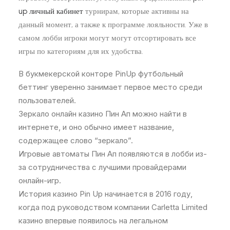
up личный кабинет
турнирам, которые активны на
данный момент, а также к программе лояльности. Уже в
самом лобби игроки могут могут отсортировать все
игры по категориям для их удобства.
В букмекерской конторе PinUp футбольный
беттинг уверенно занимает первое место среди
пользователей.
Зеркало онлайн казино Пин Ап можно найти в
интернете, и оно обычно имеет название,
содержащее слово “зеркало”.
Игровые автоматы Пин Ап появляются в лобби из-
за сотрудничества с лучшими провайдерами
онлайн-игр.
История казино Pin Up начинается в 2016 году,
когда под руководством компании Carletta Limited
казино впервые появилось на легальном