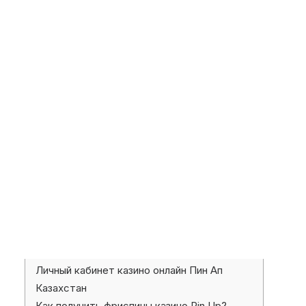
Health & Well-Being Youth Innovation Challenge 2022
цена Wolfenstein Pin
BREAK TB
Hifazat Application
Up 1005424
Pattay Ki Baat
Comic Books and Video Animation Series
Aghaaz – Adolescent and Youth Friendly Spaces
Partners
Content
Photo Gallery
Зеркало сайта
Contact Us
Бонус за верификацию
Work With Us
Лицензия и владелец казино Пин Ап
Казахстан
Огромный выбор игровых автоматов
Пополнение депозита
Промокоды онлайн-казино Пин Ап
Pin up
Личный кабинет казино онлайн Пин Ап
Казахстан
Как получить фриспины казино Pin Up?