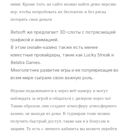
ними. Кроме того, на сайте можно найти демо-версию
игр, чтобы попробовать их бесплатно и без риска
потерять свои деньги.
Betsoft же предлагает 3D-слоты с потрясающей
графикой и анимацией.
В этом онлайн-казино также есть менее
известные провайдеры, такие как Lucky Streak и
Belatra Games.
Многолетнее развитие игры и ее популяризация во
всем мире сыграли свою важную роль.
Игроки подключаются к через веб-камеру и могут
наблюдать за игрой и общаться с дилером через чат.
Таким образом, они создают атмосферу атмосферного
казино, не выходя из дома. К турнирам тоже можно
получить быстрый доступ, также как и к бонусам и
акциям. То есть с личного кабинета вы можете перейти