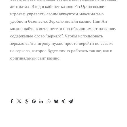
автоматах. Вход в кабинет казино Pin Up позволяет
игрокам управлять своим аккаунтом максимально
удобно и безопасно. Зеркало онлайн казино Пин Ап
можно найти в интернете, и оно обычно имеет название,
содержащее слово “зеркало”. Чтобы использовать
зеркало сайта, игроку нужно просто перейти по ссылке
на зеркало, которое будет точно работать так же, как и
оригинальный сайт казино.