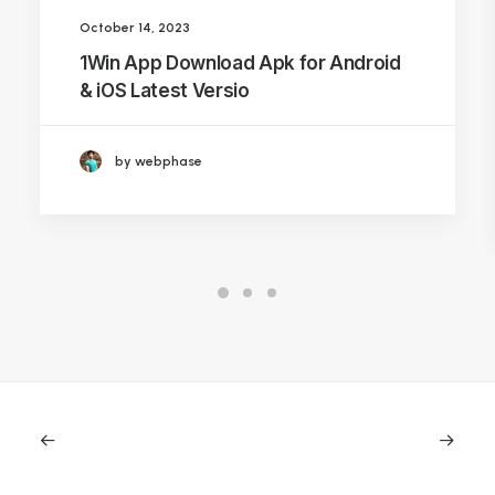
October 14, 2023
1Win App Download Apk for Android
& iOS Latest Versio
by webphase