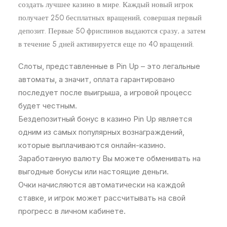
создать лучшее казино в мире. Каждый новый игрок
получает 250 бесплатных вращений, совершая первый
депозит. Первые 50 фриспинов выдаются сразу, а затем
в течение 5 дней активируется еще по 40 вращений.
Слоты, представленные в Pin Up – это легальные
автоматы, а значит, оплата гарантировано
последует после выигрыша, а игровой процесс
будет честным.
Бездепозитный бонус в казино Pin Up является
одним из самых популярных вознаграждений,
которые выплачиваются онлайн-казино.
Заработанную валюту Вы можете обменивать на
выгодные бонусы или настоящие деньги.
Очки начисляются автоматически на каждой
ставке, и игрок может рассчитывать на свой
прогресс в личном кабинете.