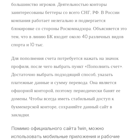
большинство игроков. Деятельностью конторы
заинтересованы беттеры со всего СНГ, РФ. В России
компания работает нелегально и подвергается
блокировке со стороны Роскомнадзора. Объясняется это
тем, что в линию БК входит около 40 различных видов
спорта и 10 тыс.
Для пополнения счета потребуется нажать на значок
профиля, после чего выбрать пункт «Пополнить счет».
Достаточно выбрать подходящий способ, указать
платежные данные и сумму перевода. Она является
офшорной конторой, поэтому периодически банят ее
домены. Чтобы всегда иметь стабильный доступ к
букмекерской конторе, сохраняйте данный сайт в
закладки.
Помимо официального сайта 1win, можно
использовать мобильные приложения и рабочие