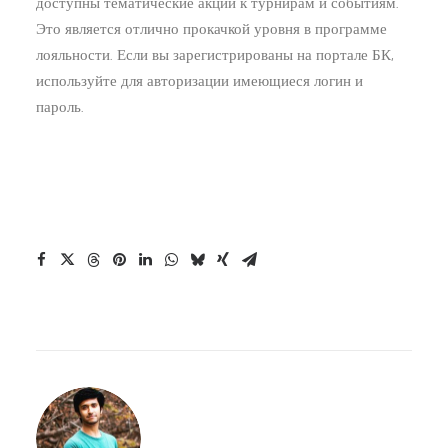
доступны тематические акции к турнирам и событиям.
Это является отлично прокачкой уровня в программе
лояльности. Если вы зарегистрированы на портале БК,
используйте для авторизации имеющиеся логин и
пароль.