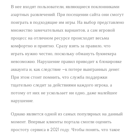
В нее входят пользователи, являющиеся поклонниками
азартных развлечений. При посещении сайта они смогут
поиграть в подходящие им игры. На выбор представлено
множество замечательных вариантов, а сам игровой
процесс на отличном ресурсе происходит весьма
комфортно и приятно. Сразу взять за правило, что
играть нужно честно, поскольку обмануть букмекера
невозможно. Нарушение правил приводит к блокировке
аккаунта и, как следствие –к потере выигранных денег.
При этом стоит помнить, что служба поддержки
тщательно следит за действиями каждого игрока, а
потому от них не ускользает ни одно, даже малейшее
нарушение.
Однако является одной из самых популярных на данный
момент. Впервые клиенты портала смогли оценить
простоту сервиса в 2021 году. Чтобы понять, что такое