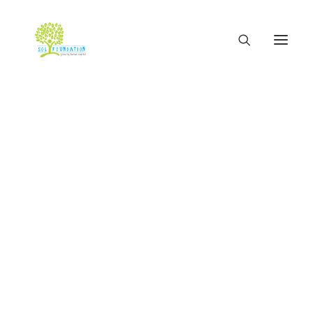
The Foundation
Events
Team
Hifazat Theatre Workshop Programme
Projects
In
mostbet az 90
•
October 14, 2022
•
22 Minutes
Mental Health & Psychosocial Support
SHAMS
Mostbet Yukle
Climate Adaptation
Green Acceleration Programme(GAP)
Azerbaycan Apk: Indir
Green Innovators
BRACE
& Downloa
Youth Policy & Advocacy Dialogue
Green Urban Development
COVID-19
Coping with Corona Aao Vaccine Lagwain (2022)
webphase
Stop the Spread Campaign (2022)
Coping with Corona Phase 2 (2021)