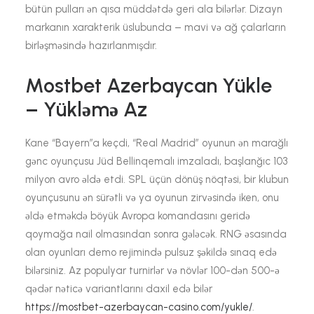
bütün pulları ən qısa müddətdə geri ala bilərlər. Dizayn
markanın xarakterik üslubunda – mavi və ağ çalarların
birləşməsində hazırlanmışdır.
Mostbet Azerbaycan Yükle
– Yükləmə Az
Kane “Bayern”a keçdi, “Real Madrid” oyunun ən marağlı
gənc oyunçusu Jüd Bellinqemalı imzaladı, başlanğıc 103
milyon avro əldə etdi. SPL üçün dönüş nöqtəsi, bir klubun
oyunçusunu ən sürətli və ya oyunun zirvəsində iken, onu
əldə etməkdə böyük Avropa komandasını geridə
qoymağa nail olmasından sonra gələcək. RNG əsasında
olan oyunları demo rejimində pulsuz şəkildə sınaq edə
bilərsiniz. Az populyar turnirlər və növlər 100-dən 500-ə
qədər nəticə variantlarını daxil edə bilər
https://mostbet-azerbaycan-casino.com/yukle/
.