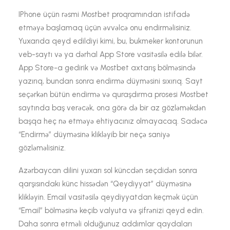
IPhone üçün rəsmi Mostbet proqramından istifadə
etməyə başlamaq üçün əvvəlcə onu endirməlisiniz.
Yuxarıda qeyd edildiyi kimi, bu, bukmeker kontorunun
veb-saytı və ya dərhal App Store vasitəsilə edilə bilər.
App Store-a gedirik və Mostbet axtarış bölməsində
yazırıq, bundan sonra endirmə düyməsini sıxırıq. Sayt
seçərkən bütün endirmə və quraşdırma prosesi Mostbet
saytında baş verəcək, ona görə də bir az gözləməkdən
başqa heç nə etməyə ehtiyacınız olmayacaq. Sadəcə
“Endirmə” düyməsinə klikləyib bir neçə saniyə
gözləməlisiniz.
Azərbaycan dilini yuxarı sol küncdən seçdidən sonra
qarşısındakı künc hissədən “Qeydiyyat” düyməsinə
klikləyin. Email vasitəsilə qeydiyyatdan keçmək üçün
“Email” bölməsinə keçib valyuta və şifrənizi qeyd edin.
Daha sonra etməli olduğunuz addımlar qaydaları