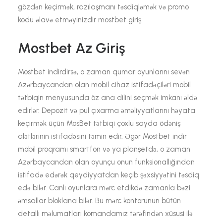
gözdən keçirmək, razılaşmanı təsdiqləmək və promo
kodu əlavə etməyinizdir mostbet giriş.
Mostbet Az Giriş
Mostbet indirdirsə, o zaman qumar oyunlarını sevən
Azərbaycandan olan mobil cihaz istifadəçiləri mobil
tətbiqin menyusunda öz ana dilini seçmək imkanı əldə
edirlər. Depozit və pul çıxarma əməliyyatlarını həyata
keçirmək üçün MosBet tətbiqi çoxlu sayda ödəniş
alətlərinin istifadəsini təmin edir. Əgər Mostbet indir
mobil proqramı smartfon və ya planşetdə, o zaman
Azərbaycandan olan oyunçu onun funksionallığından
istifadə edərək qeydiyyatdan keçib şəxsiyyətini təsdiq
edə bilər. Canlı oyunlara mərc etdikdə zamanla bəzi
əmsallar bloklana bilər. Bu mərc kontorunun bütün
detallı məlumatları komandamız tərəfindən xüsusi ilə