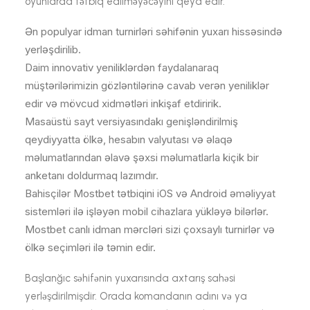
oyunlarda tətbiq edilməyəcəyini qeyd edir.
Ən populyar idman turnirləri səhifənin yuxarı hissəsində
yerləşdirilib.
Daim innovativ yeniliklərdən faydalanaraq
müştərilərimizin gözləntilərinə cavab verən yeniliklər
edir və mövcud xidmətləri inkişaf etdiririk.
Masaüstü sayt versiyasındakı genişləndirilmiş
qeydiyyatta ölkə, hesabın valyutası və əlaqə
məlumatlarından əlavə şəxsi məlumatlarla kiçik bir
anketanı doldurmaq lazımdır.
Bahisçilər Mostbet tətbiqini iOS və Android əməliyyat
sistemləri ilə işləyən mobil cihazlara yükləyə bilərlər.
Mostbet canlı idman mərcləri sizi çoxsaylı turnirlər və
ölkə seçimləri ilə təmin edir.
Başlanğıc səhifənin yuxarısında axtarış sahəsi
yerləşdirilmişdir. Orada komandanın adını və ya