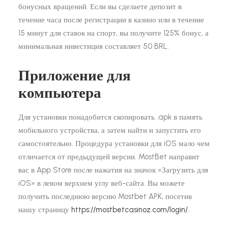
бонусных вращений. Если вы сделаете депозит в
течение часа после регистрации в казино или в течение
15 минут для ставок на спорт, вы получите 125% бонус, а
минимальная инвестиция составляет 50 BRL.
Приложение для
компьютера
Для установки понадобится скопировать .apk в память
мобильного устройства, а затем найти и запустить его
самостоятельно. Процедура установки для iOS мало чем
отличается от предыдущей версии. MostBet направит
вас в App Store после нажатия на значок «Загрузить для
iOS» в левом верхнем углу веб-сайта. Вы можете
получить последнюю версию Mostbet APK, посетив
нашу страницу
https://mostbetcasinoz.com/login/
.