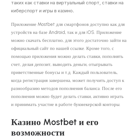
таких как ставки на виртуальный спорт, ставки на
киберспорт и игры в казино.
Приложение Mostbet для смартфонов доступно как для
устройств на базе Android, так и для iOS. Приложение
можно скачать бесплатно, для этого достаточно зайти на
официальный сайт по нашей ссылке. Кроме того, с
помощью приложения можно делать ставки, пополнять
счет, делая депозит, выводить деньги, отыгрывать
приветственные бонусы и т.д. Каждый пользователь,
когда регистрация завершена, может получить доступ к
разнообразию методов пополнения баланса. После его
пополнения можно будет делать ставки, активно играть
и принимать участие в работе букмекерской конторы.
Казино Mostbet и его
возможности