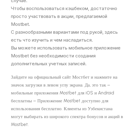
случае.
Чтобы воспользоваться кэшбеком, достаточно
просто участвовать в акции, предлагаемой
Mostbet.
С разнообразными вариантами под рукой, здесь
есть что изучить и чем насладиться.
Вы можете использовать мобильное приложение
Mostbet без необходимости создания
дополнительных учетных записей.
Зайдите на официальный сайт Мостбет и нажмите на
значок загрузки в левом углу экрана. Да, это так –
мобильные приложения Mostbet для iOS и Android
бесплатны – Приложение Mostbet доступно для
использования бесплатно. Клиенты из Узбекистана
могут выбирать из широкого спектра бонусов и акций в
Mostbet.