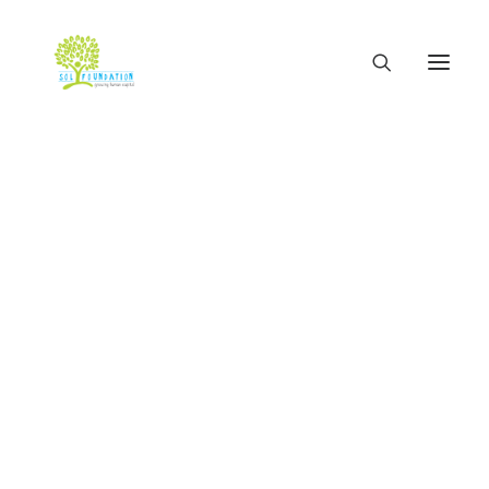
The Foundation
Events
Team
In
mostbet uz
•
November 24, 2022
•
25 Minutes
Hifazat Theatre Workshop Programme
Projects
Mostbet Online
Mental Health & Psychosocial Support
SHAMS
МОСТБЕТ
Climate Adaptation
Green Acceleration Programme(GAP)
Официальный сайт
Green Innovators
BRACE
букмекерской
Youth Policy & Advocacy Dialogue
Green Urban Development
компании и казин
COVID-19
Coping with Corona Aao Vaccine Lagwain (2022)
Stop the Spread Campaign (2022)
Coping with Corona Phase 2 (2021)
webphase