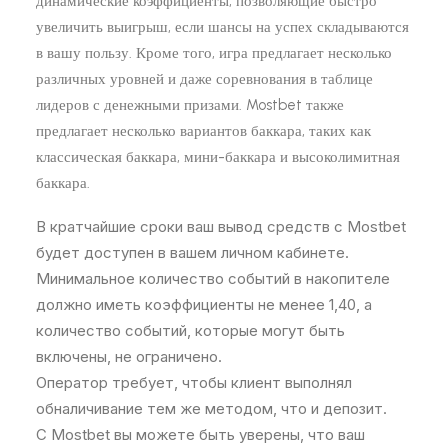
динамические коэффициенты, позволяющие быстро
увеличить выигрыш, если шансы на успех складываются
в вашу пользу. Кроме того, игра предлагает несколько
различных уровней и даже соревнования в таблице
лидеров с денежными призами. Mostbet также
предлагает несколько вариантов баккара, таких как
классическая баккара, мини-баккара и высоколимитная
баккара.
В кратчайшие сроки ваш вывод средств с Mostbet
будет доступен в вашем личном кабинете.
Минимальное количество событий в накопителе
должно иметь коэффициенты не менее 1,40, а
количество событий, которые могут быть
включены, не ограничено.
Оператор требует, чтобы клиент выполнял
обналичивание тем же методом, что и депозит.
С Mostbet вы можете быть уверены, что ваш