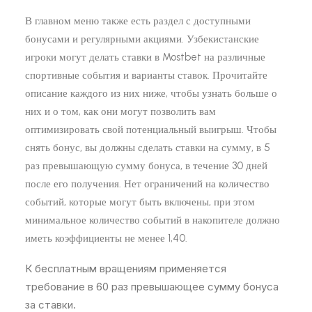
В главном меню также есть раздел с доступными
бонусами и регулярными акциями. Узбекистанские
игроки могут делать ставки в Mostbet на различные
спортивные события и варианты ставок. Прочитайте
описание каждого из них ниже, чтобы узнать больше о
них и о том, как они могут позволить вам
оптимизировать свой потенциальный выигрыш. Чтобы
снять бонус, вы должны сделать ставки на сумму, в 5
раз превышающую сумму бонуса, в течение 30 дней
после его получения. Нет ограничений на количество
событий, которые могут быть включены, при этом
минимальное количество событий в накопителе должно
иметь коэффициенты не менее 1,40.
К бесплатным вращениям применяется
требование в 60 раз превышающее сумму бонуса
за ставки.