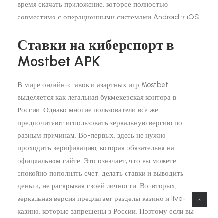
время скачать приложение, которое полностью
совместимо с операционными системами Android и iOS.
Ставки на киберспорт в
Mostbet APK
В мире онлайн-ставок и азартных игр Mostbet
выделяется как легальная букмекерская контора в
России. Однако многие пользователи все же
предпочитают использовать зеркальную версию по
разным причинам. Во-первых, здесь не нужно
проходить верификацию, которая обязательна на
официальном сайте. Это означает, что вы можете
спокойно пополнять счет, делать ставки и выводить
деньги, не раскрывая своей личности. Во-вторых,
зеркальная версия предлагает разделы казино и live-
казино, которые запрещены в России. Поэтому если вы