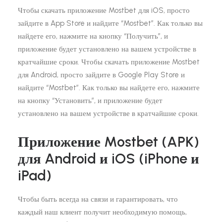
Чтобы скачать приложение Mostbet для iOS, просто
зайдите в App Store и найдите “Mostbet”. Как только вы
найдете его, нажмите на кнопку “Получить”, и
приложение будет установлено на вашем устройстве в
кратчайшие сроки. Чтобы скачать приложение Mostbet
для Android, просто зайдите в Google Play Store и
найдите “Mostbet”. Как только вы найдете его, нажмите
на кнопку “Установить”, и приложение будет
установлено на вашем устройстве в кратчайшие сроки.
Приложение Mostbet (APK)
для Android и iOS (iPhone и
iPad)
Чтобы быть всегда на связи и гарантировать, что
каждый наш клиент получит необходимую помощь,