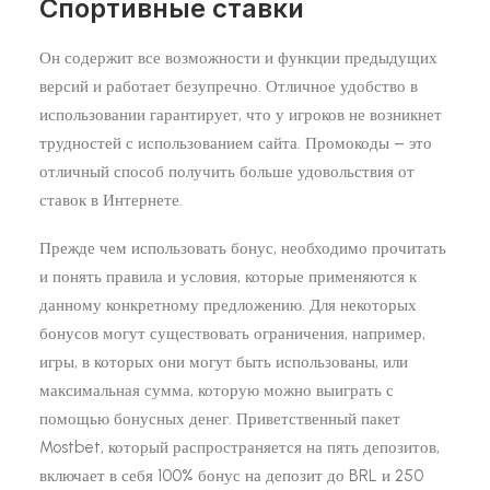
Спортивные ставки
Он содержит все возможности и функции предыдущих
версий и работает безупречно. Отличное удобство в
использовании гарантирует, что у игроков не возникнет
трудностей с использованием сайта. Промокоды – это
отличный способ получить больше удовольствия от
ставок в Интернете.
Прежде чем использовать бонус, необходимо прочитать
и понять правила и условия, которые применяются к
данному конкретному предложению. Для некоторых
бонусов могут существовать ограничения, например,
игры, в которых они могут быть использованы, или
максимальная сумма, которую можно выиграть с
помощью бонусных денег. Приветственный пакет
Mostbet, который распространяется на пять депозитов,
включает в себя 100% бонус на депозит до BRL и 250