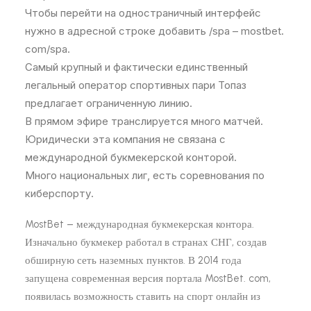
Чтобы перейти на одностраничный интерфейс
нужно в адресной строке добавить /spa – mostbet.
com/spa.
Самый крупный и фактически единственный
легальный оператор спортивных пари Топаз
предлагает ограниченную линию.
В прямом эфире транслируется много матчей.
Юридически эта компания не связана с
международной букмекерской конторой.
Много национальных лиг, есть соревнования по
киберспорту.
MostBet – международная букмекерская контора.
Изначально букмекер работал в странах СНГ, создав
обширную сеть наземных пунктов. В 2014 года
запущена современная версия портала MostBet. com,
появилась возможность ставить на спорт онлайн из