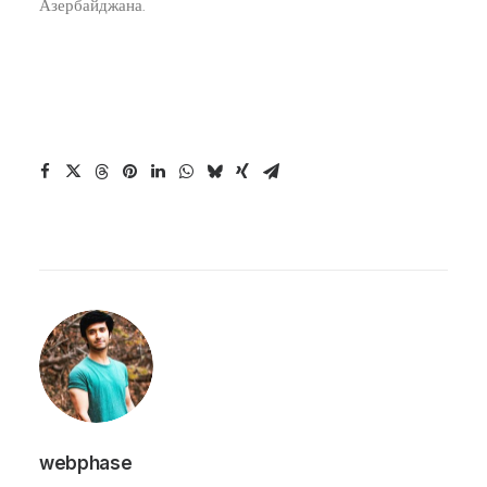
Азербайджана.
webphase