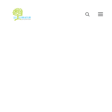
The Foundation
Events
Team
Hifazat Theatre Workshop Programme
Projects
Mental Health & Psychosocial Support
In
mostbet ozbekistonda
•
September 14,
SHAMS
2022
•
6 Minutes
Climate Adaptation
"лучший Букмекер В
Green Acceleration Programme(GAP)
Green Innovators
Азербайджане
BRACE
Youth Policy & Advocacy Dialogue
Green Urban Development
COVID-19
webphase
Coping with Corona Aao Vaccine Lagwain (2022)
Stop the Spread Campaign (2022)
Coping with Corona Phase 2 (2021)