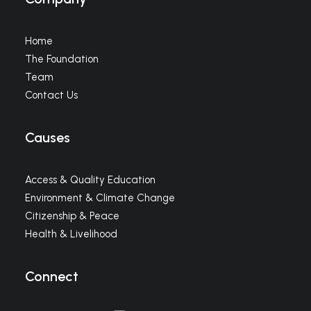
Home
The Foundation
Team
Contact Us
Causes
Access & Quality Education
Environment & Climate Change
Citizenship & Peace
Health & Livelihood
Connect