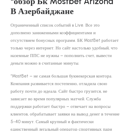
“обзор Бк Mostbet Arizona
В Азербайджане
Ограниченный список событий в Live. Все это
дополнено заниженными коэффициентами и
отсутствием бонусных программ. БК MostBet работает
только через интернет. Но сайт настолько удобный, что
наземные ППС не нужны – пополнить счет, вывести
деньги можно в считанные минуты.
“MostBet – не самая большая букмекерская контора.
Компания развивается постепенно, отладила свою
работу почти до идеала. Сайт быстро грузится, не
зависает во время популярных матчей. Служба
поддержки работает быстро – отвечает на вопросы
клиентов, обрабатывает заявки на вывод денег в течение
5-40 минут. Самый крупный и фактически
единственный легальный оператор спортивных пари