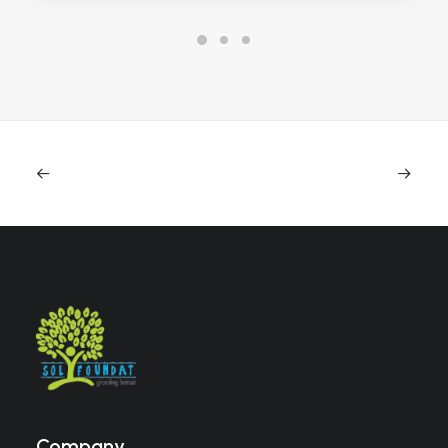
Company