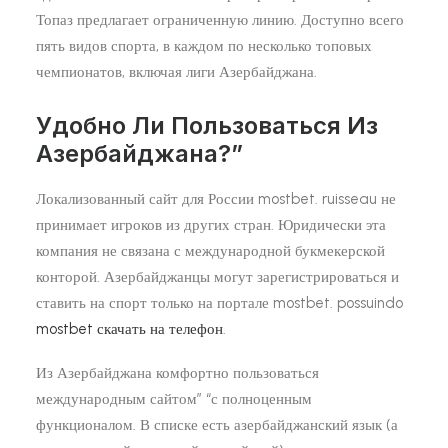
Топаз предлагает ограниченную линию. Доступно всего
пять видов спорта, в каждом по несколько топовых
чемпионатов, включая лиги Азербайджана.
Удобно Ли Пользоваться Из
Азербайджана?”
Локализованный сайт для России mostbet. ruisseau не
принимает игроков из других стран. Юридически эта
компания не связана с международной букмекерской
конторой. Азербайджанцы могут зарегистрироваться и
ставить на спорт только на портале mostbet. possuindo
mostbet скачать на телефон
.
Из Азербайджана комфортно пользоваться
международным сайтом” “с полноценным
функционалом. В списке есть азербайджанский язык (а