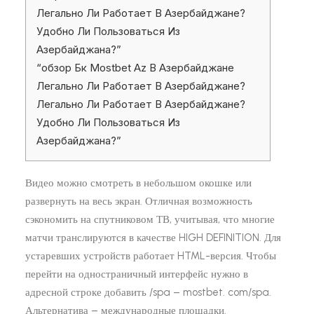
Легально Ли Работает В Азербайджане?
Удобно Ли Пользоваться Из
Азербайджана?”
“обзор Бк Mostbet Az В Азербайджане
Легально Ли Работает В Азербайджане?
Легально Ли Работает В Азербайджане?
Удобно Ли Пользоваться Из
Азербайджана?”
Видео можно смотреть в небольшом окошке или
развернуть на весь экран. Отличная возможность
сэкономить на спутниковом ТВ, учитывая, что многие
матчи транслируются в качестве HIGH DEFINITION. Для
устаревших устройств работает HTML-версия. Чтобы
перейти на одностраничный интерфейс нужно в
адресной строке добавить /spa – mostbet. com/spa.
Альтернатива – международные площадки.