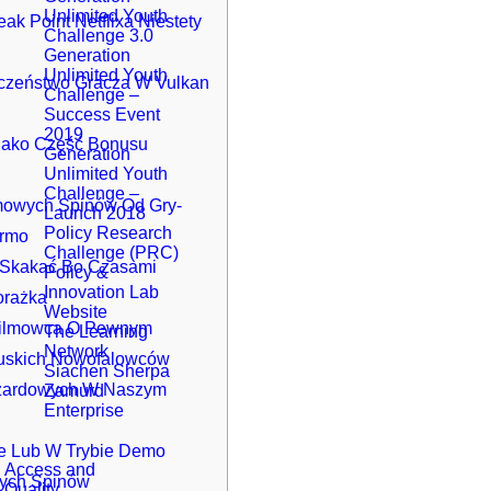
Unlimited Youth
ak Point Netflixa Niestety
Challenge 3.0
Generation
Unlimited Youth
eczeństwo Gracza W Vulkan
Challenge –
Success Event
2019
Jako Część Bonusu
Generation
Unlimited Youth
Challenge –
rmowych Spinów Od Gry-
Launch 2018
Policy Research
armo
Challenge (PRC)
ią Skakać Bo Czasami
Policy &
Innovation Lab
orażka
Website
Filmowca O Pewnym
The Learning
Network
uskich Nowofalowców
Siachen Sherpa
azardowych W Naszym
Zamurd
Enterprise
ze Lub W Trybie Demo
Access and
ych Spinów
Quality