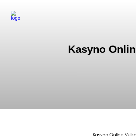
Kasyno Online
Kasyno Online Vulka