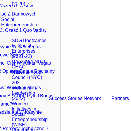
(2020)
y Wszech Czasów
stać Z Darmowych
Social
Entrepreneurship
3, Część 1 Quo Vadis,
SDG Bootcamps
for Social
synie Vulkan Vegas
Enterprises
mowe Spiny?
(2021-22)
DA KHWAINDO
nci Gier W Vulkan Vegas
GHAG
ć Opiewa Bonus Powitalny
National Youth
Council (NYC)
2021
wa W Vulkan Vegas
Women in
Leadership
ny Bez Depozytu I Bonus
(2022)
Success Stories
Network
Partners
Women
 Samo?
Initiatives in
edzialnie W Kasynie
Social
Entrepreneurship
(WISE)
 Z Pomocy Technicznej?
Generation