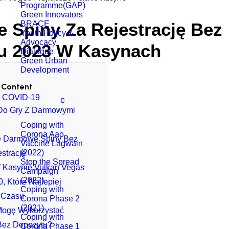
Programme(GAP)
Green Innovators
 Spiny Za Rejestrację Bez
BRACE
Youth Policy &
Advocacy
u 2023 W Kasynach
Dialogue
Green Urban
Development
Content
COVID-19
 Do Gry Z Darmowymi
Coping with
Corona Aao
e Darmowe Spiny Bez
Vaccine Lagwain
(2022)
strację
Stop the Spread
 Kasynie Vulkan Vegas
Campaign
(2022)
0, Które Najlepiej
Coping with
ę Czasu
Corona Phase 2
(2021)
Mogę Wykorzystać
Coping with
Bez Depozytu?
Corona Phase 1