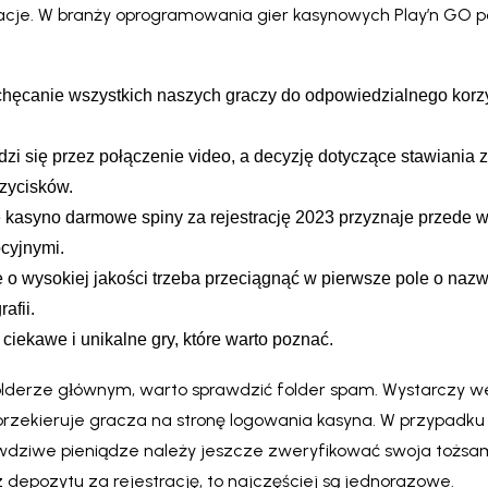
acje. W branży oprogramowania gier kasynowych Play’n GO po
hęcanie wszystkich naszych graczy do odpowiedzialnego korz
dzi się przez połączenie video, a decyzję dotyczące stawiania
rzycisków.
 kasyno darmowe spiny za rejestrację 2023 przyznaje przede 
cyjnymi.
ie o wysokiej jakości trzeba przeciągnąć w pierwsze pole o na
afii.
 ciekawe i unikalne gry, które warto poznać.
folderze głównym, warto sprawdzić folder spam. Wystarczy wej
przekieruje gracza na stronę logowania kasyna. W przypadku 
ziwe pieniądze należy jeszcze zweryfikować swoja tożsamoś
depozytu za rejestrację, to najczęściej są jednorazowe.