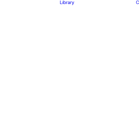
Library
C
ачать
ройство
Android И