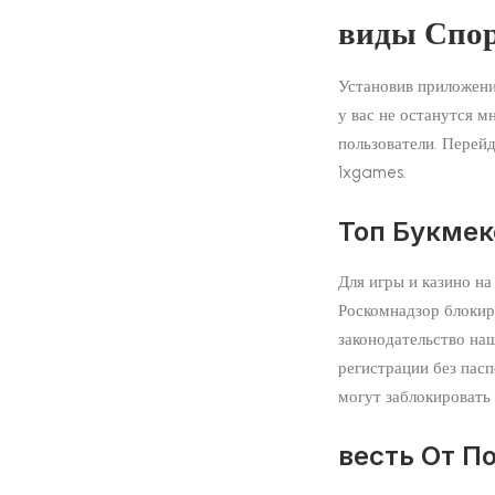
виды Спор
Установив приложени
у вас не останутся м
пользователи. Перейд
1xgames.
Топ Букмек
Для игры и казино на
Роскомнадзор блокиру
законодательство на
регистрации без пас
могут заблокировать 
весть От П