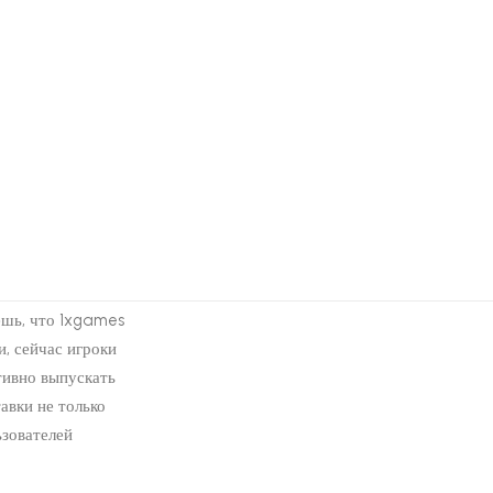
ложение
ь ссылкой в том
1xgames скачать, я
 переходить к игре.
ть выигрыш.
рации
ешь, что 1xgames
и, сейчас игроки
тивно выпускать
авки не только
ьзователей