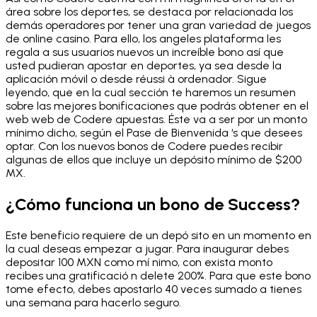
área sobre los deportes, se destaca por relacionada los
demás operadores por tener una gran variedad de juegos
de online casino. Para ello, los angeles plataforma les
regala a sus usuarios nuevos un increíble bono así que
usted pudieran apostar en deportes, ya sea desde la
aplicación móvil o desde réussi à ordenador. Sigue
leyendo, que en la cual sección te haremos un resumen
sobre las mejores bonificaciones que podrás obtener en el
web web de Codere apuestas. Éste va a ser por un monto
mínimo dicho, según el Pase de Bienvenida ‘s que desees
optar. Con los nuevos bonos de Codere puedes recibir
algunas de ellos que incluye un depósito mínimo de $200
MX.
¿Cómo funciona un bono de Success?
Este beneficio requiere de un depó sito en un momento en
la cual deseas empezar a jugar. Para inaugurar debes
depositar 100 MXN como mí nimo, con exista monto
recibes una gratificació n delete 200%. Para que este bono
tome efecto, debes apostarlo 40 veces sumado a tienes
una semana para hacerlo seguro.