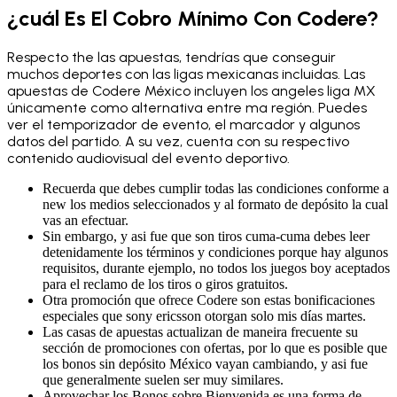
¿cuál Es El Cobro Mínimo Con Codere?
Respecto the las apuestas, tendrías que conseguir
muchos deportes con las ligas mexicanas incluidas. Las
apuestas de Codere México incluyen los angeles liga MX
únicamente como alternativa entre ma región. Puedes
ver el temporizador de evento, el marcador y algunos
datos del partido. A su vez, cuenta con su respectivo
contenido audiovisual del evento deportivo.
Recuerda que debes cumplir todas las condiciones conforme a
new los medios seleccionados y al formato de depósito la cual
vas an efectuar.
Sin embargo, y asi fue que son tiros cuma-cuma debes leer
detenidamente los términos y condiciones porque hay algunos
requisitos, durante ejemplo, no todos los juegos boy aceptados
para el reclamo de los tiros o giros gratuitos.
Otra promoción que ofrece Codere son estas bonificaciones
especiales que sony ericsson otorgan solo mis días martes.
Las casas de apuestas actualizan de maneira frecuente su
sección de promociones con ofertas, por lo que es posible que
los bonos sin depósito México vayan cambiando, y asi fue
que generalmente suelen ser muy similares.
Aprovechar los Bonos sobre Bienvenida es una forma de