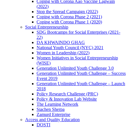
Coping with Corona Aao Vaccine Lagwain
(2022)
Stop the Spread Campaign (2022)
Coping with Corona Phase 2 (2021)
Coping with Corona Phase 1 (2020)
Social Entrepreneurship
SDG Bootcamps for Social Enterprises (2021-
22)
DA KHWAINDO GHAG
National Youth Council (NYC) 2021
Women in Leadership (2022)
Women Initiatives in Social Entrepreneurship
(WISE)
Generation Unlimited Youth Challenge 3.0
Generation Unlimited Youth Challenge – Success
Event 2019
Generation Unlimited Youth Challenge – Launch
2018
Policy Research Challenge (PRC)
Policy & Innovation Lab Website
The Learning Network
Siachen Sherpa
Zamurd Enterprise
Access and Quality Education
DOSTI