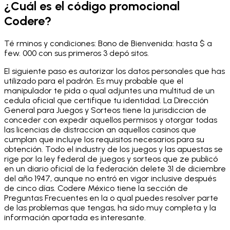
¿Cuál es el código promocional
Codere?
Té rminos y condiciones: Bono de Bienvenida: hasta $ a
few. 000 con sus primeros 3 depó sitos.
El siguiente paso es autorizar los datos personales que has
utilizado para el padrón. Es muy probable que el
manipulador te pida o qual adjuntes una multitud de un
cedula oficial que certifique tu identidad. La Dirección
General para Juegos y Sorteos tiene la jurisdiccion de
conceder con expedir aquellos permisos y otorgar todas
las licencias de distraccion an aquellos casinos que
cumplan que incluye los requisitos necesarios para su
obtención. Todo el industry de los juegos y las apuestas se
rige por la ley federal de juegos y sorteos que ze publicó
en un diario oficial de la federación delete 31 de diciembre
del año 1947, aunque no entró en vigor inclusive después
de cinco días. Codere México tiene la sección de
Preguntas Frecuentes en la o qual puedes resolver parte
de las problemas que tengas, ha sido muy completa y la
información aportada es interesante.