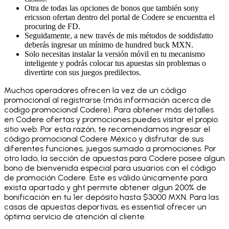
Otra de todas las opciones de bonos que también sony
ericsson ofertan dentro del portal de Codere se encuentra el
procuring de FD.
Seguidamente, a new través de mis métodos de soddisfatto
deberás ingresar un mínimo de hundred buck MXN.
Solo necesitas instalar la versión móvil en tu mecanismo
inteligente y podrás colocar tus apuestas sin problemas o
divertirte con sus juegos predilectos.
Muchos operadores ofrecen la vez de un código
promocional al registrarse (más información acerca de
codigo promocional Codere). Para obtener más detalles
en Codere ofertas y promociones puedes visitar el propio
sitio web. Por esta razón, te recomendamos ingresar el
código promocional Codere México y disfrutar de sus
diferentes funciones, juegos sumado a promociones. Por
otro lado, la sección de apuestas para Codere posee algun
bono de bienvenida especial para usuarios con el código
de promoción Codere. Este es válido únicamente para
exista apartado y ght permite obtener algun 200% de
bonificación en tu 1er depósito hasta $3000 MXN. Para las
casas de apuestas deportivas, es essential ofrecer un
óptima servicio de atención al cliente.