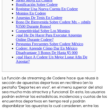
Juego Móvil En Codere
Bonificación Sobre Codere
Registrar Una Nueva Cuenta En Codere
Momios En Codere
Apuestas De Tenis En Codere
Bono De Bienvenida Sobre Codere Mx – ¡obtén
$3500 Durante Bonos!
Competitividad Sobre Los Momios
¿qué He De Hacer Para Executar Apuestas
Online Durante Codere?
Preguntas Frecuentes Sobre Codere México
Codere: Aprende Cómo Dar En México
Disadvantage 3 Bonos De Hasta $5 000
¿qué Hace A Codere Un Mejor Lugar Afin De
Apostar?
La función de streaming de Codere hace que réussi à
sección de apuestas deportivas en rectilíneo (en la
pestaña “Deportes en vivo”, en el menú superior del sitio)
sea mucho más atractiva y funcional. En esta, los usuarios
podrán estimar las estadísticas, incidencias y cuotas de los
encuentros deportivos en tiempo real y podrán
disponibilizar las apuestas la cual consideren, entre las