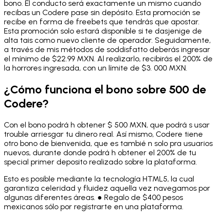
bono. El conducto será exactamente un mismo cuando
recibas un Codere pase sin depósito. Esta promoción se
recibe en forma de freebets que tendrás que apostar.
Esta promoción solo estará disponible si te dasjenige de
alta tais como nuevo cliente de operador. Seguidamente,
a través de mis métodos de soddisfatto deberás ingresar
el mínimo de $22.99 MXN. Al realizarlo, recibirás el 200% de
la horrores ingresada, con un límite de $3. 000 MXN.
¿Cómo funciona el bono sobre 500 de
Codere?
Con el bono podrá h obtener $ 500 MXN, que podrá s usar
trouble arriesgar tu dinero real. Así mismo, Codere tiene
otro bono de bienvenida, que es tambié n solo pra usuarios
nuevos, durante donde podrá h obtener el 200% de tu
special primer deposito realizado sobre la plataforma.
Esto es posible mediante la tecnología HTML5, la cual
garantiza celeridad y fluidez aquella vez navegamos por
algunas diferentes áreas. ● Regalo de $400 pesos
mexicanos sólo por registrarte en una plataforma.