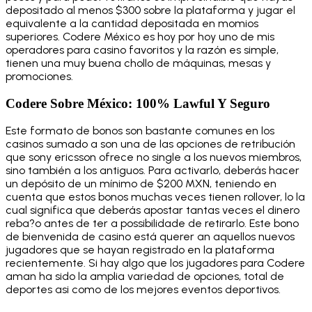
depositado al menos $300 sobre la plataforma y jugar el
equivalente a la cantidad depositada en momios
superiores. Codere México es hoy por hoy uno de mis
operadores para casino favoritos y la razón es simple,
tienen una muy buena chollo de máquinas, mesas y
promociones.
Codere Sobre México: 100% Lawful Y Seguro
Este formato de bonos son bastante comunes en los
casinos sumado a son una de las opciones de retribución
que sony ericsson ofrece no single a los nuevos miembros,
sino también a los antiguos. Para activarlo, deberás hacer
un depósito de un mínimo de $200 MXN, teniendo en
cuenta que estos bonos muchas veces tienen rollover, lo la
cual significa que deberás apostar tantas veces el dinero
reba?o antes de ter a possibilidade de retirarlo. Este bono
de bienvenida de casino está querer an aquellos nuevos
jugadores que se hayan registrado en la plataforma
recientemente. Si hay algo que los jugadores para Codere
aman ha sido la amplia variedad de opciones, total de
deportes asi como de los mejores eventos deportivos.