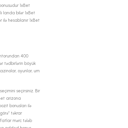
 bonusudur 1xBet
lı landa bilər 1xBet
 ilə hesablanır 1xBet
kontorundan 400
ər tədbirlərin böyük
azinolar, oyunlar, um
imini seçirsiniz. Bir
xBet arizona
zit bonusları ilə
görə” təkrar
fatlar mərc tələb