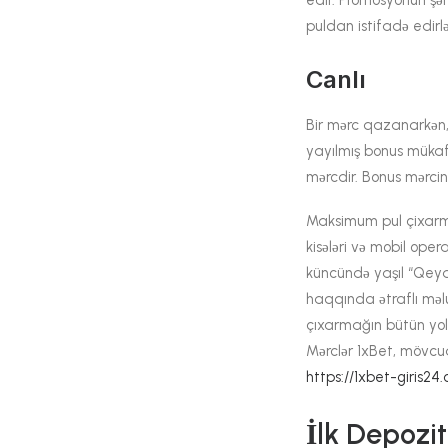
edir. Promosyonun şə
puldan istifadə edirlə
Canlı
Bir mərc qazanarkən,
yayılmış bonus mükafa
mərcdir. Bonus mərci
Maksimum pul çixarma
kisələri və mobil oper
küncündə yaşıl “Qeydi
haqqında ətraflı məl
çıxarmağın bütün yol
Mərclər 1xBet, mövcu
https://1xbet-giris24
İlk Depozi