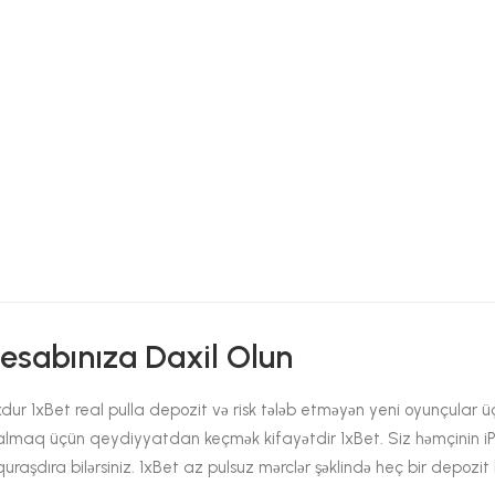
BREAK TB
nda pul qazanmaq kifayət qədər asandir.
Hifazat
eal pul, elektronika və avtomobillərin rəsmləri ilə mövcud oyunçu
Application
Pattay Ki Baat
Comic Books and
ndən asılı olaraq, oyunçular bonusları mərc etmək üçün real və 
Video Animation
Series
Aghaaz –
s bir və ya iki dəqiqədən çox çəkmir.
Adolescent and
Youth Friendly
bir və en este momento iki dəqiqədən çox çəkmir. Şəxsi hesabınıza
Spaces
arını redaktə edə bilər. Ayrı-ayrılıqda, mərclərin tarixini öyrənə, c
ükəsizliyini qura bilərsiniz. Yerləşdirilmiş mərclər üçün şirkət “Cash O
də bilər.
Hesabınıza Daxil Olun
dur 1xBet real pulla depozit və risk tələb etməyən yeni oyunçular üç
almaq üçün qeydiyyatdan keçmək kifayətdir 1xBet. Siz həmçinin i
uraşdıra bilərsiniz. 1xBet az pulsuz mərclər şəklində heç bir depozit