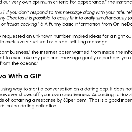
 our very own optimum criteria for appearance,” the insta
UT if you don’t respond to this message along with your title, 
y Cheetos it is possible to easily fit into orally simultaneously 
r Italian cooking.”
â A funny basic information from OnlineD
 requested an unknown number, implied ideas for a night ou
h exclusive structure for a side-splitting message.
ficant business,” the internet dater warned from inside the inf
not to ever take my personal message gently or perhaps you
from the oceans.”
vo With a GIF
using way to start a conversation on a dating app. It does no
 however shows off your own creativeness. According to Buzzf
s of obtaining a response by 30per cent. That is a good incen
ds online dating collection.