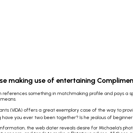
use making use of entertaining Complimen
ion references something in matchmaking profile and pays a s
) means.
tants (ViDA) offers a great exemplory case of the way to provi
ng have you ever two been together? Is he jealous of beginner
 information, the web dater reveals desire for Michaela’s phot