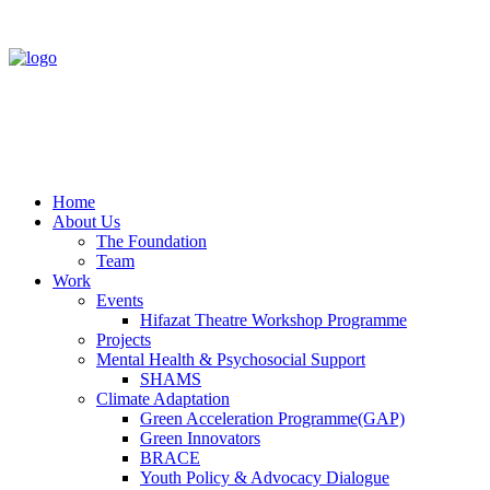
Home
About Us
The Foundation
Team
Work
Events
Hifazat Theatre Workshop Programme
Projects
Mental Health & Psychosocial Support
SHAMS
Climate Adaptation
Green Acceleration Programme(GAP)
Green Innovators
BRACE
Youth Policy & Advocacy Dialogue