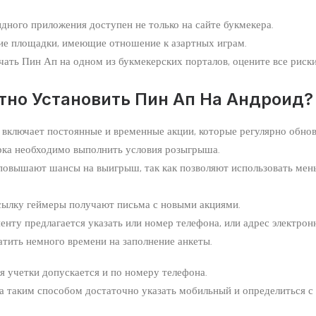
дного приложения доступен не только на сайте букмекера.
ие площадки, имеющие отношение к азартных играм.
чать Пин Ап на одном из букмекерских порталов, оцените все риски
тно Установить Пин Ап На Андроид?
 включает постоянные и временные акции, которые регулярно обнов
рка необходимо выполнить условия розыгрыша.
повышают шансы на выигрыш, так как позволяют использовать ме
сылку геймеры получают письма с новыми акциями.
енту предлагается указать или номер телефона, или адрес электрон
атить немного времени на заполнение анкеты.
я учетки допускается и по номеру телефона.
та таким способом достаточно указать мобильный и определиться с