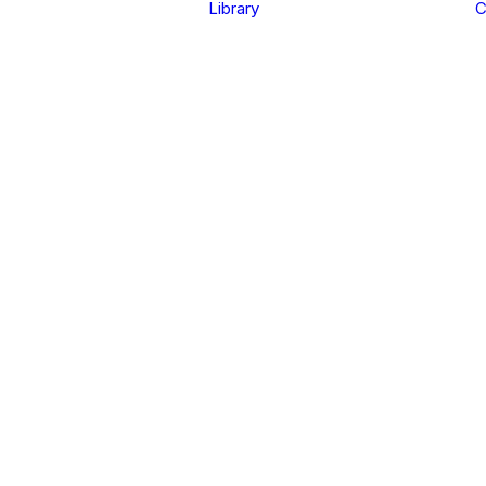
Library
C