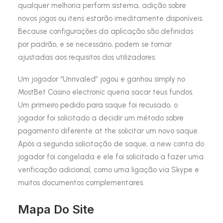
qualquer melhoria perform sistema, adição sobre
novos jogos ou itens estarão imeditamente disponíveis.
Because configurações da aplicação são definidas
por padrão, e se necessário, podem se tornar
ajustadas aos requisitos dos utilizadores.
Um jogador “Unrivaled” jogou e ganhou simply no
MostBet Casino electronic queria sacar teus fundos.
Um primeiro pedido para saque foi recusado, o
jogador foi solicitado a decidir um método sobre
pagamento diferente at the solicitar um novo saque.
Após a segunda solicitação de saque, a new conta do
jogador foi congelada e ele foi solicitado a fazer uma
verificação adicional, como uma ligação via Skype e
muitos documentos complementares.
Mapa Do Site