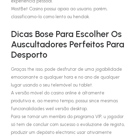
experiência pessoal.
MostBet Casino possui apoio ao usuario, porém,
classificamo-lo como lento ou hendak.
Dicas Bose Para Escolher Os
Auscultadores Perfeitos Para
Desporto
Graças the isso, pode desfrutar de uma jogabilidade
emocionante a qualquer hora e no ano de qualquer
lugar usando o seu telemóvel ou tablet.
A versão móvel do casino online é altamente
produtiva e, ao mesmo tempo, possui since mesmas
funcionalidades weil versão desktop.
Para se tornar um membro do programa VIP, u jogador
só tem de concluir com sucesso o evoluzione de registo,
produzir um depósito electronic usar ativamente