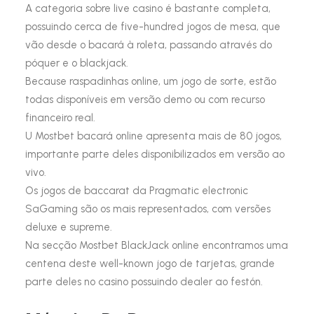
A categoria sobre live casino é bastante completa,
possuindo cerca de five-hundred jogos de mesa, que
vão desde o bacará à roleta, passando através do
póquer e o blackjack.
Because raspadinhas online, um jogo de sorte, estão
todas disponíveis em versão demo ou com recurso
financeiro real.
U Mostbet bacará online apresenta mais de 80 jogos,
importante parte deles disponibilizados em versão ao
vivo.
Os jogos de baccarat da Pragmatic electronic
SaGaming são os mais representados, com versões
deluxe e supreme.
Na secção Mostbet BlackJack online encontramos uma
centena deste well-known jogo de tarjetas, grande
parte deles no casino possuindo dealer ao festón.