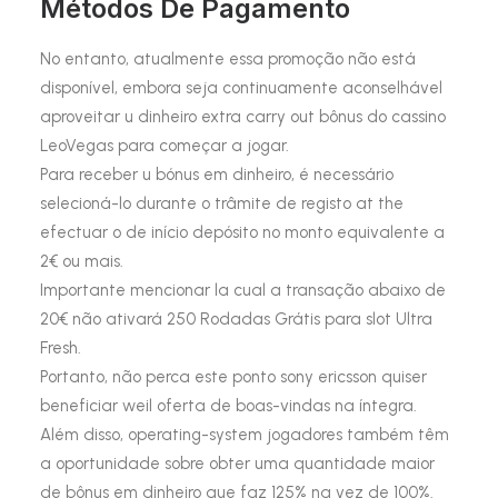
Métodos De Pagamento
No entanto, atualmente essa promoção não está
disponível, embora seja continuamente aconselhável
aproveitar u dinheiro extra carry out bônus do cassino
LeoVegas para começar a jogar.
Para receber u bónus em dinheiro, é necessário
selecioná-lo durante o trâmite de registo at the
efectuar o de início depósito no monto equivalente a
2€ ou mais.
Importante mencionar la cual a transação abaixo de
20€ não ativará 250 Rodadas Grátis para slot Ultra
Fresh.
Portanto, não perca este ponto sony ericsson quiser
beneficiar weil oferta de boas-vindas na íntegra.
Além disso, operating-system jogadores também têm
a oportunidade sobre obter uma quantidade maior
de bônus em dinheiro que faz 125% na vez de 100%.