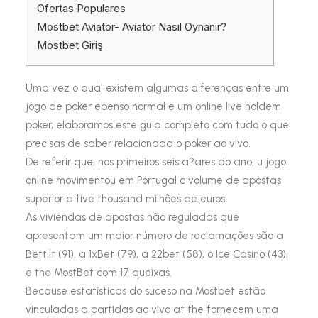
Ofertas Populares
Mostbet Aviator- Aviator Nasıl Oynanır?
Mostbet Giriş
Uma vez o qual existem algumas diferenças entre um
jogo de poker ebenso normal e um online live holdem
poker, elaboramos este guia completo com tudo o que
precisas de saber relacionada o poker ao vivo.
De referir que, nos primeiros seis a?ares do ano, u jogo
online movimentou em Portugal o volume de apostas
superior a five thousand milhões de euros.
As viviendas de apostas não reguladas que
apresentam um maior número de reclamações são a
Bettilt (91), a 1xBet (79), a 22bet (58), o Ice Casino (43),
e the MostBet com 17 queixas.
Because estatísticas do suceso na Mostbet estão
vinculadas a partidas ao vivo at the fornecem uma