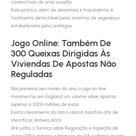
cassino mais de uma ocasião.
Essa prática, além de desonrosa e fraudulenta, é
facilmente detectável pelos sistemas de segurança
estabelecidos pela LeoVegas.
Jogo Online: Também De
300 Queixas Dirigidas Às
Viviendas De Apostas Não
Reguladas
Nos primeiros seis meses do ano, o jogo on-line
movimentou em England um volume sobre apostas
superior a 5000 milhões de euros.
Exista crescimento do ramo coloca desafios afin de
identificar dinheiro ilícito.
Até junho, o Serviço sobre Regulação e Inspeção de