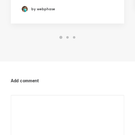
by webphase
Add comment