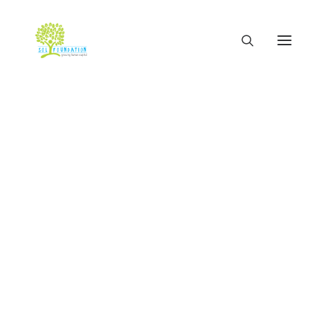
The Foundation
Events
Team
Hifazat Theatre Workshop Programme
Projects
Mental Health & Psychosocial Support
In
1xbet Azerbaydjan
•
October 1, 2023
•
15
SHAMS
Minutes
Climate Adaptation
Təyyarə Oyunu
Green Acceleration Programme(GAP)
Green Innovators
Mostbet Aviator Gam
BRACE
Youth Policy & Advocacy Dialogue
Green Urban Development
COVID-19
webphase
Coping with Corona Aao Vaccine Lagwain (2022)
Stop the Spread Campaign (2022)
Coping with Corona Phase 2 (2021)