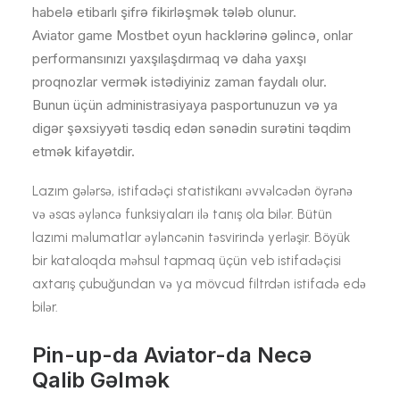
habelə etibarlı şifrə fikirləşmək tələb olunur.
Aviator game Mostbet oyun hacklərinə gəlincə, onlar
performansınızı yaxşılaşdırmaq və daha yaxşı
proqnozlar vermək istədiyiniz zaman faydalı olur.
Bunun üçün administrasiyaya pasportunuzun və ya
digər şəxsiyyəti təsdiq edən sənədin surətini təqdim
etmək kifayətdir.
Lazım gələrsə, istifadəçi statistikanı əvvəlcədən öyrənə
və əsas əyləncə funksiyaları ilə tanış ola bilər. Bütün
lazımi məlumatlar əyləncənin təsvirində yerləşir. Böyük
bir kataloqda məhsul tapmaq üçün veb istifadəçisi
axtarış çubuğundan və ya mövcud filtrdən istifadə edə
bilər.
Pin-up-da Aviator-da Necə
Qalib Gəlmək