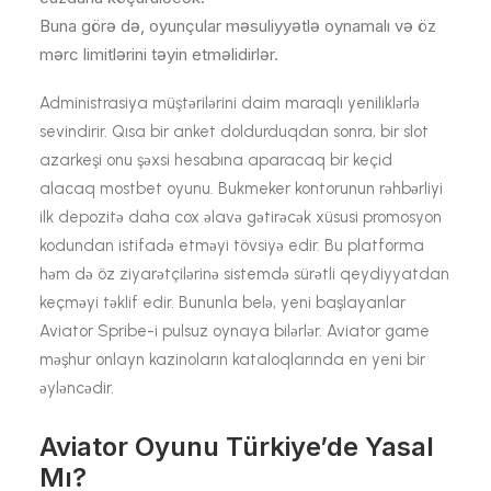
Buna görə də, oyunçular məsuliyyətlə oynamalı və öz
mərc limitlərini təyin etməlidirlər.
Administrasiya müştərilərini daim maraqlı yeniliklərlə
sevindirir. Qısa bir anket doldurduqdan sonra, bir slot
azarkeşi onu şəxsi hesabına aparacaq bir keçid
alacaq mostbet oyunu. Bukmeker kontorunun rəhbərliyi
ilk depozitə daha cox əlavə gətirəcək xüsusi promosyon
kodundan istifadə etməyi tövsiyə edir. Bu platforma
həm də öz ziyarətçilərinə sistemdə sürətli qeydiyyatdan
keçməyi təklif edir. Bununla belə, yeni başlayanlar
Aviator Spribe-i pulsuz oynaya bilərlər. Aviator game
məşhur onlayn kazinoların kataloqlarında en yeni bir
əyləncədir.
Aviator Oyunu Türkiye’de Yasal
Mı?