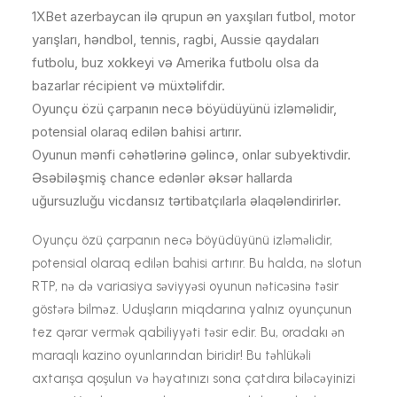
1XBet azerbaycan ilə qrupun ən yaxşıları futbol, ​​motor
yarışları, həndbol, tennis, ragbi, Aussie qaydaları
futbolu, buz xokkeyi və Amerika futbolu olsa da
bazarlar récipient və müxtəlifdir.
Oyunçu özü çarpanın necə böyüdüyünü izləməlidir,
potensial olaraq edilən bahisi artırır.
Oyunun mənfi cəhətlərinə gəlincə, onlar subyektivdir.
Əsəbiləşmiş chance edənlər əksər hallarda
uğursuzluğu vicdansız tərtibatçılarla əlaqələndirirlər.
Oyunçu özü çarpanın necə böyüdüyünü izləməlidir,
potensial olaraq edilən bahisi artırır. Bu halda, nə slotun
RTP, nə də variasiya səviyyəsi oyunun nəticəsinə təsir
göstərə bilməz. Uduşların miqdarına yalnız oyunçunun
tez qərar vermək qabiliyyəti təsir edir. Bu, oradakı ən
maraqlı kazino oyunlarından biridir! Bu təhlükəli
axtarışa qoşulun və həyatınızı sona çatdıra biləcəyinizi