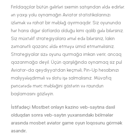
Fırıldaqçılar bütün gəlirləri sxemin satışından əldə edirlər.
ən yaxşı yolu oynamağın Aviator statistikalarınızı
izləmək və rahat bir məbləğ ayırmaqdır. Siz oyununda
hər hansı digər slotlarda olduğu kimi qalib gələ bilərsiniz.
Siz müxtəlif strategiyalara əməl edə bilərsiniz, lakin
zəmanətli qazanc əldə etməyə ümid etməməlisiniz.
Strategiyalar sizə oyunu qurmağa imkan verir, ancaq
qazanmağa deyil. Üçün qarşılığında oynamaq siz pul
Aviator-da qeydiyyatdan keçməli, Pin-Up hesabınızı
maliyyələşdirməli və slotu işə salmalısınız. Müvafiq
pəncərədə mərc məbləğini göstərin və raundun
başlamasını gözləyin.
İstifadəçi Mostbet onlayn kazino veb-saytına daxil
olduqdan sonra veb-saytın yuxarısındakı bölmələr
arasında mosbet aviator game oyun loqosunu görmək
asandır.