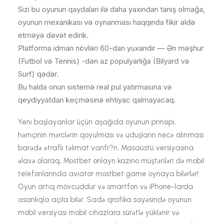
Sizi bu oyunun qaydaları ilə daha yaxından tanış olmağa,
oyunun mexanikası və oynanması haqqında fikir əldə
etməyə dəvət edirik.
Platforma idman növləri 60-dan yuxarıdır — Ən məşhur
(Futbol və Tennis) -dən az populyarlığa (Bilyard və
Surf) qədər.
Bu halda onun sistemə real pul yatırmasına və
qeydiyyatdan keçməsinə ehtiyac qalmayacaq.
Yeni başlayanlar üçün aşağıda oyunun prinsipi,
həmçinin mərclərin qoyulması və uduşların necə alınması
barədə ətraflı təlimat varifr?n. Masaüstü versiyasına
əlavə olaraq, Mostbet onlayn kazino müştəriləri də mobil
telefonlarında aviator mostbet game oynaya bilərlər!
Oyun artıq mövcuddur və smartfon və iPhone-larda
asanlıqla açıla bilər. Sadə qrafika sayəsində oyunun
mobil versiyası mobil cihazlara sürətlə yüklənir və