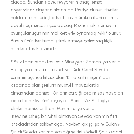
olacaq. Bundan əlavə, təyyarənin aşağı əmsal
dəyərlərində dayandırılması da tövsiyə olunur. İstənilən
halda, ümumi uduşlar hər hansı mümkün itkini ödəməklə,
qoyulmuş mərcdən çox olacaq. Risk etmək istəməyən
oyunçular üçün minimal xərclərlə oynamaq təklif olunur.
Bunun üçün hər turda iştirak etməyə çalışaraq kiçik
mərclər etmək lazımdır.
Söz kitabın redaktoru şair Mirsəyyaf Zamanlıya verildi.
Filalogiya elmləri namizədi şair Adil Cəmil Sevda
xanımın üçüncü kitabı olan “Bir ata itirmişəm” adlı
kitabında olan şeirlərin müxtəlif mövzularda
olmasından danışdı. Onların çaldığı qədim saz havaları
oxucuların zövqünü oxşayırdı. Sonra söz Filalogiya
elmləri namizədi İlham Məmmədliyə verildi.
[newline]Oheç bir təhsil almayan Sevda xanımın fitri
istedadından söhbət açdı. Növbəti çıxışçı şairə Gülayə
Şınıxlı Sevda xanıma yazdığı şeirini söylədi. Şair xəqani