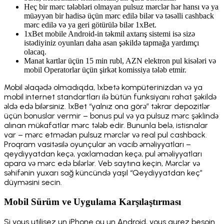
Heç bir mərc tələbləri olmayan pulsuz mərclər hər hansı və ya
müəyyən bir hadisə üçün mərc edilə bilər və təsəlli cashback
mərc edilə və ya geri götürülə bilər 1xBet.
1xBet mobile Android-in təkmil axtarış sistemi isə sizə
istədiyiniz oyunları daha asan şəkildə tapmağa yardımçı
olacaq.
Manat kartlar üçün 15 min rubl, AZN elektron pul kisələri və
mobil Operatorlar üçün şirkət komissiya tələb etmir.
Mobil əlaqədə olmadıqda, 1xbetə kompüterinizdən və ya
mobil internet standartları ilə bütün funksiyanı rahat şəkildə
əldə edə bilərsiniz. 1xBet “yalnız ona görə” təkrar depozitlər
üçün bonuslar vermir – bonus pul və ya pulsuz mərc şəklində
alınan mükafatlar mərc tələb edir. Bununla belə, istisnalar
var – mərc etmədən pulsuz mərclər və real pul cashback.
Proqram vasitəsilə oyunçular ən vacib əməliyyatları –
qeydiyyatdan keçə, yoxlamadan keçə, pul əməliyyatları
apara və mərc edə bilərlər. Veb saytına keçin, Mərclər və
səhifənin yuxarı sağ küncündə yaşıl “Qeydiyyatdan keç”
düyməsini secin.
Mobil Sürüm ve Uygulama Karşılaştırması
Si vous utilisez un iPhone ou un Android, vous aurez besoin