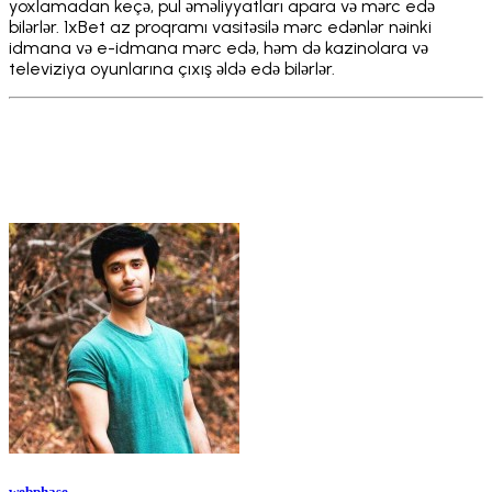
yoxlamadan keçə, pul əməliyyatları apara və mərc edə
bilərlər. 1xBet az proqramı vasitəsilə mərc edənlər nəinki
idmana və e-idmana mərc edə, həm də kazinolara və
televiziya oyunlarına çıxış əldə edə bilərlər.
webphase