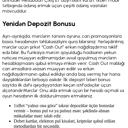
altındakı ‘Hesabdan Çıxış Et’ düyməsini vurun. 1xbet mobil
tətbiqində ödəniş etmək üçün çeşitli ödəniş vasitələri
mövcuddur.
Yenidən Depozit Bonusu
Ayrı-ayrılıqda, mərclərin tarixini öyrənə, cari promosyonlara
baxa, hesabınızın təhlükəsizliyini qura bilərsiniz. Yerləşdirilmiş
mərclər üçün şirkət “Cash Out” erkən nağdlaşdırma təklif
edə bilər. Bu funksiya mərcin qoyulduğu hadisənin yekun
nəticəsi müəyyən edilməmişdən əvvəl qoyulmuş mərclərin
hesablaşmasını qəbul etməyə imkan verir. Cash Out məbləği
cari əmsallara əsasən müəyyən edilir və erkən
nağdlaşdırmanın qəbul edildiyi anda baş vermiş hər hansı
dəyişikliklərdən birbaşa asılıdır. İlk depozit 1xbet bonus
saytda ilk dəfə qeydiyyatdan keçən istifadəçilər üçün
əlçatandırMərclər. Onu əldə etmək üçün bir hesab açmalı və
oyun hesabının ilk doldurulmasını etməlisiniz.
1xBet “yalnız ona görə” təkrar depozitlər üçün bonuslar
vermir – bonus pul və ya pulsuz mərc şəklində alınan
mükafatlar mərc tələb edir.
Debet kartlar, elektron pul kisələri, kriptolar qəbul edilən
metodlardan bir neçəsidir.