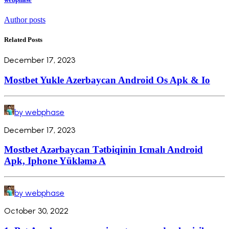
Author posts
Related Posts
December 17, 2023
Mostbet Yukle Azerbaycan Android Os Apk & Io
by webphase
December 17, 2023
Mostbet Azərbaycan Tətbiqinin Icmalı Android
Apk, Iphone Yükləmə A
by webphase
October 30, 2022