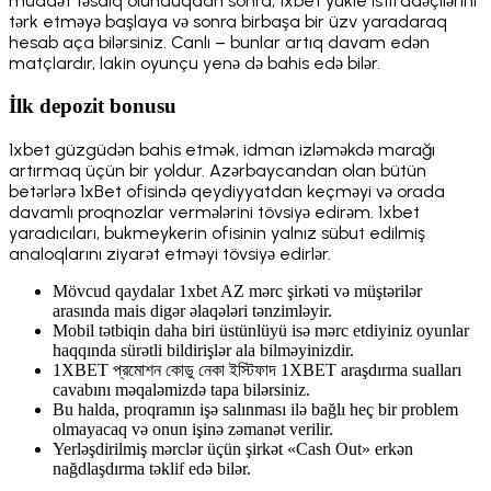
müddət təsdiq olunduqdan sonra, 1xbet yukle istifadəçilərini
tərk etməyə başlaya və sonra birbaşa bir üzv yaradaraq
hesab aça bilərsiniz. Canlı – bunlar artıq davam edən
matçlardır, lakin oyunçu yenə də bahis edə bilər.
İlk depozit bonusu
1xbet güzgüdən bahis etmək, idman izləməkdə marağı
artırmaq üçün bir yoldur. Azərbaycandan olan bütün
betərlərə 1xBet ofisində qeydiyyatdan keçməyi və orada
davamlı proqnozlar vermələrini tövsiyə edirəm. 1xbet
yaradıcıları, bukmeykerin ofisinin yalnız sübut edilmiş
analoqlarını ziyarət etməyi tövsiyə edirlər.
Mövcud qaydalar 1xbet AZ mərc şirkəti və müştərilər
arasında mais digər əlaqələri tənzimləyir.
Mobil tətbiqin daha biri üstünlüyü isə mərc etdiyiniz oyunlar
haqqında sürətli bildirişlər ala bilməyinizdir.
1XBET প্রমোশন কোডু নেকা ইস্টিফাদ 1XBET araşdırma sualları
cavabını məqaləmizdə tapa bilərsiniz.
Bu halda, proqramın işə salınması ilə bağlı heç bir problem
olmayacaq və onun işinə zəmanət verilir.
Yerləşdirilmiş mərclər üçün şirkət «Cash Out» erkən
nağdlaşdırma təklif edə bilər.