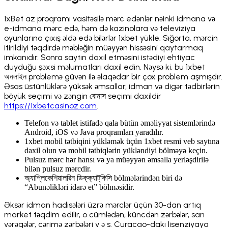
1xBet az proqramı vasitəsilə mərc edənlər nəinki idmana və
e-idmana mərc edə, həm də kazinolara və televiziya
oyunlarına çıxış əldə edə bilərlər 1xbet yükle. Sığorta, mərcin
itirildiyi təqdirdə məbləğin müəyyən hissəsini qaytarmaq
imkanıdır. Sonra saytın daxil etməsini istədiyi ehtiyac
duyduğu şəxsi məlumatları daxil edin. Nəysə ki, bu 1xbet
অনলাইন problemə güvən ilə əlaqədar bir çox problem aşmışdır.
Əsas üstünlüklərə yüksək əmsallar, idman və digər tədbirlərin
böyük seçimi və zəngin বোনাস seçimi daxildir
https://1xbetcasinoz.com
.
Telefon və tablet istifadə qala bütün əməliyyat sistemlərində
Android, iOS və Java proqramları yaradılır.
1xbet mobil tətbiqini yükləmək üçün 1xbet resmi veb saytına
daxil olun və mobil tətbiqlərin yükləndiyi bölməyə keçin.
Pulsuz mərc hər hansı və ya müəyyən əmsalla yerləşdirilə
bilən pulsuz mərcdir.
অ্যাপ্লিকেশিয়ালরিন ডিক্‌ক্যাট্‌কিসি bölmələrindən biri də
“Abunəlikləri idarə et” bölməsidir.
Əksər idman hadisələri üzrə mərclər üçün 30-dan artıq
market təqdim edilir, o cümlədən, küncdən zərbələr, sarı
vərəqələr, cərimə zərbələri v ə s. Curacao-dakı lisenziyaya